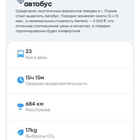
автобус
Среди всех экологичных вариантов поездки в г. Париж
стоит выделить Автобус. Поездка занимает около 15 ч 15
мин., а минимальная стоимость билета — 3 002 ₽; это
отличное соотношение цены и качества, а поездка
гарантированно будет комфортной.
23
bus в день
15ч 15м
Средняя продолжительность
684 км
Расстояние
17kg
Выбросы CO₂