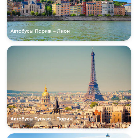
Автобусы Париж – Лион
Автобусы Тулуза – Париж