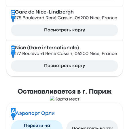
Gare de Nice-Lindbergh
E
175 Boulevard René Cassin, 06200 Nice, France
Посмотреть карту
Nice (Gare internationale)
F
177 Boulevard René Cassin, 06200 Nice, France
Посмотреть карту
Останавливается в г. Париж
A
Аэропорт Орли
Перейти на
Посмотреть карту