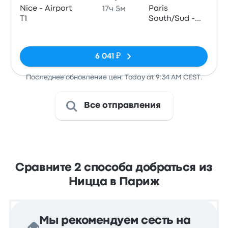
Nice - Airport
Paris
17ч 5м
T1
South/Sud -
Massy-
Нет тегов
Palaiseau
6 041 ₽
Последнее обновление цен: Today at 9:34 AM CEST.
Все отправления
Сравните 2 способа добраться из
Ницца в Париж
Мы рекомендуем сесть на