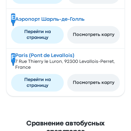
E
Аэропорт Шарль-де-Голль
Перейти на
Посмотреть карту
страницу
Paris (Pont de Levallois)
F
7 Rue Thierry le Luron, 92300 Levallois-Perret,
France
Перейти на
Посмотреть карту
страницу
Сравнение автобусных