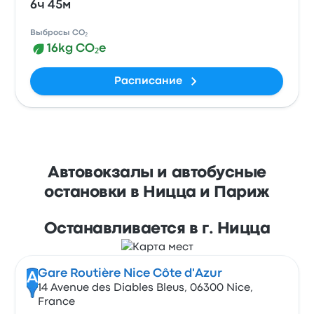
6ч 45м
Выбросы CO₂
16kg CO₂e
Расписание
Автовокзалы и автобусные
остановки в Ницца и Париж
Останавливается в г. Ницца
Gare Routière Nice Côte d'Azur
A
14 Avenue des Diables Bleus, 06300 Nice,
France