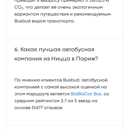
приводит к выбросу примерно 17.081525 кг
CO₂, что делает её очень экологичным
вариантом путешествия и рекомендуемым
Busbud видом транспорта.
Какая лучшая автобусная
компания из Ницца в Париж?
По мнению клиентов Busbud, автобусной
компанией с самой высокой оценкой на
этом маршруте является
BlaBlaCar Bus
, со
средним рейтингом 3.7 из 5 звезд на
основе 12477 отзывов.