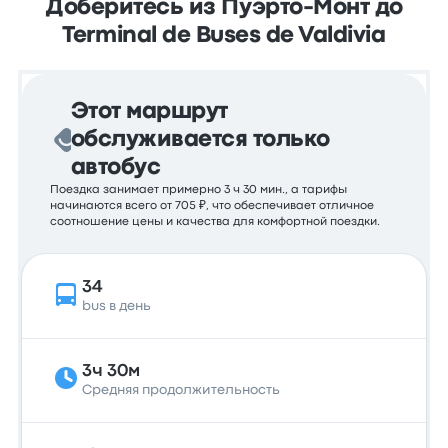
Доберитесь из Пуэрто-Монт до
Terminal de Buses de Valdivia
Этот маршрут
обслуживается только
автобус
Поездка занимает примерно 3 ч 30 мин., а тарифы
начинаются всего от 705 ₽, что обеспечивает отличное
соотношение цены и качества для комфортной поездки.
34
bus в день
3ч 30м
Средняя продолжительность