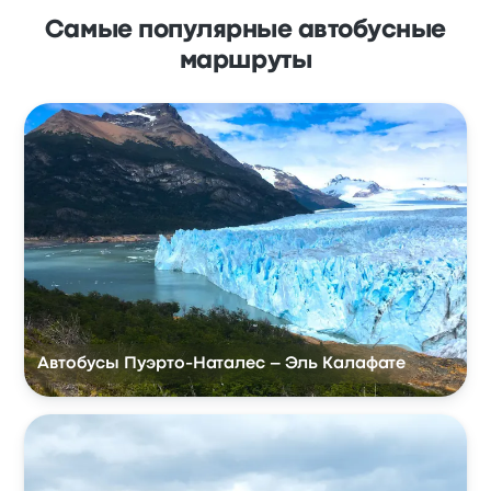
Самые популярные автобусные
маршруты
Автобусы Пуэрто-Наталес – Эль Калафате