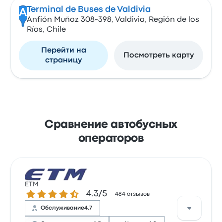
Terminal de Buses de Valdivia
A
Anfión Muñoz 308-398, Valdivia, Región de los
Ríos, Chile
Перейти на
Посмотреть карту
страницу
Сравнение автобусных
операторов
ETM
Количество звезд: 4.3 из 5
4.3/5
484 отзывов
Обслуживание
4.7