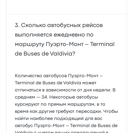
Сколько автобусных рейсов
выполняется ежедневно по
маршруту Пуэрто-Монт – Terminal
de Buses de Valdivia?
Количество автобусов Пуэрто-Монт –
Terminal de Buses de Valdivia может
отличаться в зависимости от дня недели. В
среднем — 34. Некоторые автобусы
курсируют по прямым маршрутам, в то
время как другие требуют пересадки. Чтобы
найти наиболее подходящий для вас
автобус Пуэрто-Монт – Terminal de Buses de
Valdivia с учетом ваших предпочтений в