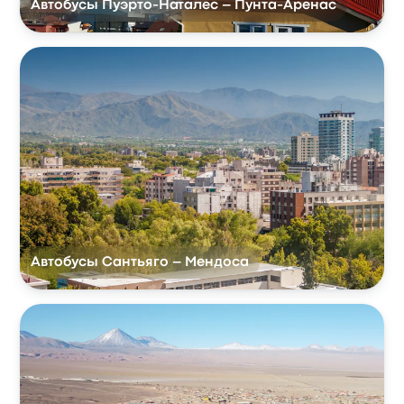
Автобусы Пуэрто-Наталес – Пунта-Аренас
Автобусы Сантьяго – Мендоса