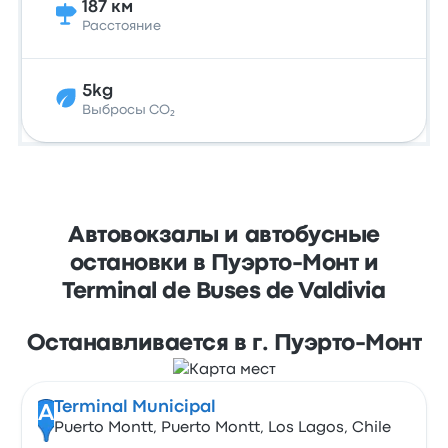
187 км
Расстояние
5kg
Выбросы CO₂
Автовокзалы и автобусные
остановки в Пуэрто-Монт и
Terminal de Buses de Valdivia
Останавливается в г. Пуэрто-Монт
Terminal Municipal
A
Puerto Montt, Puerto Montt, Los Lagos, Chile