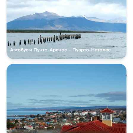
Автобусы Пунта-Аренас – Пуэрто-Наталес