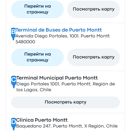
Перейти на
Посмотреть карту
страницу
Terminal de Buses de Puerto Montt
B
Avenida Diego Portales, 1001, Puerto Montt
5480000
Перейти на
Посмотреть карту
страницу
Terminal Municipal Puerto Montt
C
Diego Portales 1001, Puerto Montt, Región de
los Lagos, Chile
Посмотреть карту
Clinica Puerto Montt
D
Baquedano 247, Puerto Montt, X Región, Chile