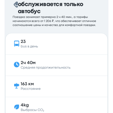
обслуживается только
автобус
Поездка занимает примерно 2 ч 40 мин., а тарифы
начинаются всего от 1 206 ₽, что обеспечивает отличное
соотношение цены и качества для комфортной поездки.
23
bus в день
2ч 40м
Средняя продолжительность
163 км
Расстояние
4kg
Выбросы CO₂