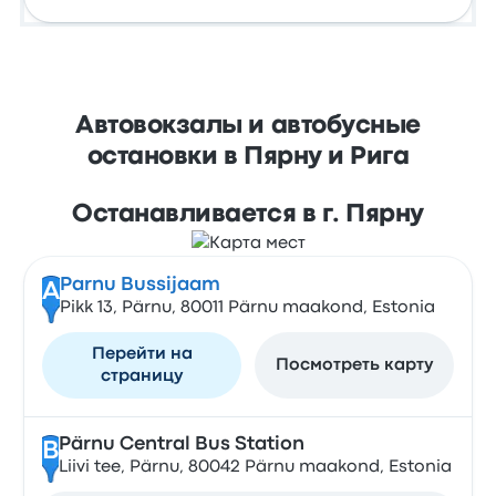
Автовокзалы и автобусные
остановки в Пярну и Рига
Останавливается в г. Пярну
Parnu Bussijaam
A
Pikk 13, Pärnu, 80011 Pärnu maakond, Estonia
Перейти на
Посмотреть карту
страницу
Pärnu Central Bus Station
B
Liivi tee, Pärnu, 80042 Pärnu maakond, Estonia