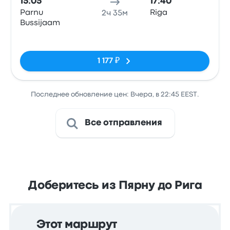
15:05
17:40
Parnu
Riga
2ч 35м
Bussijaam
Нет тегов
1 177 ₽
Последнее обновление цен: Вчера, в 22:45 EEST.
Все отправления
Доберитесь из Пярну до Рига
Этот маршрут