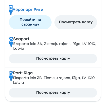
B
Аэропорт Риги
Перейти на
Посмотреть карту
страницу
Seaport
C
Eksporta iela 3A, Ziemeļu rajons, Rīga, LV-1010,
Latvia
Посмотреть карту
Port: Riga
D
Eksporta iela 3B, Ziemeļu rajons, Rīga, LV-1010,
Latvia
Посмотреть карту