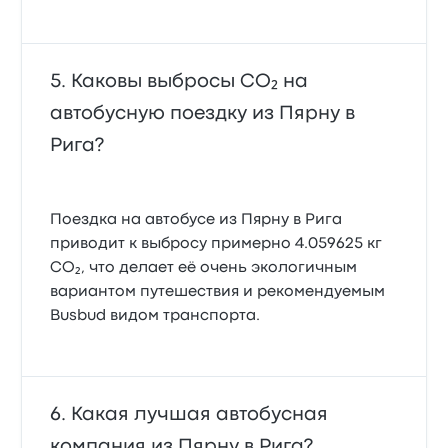
Каковы выбросы CO₂ на
автобусную поездку из Пярну в
Рига?
Поездка на автобусе из Пярну в Рига
приводит к выбросу примерно 4.059625 кг
CO₂, что делает её очень экологичным
вариантом путешествия и рекомендуемым
Busbud видом транспорта.
Какая лучшая автобусная
компания из Пярну в Рига?