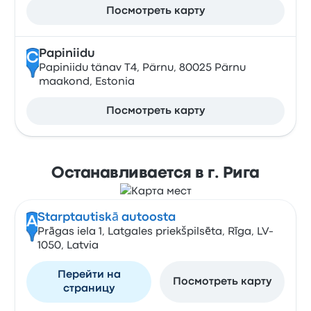
Посмотреть карту
Papiniidu
C
Papiniidu tänav T4, Pärnu, 80025 Pärnu
maakond, Estonia
Посмотреть карту
Останавливается в г. Рига
Starptautiskā autoosta
A
Prāgas iela 1, Latgales priekšpilsēta, Rīga, LV-
1050, Latvia
Перейти на
Посмотреть карту
страницу