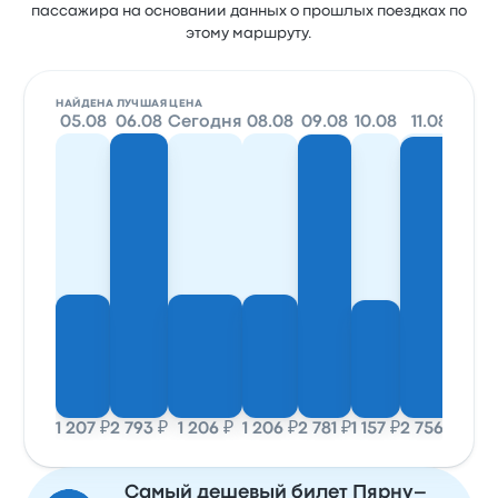
пассажира на основании данных о прошлых поездках по
этому маршруту.
НАЙДЕНА ЛУЧШАЯ ЦЕНА
05.08
06.08
Сегодня
08.08
09.08
10.08
11.08
12.0
1 207 ₽
2 793 ₽
1 206 ₽
1 206 ₽
2 781 ₽
1 157 ₽
2 756 ₽
1 107
Самый дешевый билет Пярну–