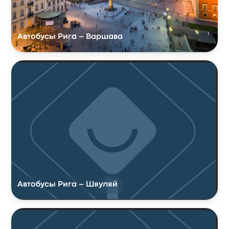
Автобусы Рига – Варшава
Автобусы Рига – Шяуляй