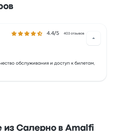
ров
Количество звезд: 4.4 из 5
4.4/5
403 отзывов
чество обслуживания и доступ к билетам,
 из Салерно в Amalfi