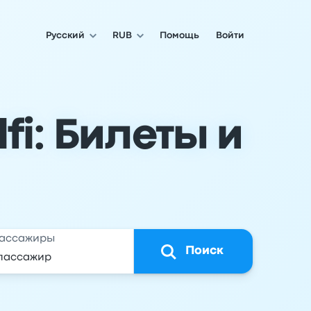
Русский
RUB
Помощь
Войти
fi: Билеты и
ассажиры
Поиск