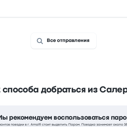
Все отправления
 способа добраться из Салер
Мы рекомендуем воспользоваться пар
нтов поездки в г. Amalfi стоит выделить Паром. Поездка занимает около 3