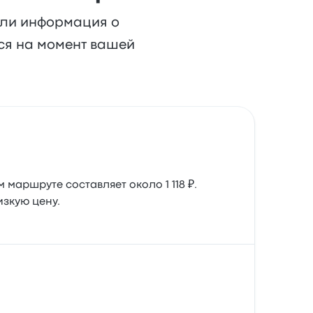
или информация о
ься на момент вашей
 маршруте составляет около 1 118 ₽.
зкую цену.