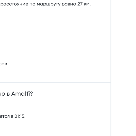
 расстояние по маршруту равно 27 км.
сов.
о в Amalfi?
ся в 21:15.