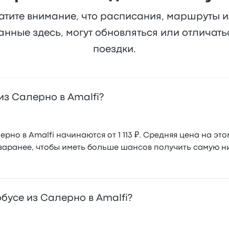
атите внимание, что расписания, маршруты 
анные здесь, могут обновляться или отличат
поездки.
из Салерно в Amalfi?
но в Amalfi начинаются от 1 113 ₽. Средняя цена на этом
заранее, чтобы иметь больше шансов получить самую ни
бусе из Салерно в Amalfi?