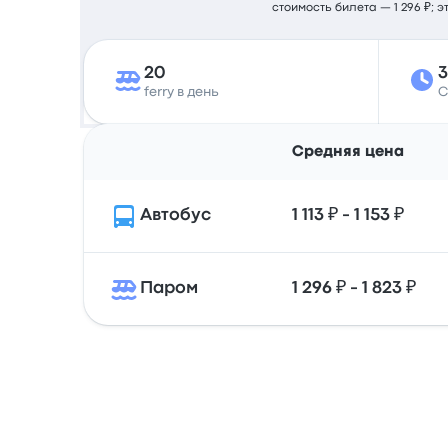
стоимость билета — 1 296 ₽; 
20
ferry в день
С
Средняя цена
Автобус
1 113 ₽ - 1 153 ₽
Паром
1 296 ₽ - 1 823 ₽