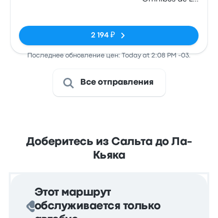
Quiaca
Нет тегов
2 194 ₽
Последнее обновление цен: Today at 2:08 PM -03.
Все отправления
Доберитесь из Сальта до Ла-
Кьяка
Этот маршрут
обслуживается только