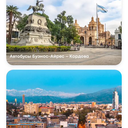
Автобусы Буэнос-Айрес – Кордова