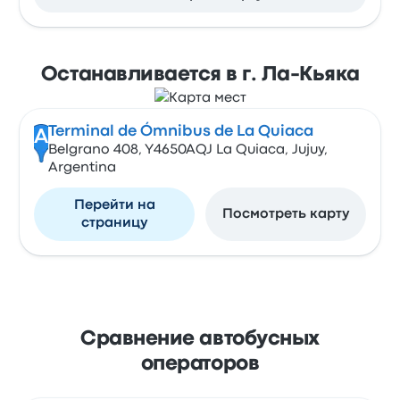
Останавливается в г. Ла-Кьяка
Terminal de Ómnibus de La Quiaca
A
Belgrano 408, Y4650AQJ La Quiaca, Jujuy,
Argentina
Перейти на
Посмотреть карту
страницу
Сравнение автобусных
операторов