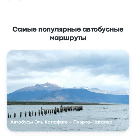
Самые популярные автобусные
маршруты
Автобусы Эль Калафате – Пуэрто-Наталес