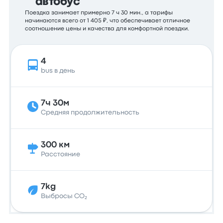
автобус
Поездка занимает примерно 7 ч 30 мин., а тарифы
начинаются всего от 1 405 ₽, что обеспечивает отличное
соотношение цены и качества для комфортной поездки.
4
bus в день
7ч 30м
Средняя продолжительность
300 км
Расстояние
7kg
Выбросы CO₂