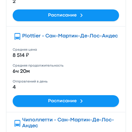
2
Расписание
Plottier - Сан-Мартин-Де-Лос-Андес
Средняя цена
8 514 ₽
Средняя продолжительность
6ч 20м
Отправлений в день
4
Расписание
Чиполлетти - Сан-Мартин-Де-Лос-
Андес