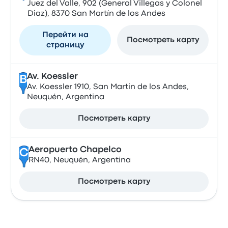
Juez del Valle, 902 (General Villegas y Colonel
Diaz), 8370 San Martín de los Andes
Перейти на
Посмотреть карту
страницу
Av. Koessler
B
Av. Koessler 1910, San Martin de los Andes,
Neuquén, Argentina
Посмотреть карту
Aeropuerto Chapelco
C
RN40, Neuquén, Argentina
Посмотреть карту