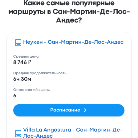
Какие самые популярные
маршруты в Сан-Мартин-Де-Лос-
Андес?
Неукен - Сан-Мартин-Де-Лос-Андес
Средняя цена
8 746 ₽
Средняя продолжительность
6ч 30м
Отправлений в день
6
Расписание
Villa La Angostura - Сан-Мартин-Де-
Лос-Андес