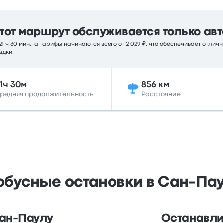
тот маршрут обслуживается только авт
 ч 30 мин., а тарифы начинаются всего от 2 029 ₽, что обеспечивает отли
здки.
1ч 30м
856 км
редняя продолжительность
Расстояние
обусные остановки в Сан-Па
Сан-Паулу
Останавлив