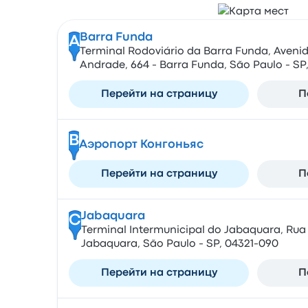
Barra Funda
A
Terminal Rodoviário da Barra Funda, Aveni
Andrade, 664 - Barra Funda, São Paulo - SP, 
Перейти на страницу
П
B
Аэропорт Конгоньяс
Перейти на страницу
П
Jabaquara
C
Terminal Intermunicipal do Jabaquara, Rua 
Jabaquara, São Paulo - SP, 04321-090
Перейти на страницу
П