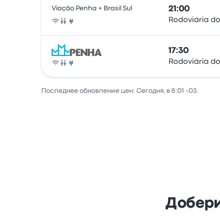
Viação Penha + Brasil Sul
21:00
Rodoviária do
Автобус
17:30
Rodoviária do
Автобус
Последнее обновление цен: Сегодня, в 8:01 -03.
Добери