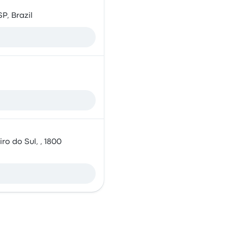
P, Brazil
ro do Sul, , 1800