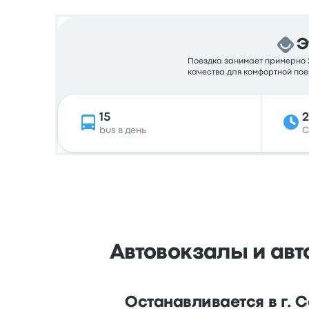
Э
Поездка занимает примерно 21
качества для комфортной пое
15
2
bus в день
С
Автовокзалы и авт
Останавливается в г. 