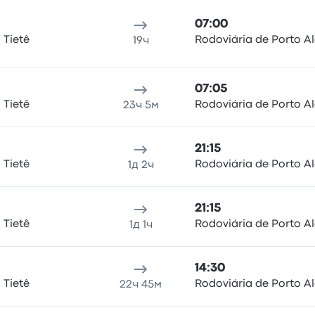
07:00
 Tietê
Rodoviária de Porto A
19ч
07:05
 Tietê
Rodoviária de Porto A
23ч 5м
21:15
 Tietê
Rodoviária de Porto A
1д 2ч
21:15
 Tietê
Rodoviária de Porto A
1д 1ч
14:30
 Tietê
Rodoviária de Porto A
22ч 45м