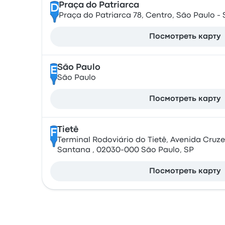
Praça do Patriarca
D
Praça do Patriarca 78, Centro, São Paulo - S
Посмотреть карту
São Paulo
E
São Paulo
Посмотреть карту
Tietê
F
Terminal Rodoviário do Tietê, Avenida Cruzei
Santana , 02030-000 São Paulo, SP
Посмотреть карту