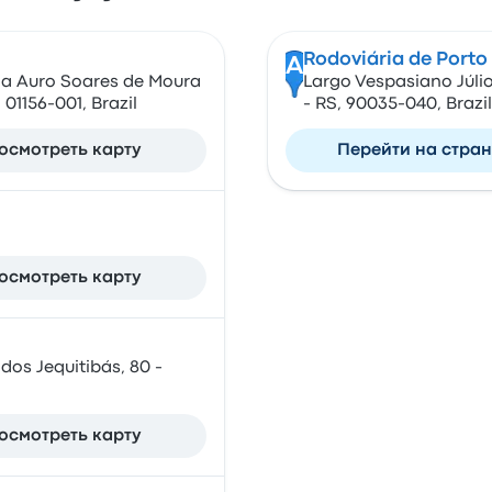
Rodoviária de Porto
A
da Auro Soares de Moura
Largo Vespasiano Júlio
01156-001, Brazil
- RS, 90035-040, Brazil
осмотреть карту
Перейти на стра
осмотреть карту
dos Jequitibás, 80 -
осмотреть карту