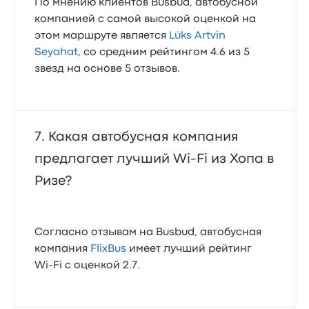
По мнению клиентов Busbud, автобусной
компанией с самой высокой оценкой на
этом маршруте является
Lüks Artvin
Seyahat
, со средним рейтингом 4.6 из 5
звезд на основе 5 отзывов.
Какая автобусная компания
предлагает лучший Wi‑Fi из Хопа в
Ризе?
Согласно отзывам на Busbud, автобусная
компания
FlixBus
имеет лучший рейтинг
Wi‑Fi с оценкой 2.7.