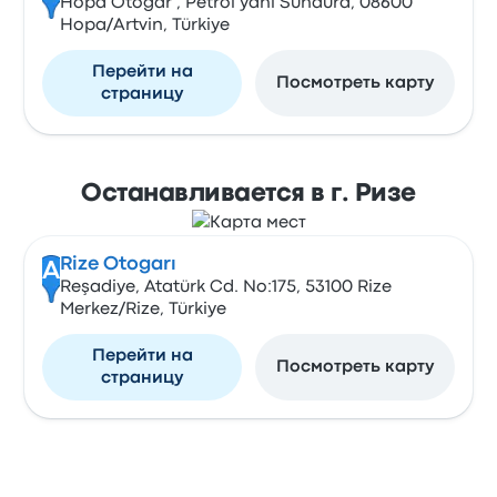
Hopa Otogar , Petrol yanı Sundura, 08600
Hopa/Artvin, Türkiye
Перейти на
Посмотреть карту
страницу
Останавливается в г. Ризе
Rize Otogarı
A
Reşadiye, Atatürk Cd. No:175, 53100 Rize
Merkez/Rize, Türkiye
Перейти на
Посмотреть карту
страницу