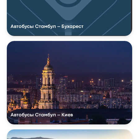
Автобусы Стамбул – Бухарест
Автобусы Стамбул – Киев