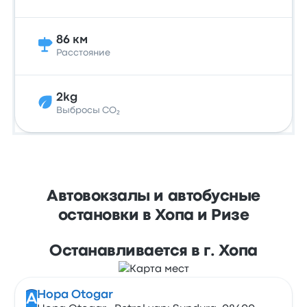
86 км
Расстояние
2kg
Выбросы CO₂
Автовокзалы и автобусные
остановки в Хопа и Ризе
Останавливается в г. Хопа
Hopa Otogar
A