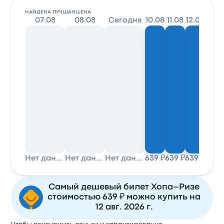
НАЙДЕНА ЛУЧШАЯ ЦЕНА
07.08
08.08
Сегодня
10.08
11.08
12.08
13
Нет данных
Нет данных
Нет данных
639 ₽
639 ₽
639 ₽
Самый дешевый билет Хопа–Ризе
стоимостью 639 ₽ можно купить на
12 авг. 2026 г.