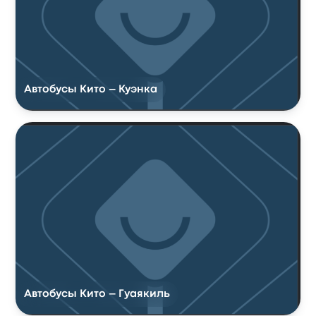
Автобусы Кито – Куэнка
Автобусы Кито – Гуаякиль