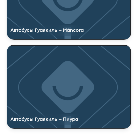
Автобусы Гуаякиль – Máncora
Автобусы Гуаякиль – Пиура