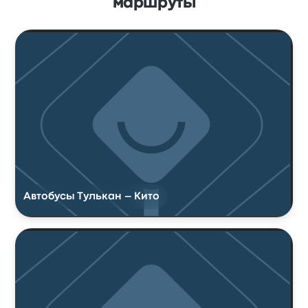
маршруты
Автобусы Тулькан – Кито