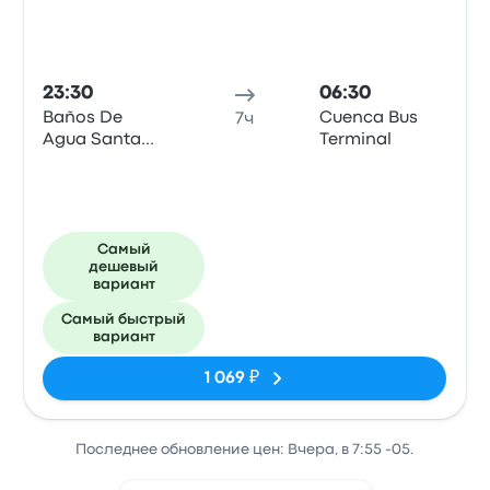
23:30
06:30
Baños De
Cuenca Bus
7ч
Agua Santa
Terminal
Estación De
Bus
Самый
дешевый
вариант
Самый быстрый
вариант
1 069 ₽
Последнее обновление цен: Вчера, в 7:55 -05.