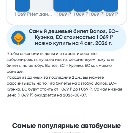
1 069 ₽
Нет данных
1 069 ₽
1 069 ₽
1 069 ₽
1 069 ₽
1 069 ₽
Самый дешевый билет Banos, EC–
Куэнка, EC стоимостью 1 069 ₽
можно купить на 4 авг. 2026 г.
Чтобы сэкономить деньги и гарантированно
забронировать лучшее место, рекомендуем покупать
билеты на автобус Banos, EC – Куэнка, EC как можно
раньше.
Исходя из данных за последние 2 дн., вы можете
рассчитывать на то, что билеты на автобус Banos, EC–
Куэнка, EC будут стоить от 1 069 ₽ до 1 069 ₽. Самая низкая
цена (1 069 ₽) ожидается на 2026-08-07.
Самые популярные автобусные