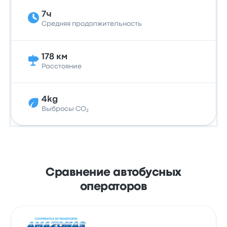
7ч
Средняя продолжительность
178 км
Расстояние
4kg
Выбросы CO₂
Сравнение автобусных
операторов