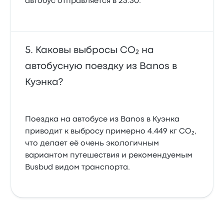
автобус отправляется в 23:30.
Каковы выбросы CO₂ на
автобусную поездку из Banos в
Куэнка?
Поездка на автобусе из Banos в Куэнка
приводит к выбросу примерно 4.449 кг CO₂,
что делает её очень экологичным
вариантом путешествия и рекомендуемым
Busbud видом транспорта.