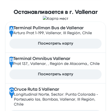
Останавливается в г. Vallenar
Terminal Pullman Bus de Vallenar
A
Arturo Prat 1-199, Vallenar, III Región, Chile
Посмотреть карту
Terminal Omnibus Vallenar
B
Prat 137,, Vallenar, , Región de Atacama,, Chile
Посмотреть карту
Cruce Ruta 5 Vallenar
C
Longitudinal Norte, Sector: Punta Colorada -
Portezuelo las, Bombas, Vallenar, III Región,
Chile