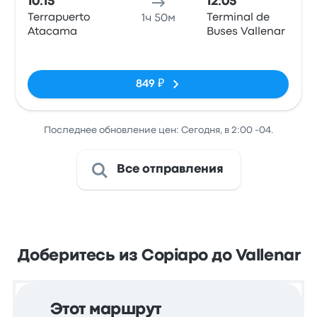
10:15
12:05
Terrapuerto
Terminal de
1ч 50м
Atacama
Buses Vallenar
Нет тегов
849 ₽
Последнее обновление цен: Сегодня, в 2:00 -04.
Все отправления
Доберитесь из Copiapo до Vallenar
Этот маршрут