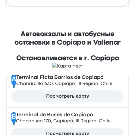
Автовокзалы и автобусные
остановки в Copiapo и Vallenar
Останавливается в г. Copiapo
Terminal Flota Barrios de Copiapó
A
Chañarcillo 630, Copiapó, III Región, Chile
Посмотреть карту
Terminal de Buses de Copiapó
B
Chacabuco 170, Copiapó, III Región, Chile
Посмотреть карту