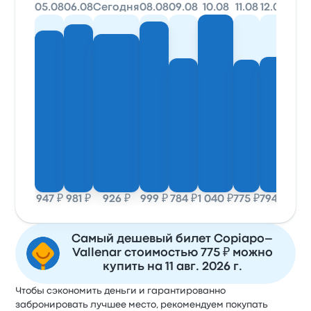
05.08
06.08
Сегодня
08.08
09.08
10.08
11.08
12.08
947 ₽
981 ₽
926 ₽
999 ₽
784 ₽
1 040 ₽
775 ₽
794 ₽
Самый дешевый билет Copiapo–
Vallenar стоимостью 775 ₽ можно
купить на 11 авг. 2026 г.
Чтобы сэкономить деньги и гарантированно
забронировать лучшее место, рекомендуем покупать