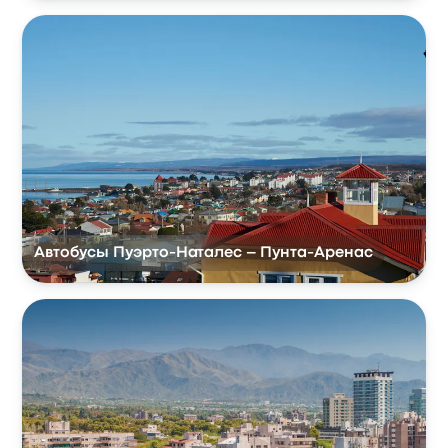
Автобусы Пуэрто-Наталес – Пунта-Аренас