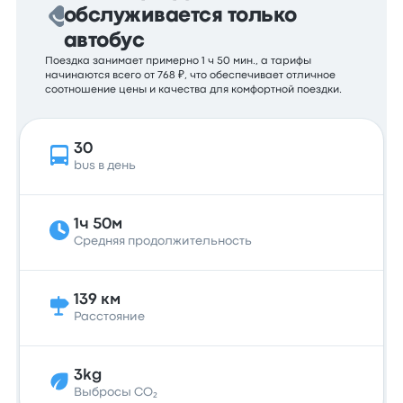
обслуживается только
автобус
Поездка занимает примерно 1 ч 50 мин., а тарифы
начинаются всего от 768 ₽, что обеспечивает отличное
соотношение цены и качества для комфортной поездки.
30
bus в день
1ч 50м
Средняя продолжительность
139 км
Расстояние
3kg
Выбросы CO₂