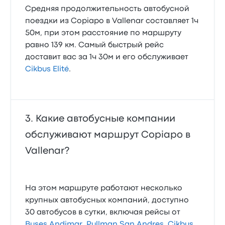
Средняя продолжительность автобусной
поездки из Copiapo в Vallenar составляет 1ч
50м, при этом расстояние по маршруту
равно 139 км. Самый быстрый рейс
доставит вас за 1ч 30м и его обслуживает
Cikbus Elité
.
Какие автобусные компании
обслуживают маршрут Copiapo в
Vallenar?
На этом маршруте работают несколько
крупных автобусных компаний, доступно
30 автобусов в сутки, включая рейсы от
Buses Andimar
,
Pullman San Andres
,
Cikbus