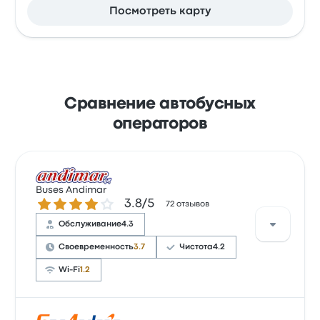
Посмотреть карту
Сравнение автобусных
операторов
Buses Andimar
Количество звезд: 3.8 из 5
3.8/5
72 отзывов
Обслуживание
4.3
Своевременность
3.7
Чистота
4.2
Wi-Fi
1.2