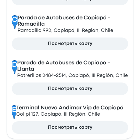
Parada de Autobuses de Copiapó -
C
Ramadilla
Ramadilla 992, Copiapó, III Región, Chile
Посмотреть карту
Parada de Autobuses de Copiapo -
D
Llanta
Potrerillos 2484-2514, Copiapó, III Región, Chile
Посмотреть карту
Terminal Nueva Andimar Vip de Copiapó
E
Colipi 127, Copiapó, III Región, Chile
Посмотреть карту