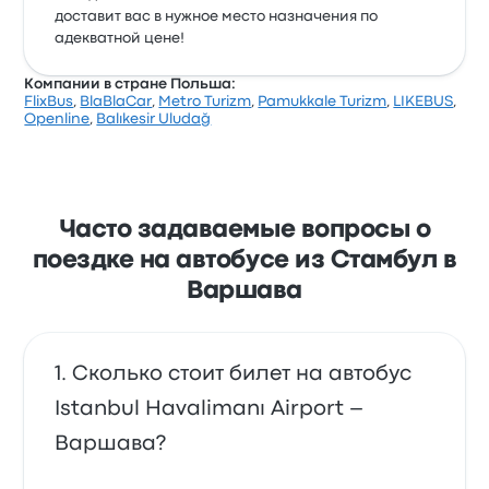
доставит вас в нужное место назначения по
адекватной цене!
Компании в стране Польша:
FlixBus
,
BlaBlaCar
,
Metro Turizm
,
Pamukkale Turizm
,
LIKEBUS
,
Openline
,
Balıkesir Uludağ
Часто задаваемые вопросы о
поездке на автобусе из Стамбул в
Варшава
Сколько стоит билет на автобус
Istanbul Havalimanı Airport –
Варшава?