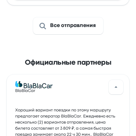
Все отправления
Официальные партнеры
BlaBlaCar
Хороший вариант поездки по этому маршруту
предлагает оператор BlaBlaCar. Ежедневно есть
несколько (2) вариантов отправления, цена
билета составляет от 3 809 ₽, а самая быстрая
поездка занимает около 22 ч 30 мин.. BlaBlaCar