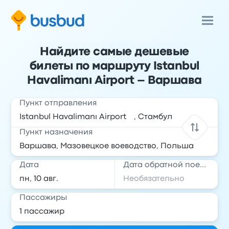
Найдите самые дешевые
билеты по маршруту Istanbul
Havalimanı Airport – Варшава
Пункт отправления
Пункт назначения
Дата
Дата обратной поездки
Пассажиры