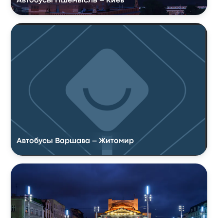
Автобусы Пшемысль – Киев
Автобусы Варшава – Житомир