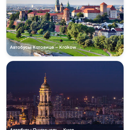
Автобусы Катовице – Krakow