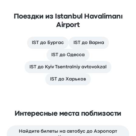
Поездки из Istanbul Havalimanı
Airport
IST до Бургас
IST до Варна
IST до Одесса
IST до Kyiv Tsentralniy avtovokzal
IST до Харьков
Интересные места поблизости
Найдите билеты на автобус до Аэропорт