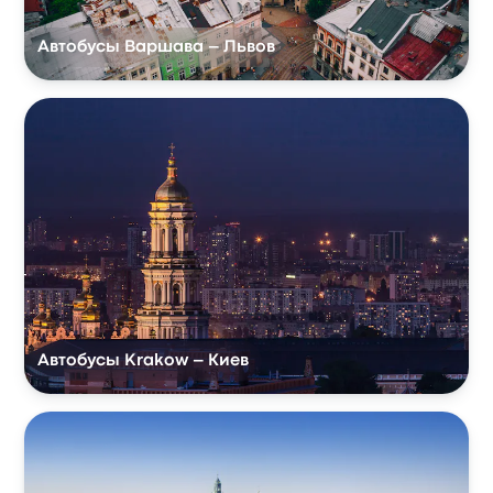
Автобусы Варшава – Львов
Автобусы Krakow – Киев