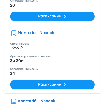
Отправлений в день
28
Расписание
Montería - Necoclí
Средняя цена
1 952 ₽
Средняя продолжительность
3ч 30м
Отправлений в день
24
Расписание
Apartadó - Necoclí