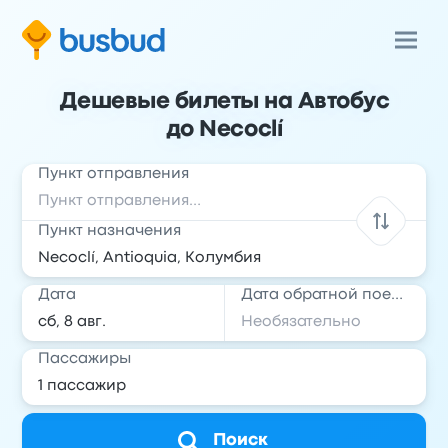
Дешевые билеты на Автобус
до Necoclí
Пункт отправления
Пункт назначения
Дата
Дата обратной поездки
Пассажиры
Поиск