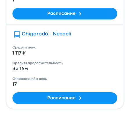
1
Расписание
Chigorodó - Necoclí
Средняя цена
1 117 ₽
Средняя продолжительность
3ч 15м
Отправлений в день
17
Расписание