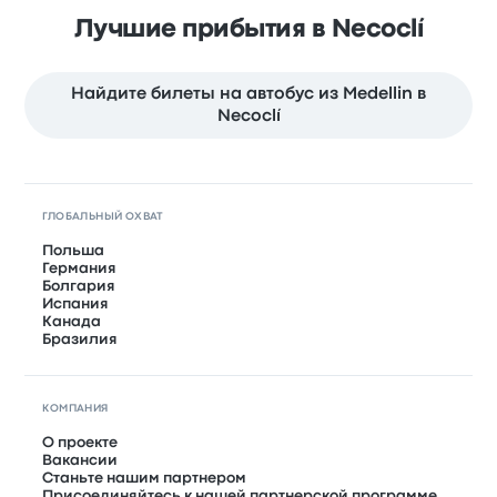
Лучшие прибытия в Necoclí
Найдите билеты на автобус из Medellin в
Necoclí
ГЛОБАЛЬНЫЙ ОХВАТ
Польша
Германия
Болгария
Испания
Канада
Бразилия
КОМПАНИЯ
О проекте
Вакансии
Станьте нашим партнером
Присоединяйтесь к нашей партнерской программе