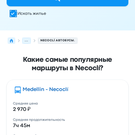
Искать жилье
...
NECOCLÍ АВТОБУСЫ.
Какие самые популярные
маршруты в Necoclí?
Medellin - Necoclí
Средняя цена
2 970 ₽
Средняя продолжительность
7ч 45м