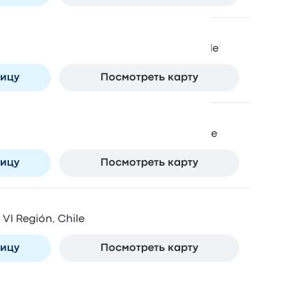
, Las Condes, Región Metropolitana, Chile
ницу
Посмотреть карту
 418, Lo Prado, Región Metropolitana, Chile
ницу
Посмотреть карту
VI Región, Chile
ницу
Посмотреть карту