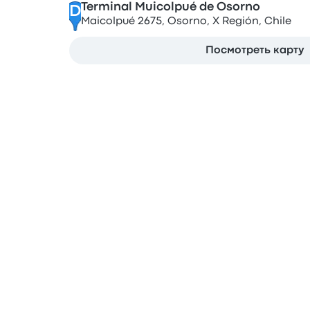
Terminal Muicolpué de Osorno
D
Maicolpué 2675, Osorno, X Región, Chile
Посмотреть карту