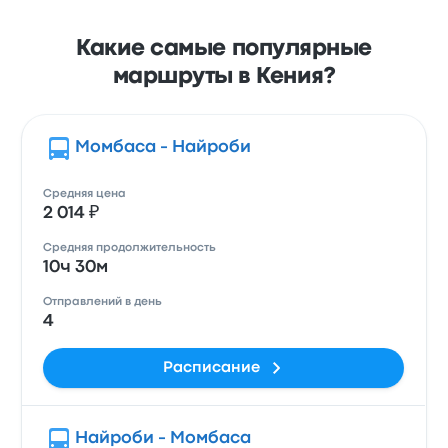
Какие самые популярные
маршруты в Кения?
Момбаса - Найроби
Средняя цена
2 014 ₽
Средняя продолжительность
10ч 30м
Отправлений в день
4
Расписание
Найроби - Момбаса