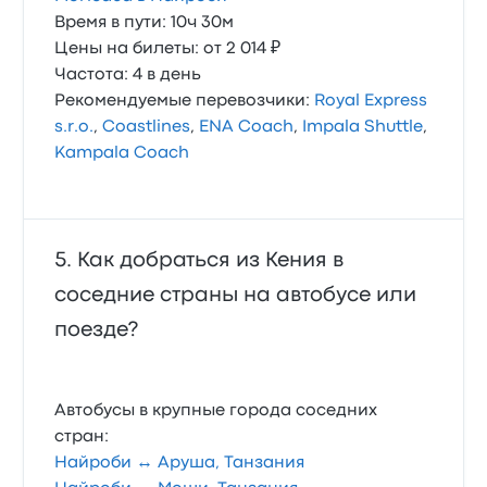
Время в пути: 10ч 30м
Цены на билеты: от 2 014 ₽
Частота: 4 в день
Рекомендуемые перевозчики:
Royal Express
s.r.o.
,
Coastlines
,
ENA Coach
,
Impala Shuttle
,
Kampala Coach
Как добраться из Кения в
соседние страны на автобусе или
поезде?
Автобусы в крупные города соседних
стран:
Найроби ↔ Аруша, Танзания