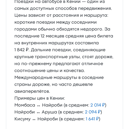
Поездки на автобусе в Кении — один из
самых доступных способов передвижения.
Цены зависят от расстояния и маршрута:
короткие поездки между соседними
городами обычно обходятся недорого. За
последние 12 месяцев средняя цена билета
на внутренних маршрутах составила
1 842 ₽. Дальние поездки, соединяющие
крупные транспортные узлы, стоят дороже,
но по-прежнему предлагают отличное
соотношение цены и качества.
Международные маршруты в соседние
страны дороже, но часто дешевле
авиаперелётов.
Примеры цен в Кении:
Момбаса ↔ Найроби (в среднем:
2 014 ₽
)
Найроби ↔ Аруша (в среднем:
2 094 ₽
)
Кисуму ↔ Найроби (в среднем:
1 641 ₽
)