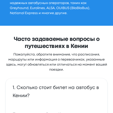
надежных автобусных операторов, таких как
Greyhound, Eurolines, ALSA, OUIBUS (BlaBlaBus),
National Express и многие другие.
Часто задаваемые вопросы о
путешествиях в Кении
Пожалуйста, обратите внимание, что расписания,
маршруты или информация о перевозчиках, указанные
здесь, могут обновляться или отличаться на момент вашей
поездки.
Сколько стоит билет на автобус в
Кении?