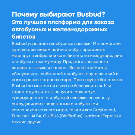
Почему выбирают Busbud?
Это лучшая платформа для заказа
автобусных и железнодорожных
билетов
Busbud упрощает автобусные поездки. Мы помогаем
путешественникам найти автобус, проложить
маршрут и забронировать билеты на междугородние
автобусы по всему миру. Предлагая несколько
вариантов языка и валюты, Busbud стремится
обслуживать любителей автобусных путешествий в
самых разных странах мира. При покупке билетов на
Busbud вы можете ни о чем не беспокоиться. Мы
гарантируем, что вы получите максимум
преимуществ от автобусной поездки, поскольку
сотрудничаем с надежными автобусными
компаниями со всего мира, такими как Greyhound,
Eurolines, ALSA, OUIBUS (BlaBlaBus), National Express и
многие другие.