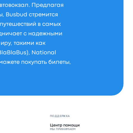
автовокзал. Предлагая
ы, Busbud стремится
путешествий в самых
удничает с надежными
иру, такими как
BlaBlaBus), National
 можете покупать билеты,
ПОДДЕРЖКА
Центр помощи
МЫ ПРИНИМАЕМ