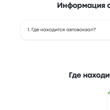
Информация об
Где находится автовокзал?
Fermata dell'autobus Padova находится по а
Где находи