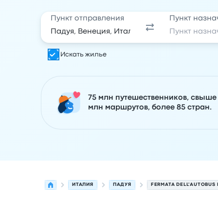
Пункт отправления
Пункт назна
Искать жилье
75 млн путешественников, свыше
млн маршрутов, более 85 стран.
ИТАЛИЯ
ПАДУЯ
FERMATA DELL'AUTOBUS