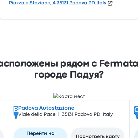
Piazzale Stazione, 4 35131 Padova PD Italy
асположены рядом с Fermata d
городе Падуя?
Padova Autostazione
B
Viale della Pace, 1, 35131 Padova PD, Italy
Перейти на
Посмотреть карту