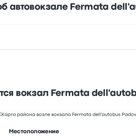
 автовокзале Fermata dell'
дресу: Piazzale Stazione, 4 35131 Padova PD Italy. Посмо
тся вокзал Fermata dell'auto
Местоположение