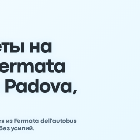
еты на
Fermata
s Padova,
из Fermata dell'autobus
без усилий.