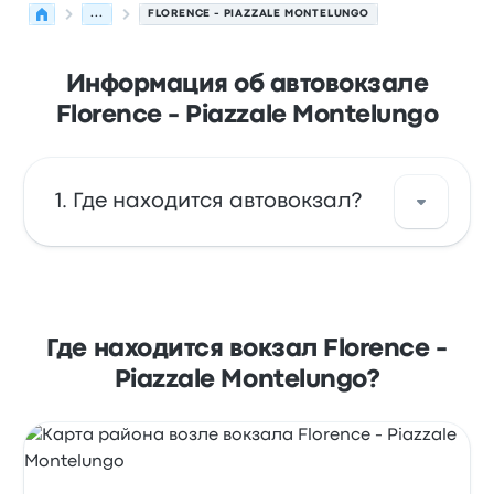
...
FLORENCE - PIAZZALE MONTELUNGO
Информация об автовокзале
Florence - Piazzale Montelungo
Где находится автовокзал?
Florence - Piazzale Montelungo находится
по адресу: 50129 Centro Storico FI Italy.
Посмотреть адрес на карте Флоренция.
Где находится вокзал Florence -
Piazzale Montelungo?