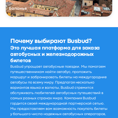
Болонья
Почему выбирают Busbud?
Это лучшая платформа для заказа
автобусных и железнодорожных
билетов
Busbud упрощает автобусные поездки. Мы помогаем
путешественникам найти автобус, проложить
маршрут и забронировать билеты на междугородние
автобусы по всему миру. Предлагая несколько
вариантов языка и валюты, Busbud стремится
обслуживать любителей автобусных путешествий в
самых разных странах мира. Компания Busbud
гордится своей международной партнерской сетью.
Мы предоставляем вам возможность покупать билеты
у большого числа надежных автобусных операторов,