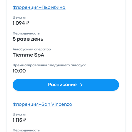
Флоренция–Пьомбино
Цена от
1 094 ₽
Периодичность
5 раз в день
Автобусный оператор
Tiemme SpA
Время отправления следующего автобуса
10:00
Расписание
Флоренция–San Vincenzo
Цена от
1 115 ₽
Периодичность