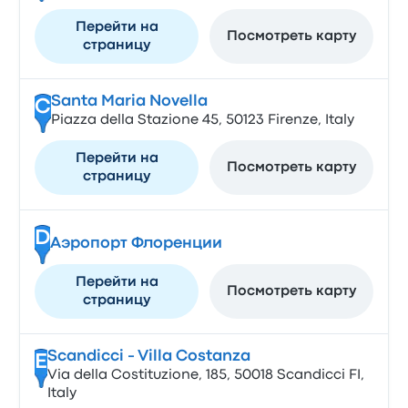
Перейти на
Посмотреть карту
страницу
Santa Maria Novella
C
Piazza della Stazione 45, 50123 Firenze, Italy
Перейти на
Посмотреть карту
страницу
D
Аэропорт Флоренции
Перейти на
Посмотреть карту
страницу
Scandicci - Villa Costanza
E
Via della Costituzione, 185, 50018 Scandicci FI,
Italy