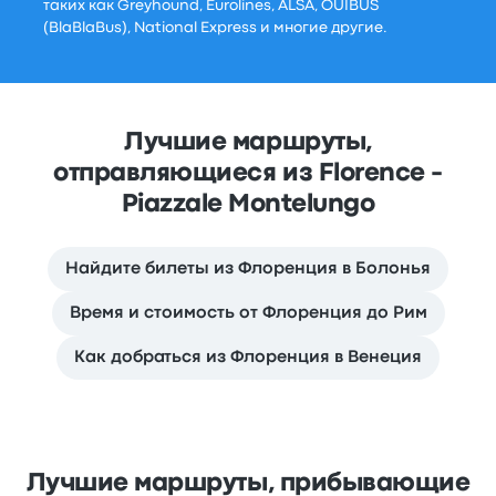
таких как Greyhound, Eurolines, ALSA, OUIBUS
(BlaBlaBus), National Express и многие другие.
Лучшие маршруты,
отправляющиеся из Florence -
Piazzale Montelungo
Найдите билеты из Флоренция в Болонья
Время и стоимость от Флоренция до Рим
Как добраться из Флоренция в Венеция
Лучшие маршруты, прибывающие