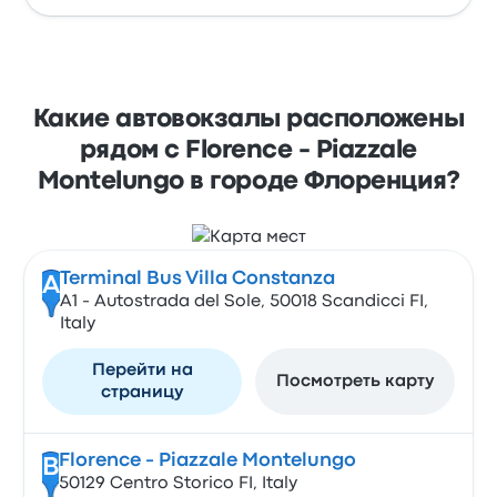
Какие автовокзалы расположены
рядом с Florence - Piazzale
Montelungo в городе Флоренция?
Terminal Bus Villa Constanza
A
A1 - Autostrada del Sole, 50018 Scandicci FI,
Italy
Перейти на
Посмотреть карту
страницу
Florence - Piazzale Montelungo
B
50129 Centro Storico FI, Italy