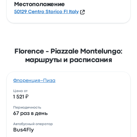
Местоположение
50129 Centro Storico FI Italy
Florence - Piazzale Montelungo:
маршруты и расписания
Флоренция–Пиза
Цена от
1 521 ₽
Периодичность
67 раз в день
Автобусный оператор
Bus4Fly