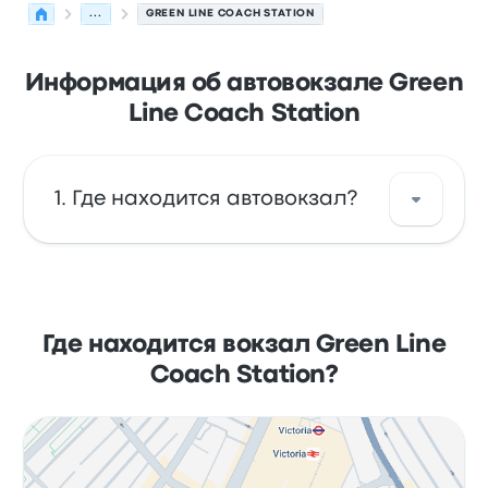
...
GREEN LINE COACH STATION
Информация об автовокзале Green
Line Coach Station
Где находится автовокзал?
Green Line Coach Station находится по
адресу: 158 Bulleid Way London SW1W 9SH,
UK. Посмотреть адрес на карте Лондон.
Где находится вокзал Green Line
Coach Station?