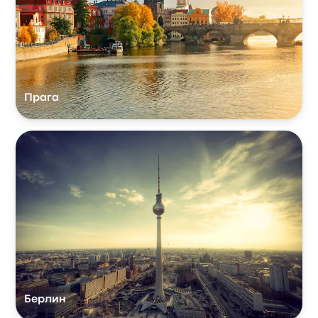
Прага
Берлин