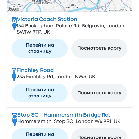
Victoria Coach Station
A
164 Buckingham Palace Rd, Belgravia, London
SW1W 9TP, UK
Перейти на
Посмотреть карту
страницу
Finchley Road
B
235 Finchley Rd, London NW3, UK
Перейти на
Посмотреть карту
страницу
Stop SC - Hammersmith Bridge Rd.
C
Hammersmith, Stop SC, London W6 9PJ, UK
Перейти на
Посмотреть карту