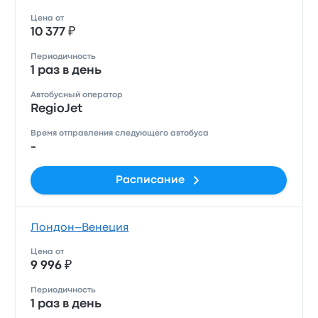
Цена от
10 377 ₽
Периодичность
1 раз в день
Автобусный оператор
RegioJet
Время отправления следующего автобуса
-
Расписание
Лондон–Венеция
Цена от
9 996 ₽
Периодичность
1 раз в день