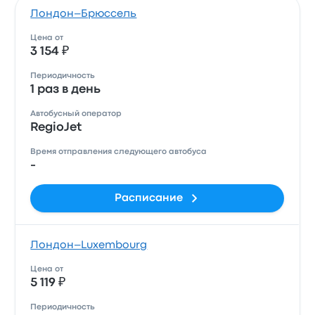
Лондон–Брюссель
Цена от
3 154 ₽
Периодичность
1 раз в день
Автобусный оператор
RegioJet
Время отправления следующего автобуса
-
Расписание
Лондон–Luxembourg
Цена от
5 119 ₽
Периодичность