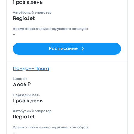
1 раз в день
Автобусный оператор
RegioJet
Время отправления следующего автобуса
-
Расписание
Лондон–Прага
Цена от
3 646 ₽
Периодичность
1 раз в день
Автобусный оператор
RegioJet
Время отправления следующего автобуса
-