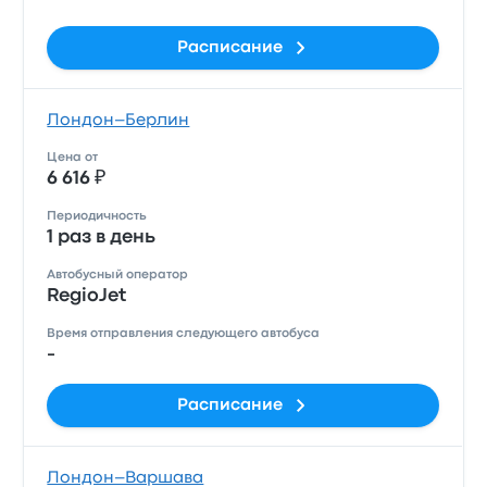
Расписание
Лондон–Берлин
Цена от
6 616 ₽
Периодичность
1 раз в день
Автобусный оператор
RegioJet
Время отправления следующего автобуса
-
Расписание
Лондон–Варшава