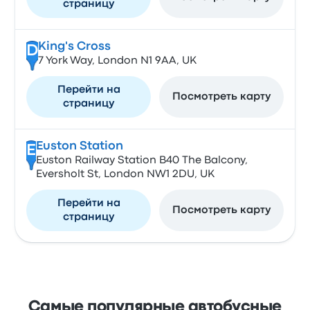
страницу
King's Cross
D
7 York Way, London N1 9AA, UK
Перейти на
Посмотреть карту
страницу
Euston Station
E
Euston Railway Station B40 The Balcony,
Eversholt St, London NW1 2DU, UK
Перейти на
Посмотреть карту
страницу
Самые популярные автобусные