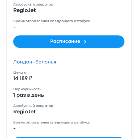
Автобусный оператор
RegioJet
Время отправления следующего автобуса
-
Расписание
Лондон–Болонья
Цена от
14 189 ₽
Периодичность
1 раз в день
Автобусный оператор
RegioJet
Время отправления следующего автобуса
-