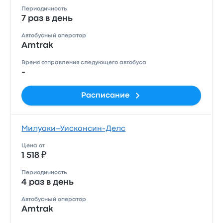
Периодичность
7 раз в день
Автобусный оператор
Amtrak
Время отправления следующего автобуса
-
Расписание
Милуоки–Уисконсин-Делс
Цена от
1 518 ₽
Периодичность
4 раз в день
Автобусный оператор
Amtrak