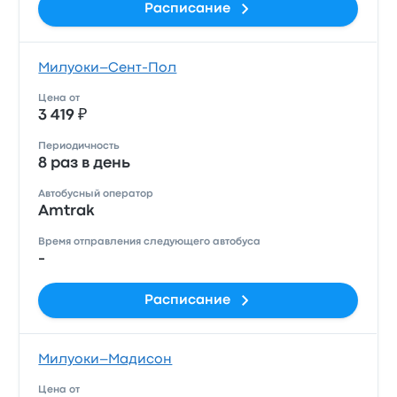
Расписание
Милуоки–Сент-Пол
Цена от
3 419 ₽
Периодичность
8 раз в день
Автобусный оператор
Amtrak
Время отправления следующего автобуса
-
Расписание
Милуоки–Мадисон
Цена от