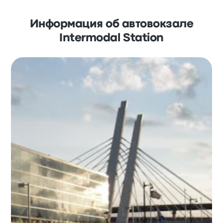
Информация об автовокзале
Intermodal Station