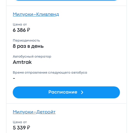
Милуоки–Кливленд
Цена от
6 386 ₽
Периодичность
8 раз в день
Автобусный оператор
Amtrak
Время отправления следующего автобуса
-
Расписание
Милуоки–Детройт
Цена от
5 339 ₽