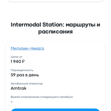
Intermodal Station: маршруты и
расписания
Милуоки–Чикаго
Цена от
1 940 ₽
Периодичность
59 раз в день
Автобусный оператор
Amtrak
Время отправления следующего автобуса
-