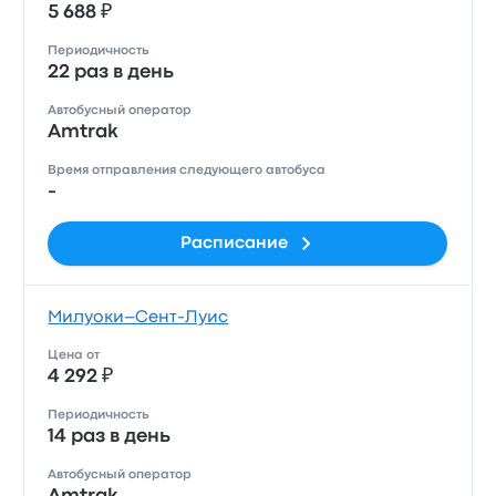
5 688 ₽
Периодичность
22 раз в день
Автобусный оператор
Amtrak
Время отправления следующего автобуса
-
Расписание
Милуоки–Сент-Луис
Цена от
4 292 ₽
Периодичность
14 раз в день
Автобусный оператор