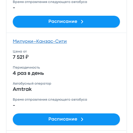
Время отправления следующего автобуса
-
Расписание
Милуоки–Канзас-Сити
Цена от
7 521 ₽
Периодичность
4 раз в день
Автобусный оператор
Amtrak
Время отправления следующего автобуса
-
Расписание