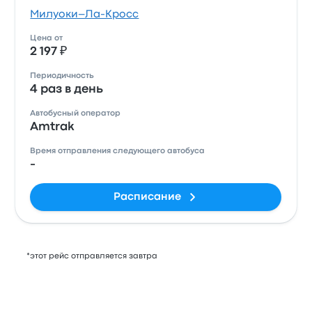
Милуоки–Ла-Кросс
Цена от
2 197 ₽
Периодичность
4 раз в день
Автобусный оператор
Amtrak
Время отправления следующего автобуса
-
Расписание
*этот рейс отправляется завтра