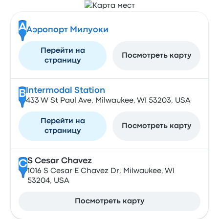
A
Аэропорт Милуоки
Перейти на
Посмотреть карту
страницу
Intermodal Station
B
433 W St Paul Ave, Milwaukee, WI 53203, USA
Перейти на
Посмотреть карту
страницу
S Cesar Chavez
C
1016 S Cesar E Chavez Dr, Milwaukee, WI
53204, USA
Посмотреть карту