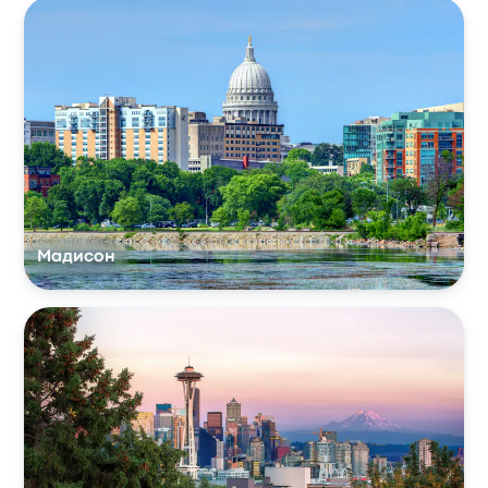
Мадисон