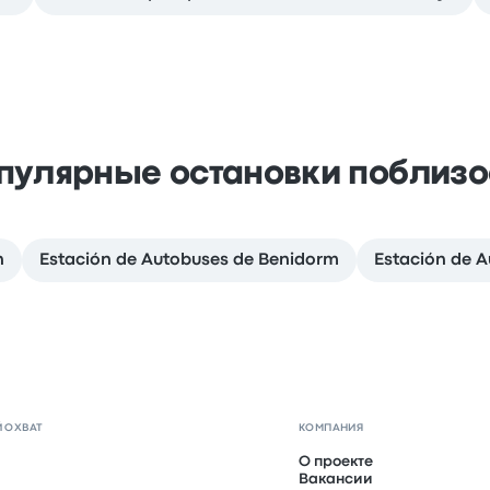
пулярные остановки поблизо
n
Estación de Autobuses de Benidorm
Estación de 
 ОХВАТ
КОМПАНИЯ
О проекте
Вакансии