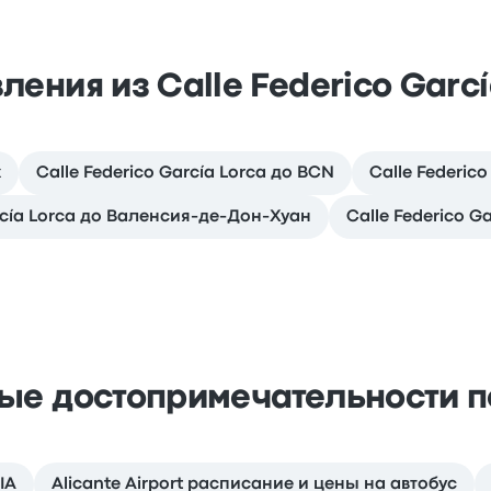
ления из Calle Federico Garcí
х
Calle Federico García Lorca до BCN
Calle Federico
arcía Lorca до Валенсия-де-Дон-Хуан
Calle Federico G
ые достопримечательности п
IA
Alicante Airport расписание и цены на автобус