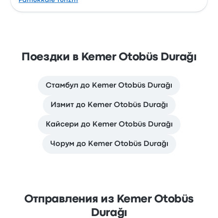
Pamukkale Turizm
Поездки в Kemer Otobüs Durağı
Стамбул до Kemer Otobüs Durağı
Измит до Kemer Otobüs Durağı
Кайсери до Kemer Otobüs Durağı
Чорум до Kemer Otobüs Durağı
Отправления из Kemer Otobüs
Durağı