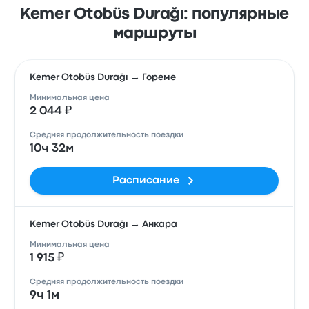
Kemer Otobüs Durağı: популярные
маршруты
Kemer Otobüs Durağı → Гореме
Минимальная цена
2 044 ₽
Средняя продолжительность поездки
10ч 32м
Расписание
Kemer Otobüs Durağı → Анкара
Минимальная цена
1 915 ₽
Средняя продолжительность поездки
9ч 1м