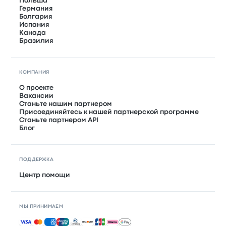
Польша
Германия
Болгария
Испания
Канада
Бразилия
КОМПАНИЯ
О проекте
Вакансии
Станьте нашим партнером
Присоединяйтесь к нашей партнерской программе
Станьте партнером API
Блог
ПОДДЕРЖКА
Центр помощи
МЫ ПРИНИМАЕМ
Принимаемые способы оплаты