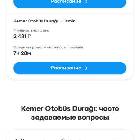
Расписание
Kemer Otobüs Durağı → Izmir
Минимальная цена
2 481 ₽
Средняя продолжительность поездки
7ч 28м
Расписание
Kemer Otobüs Durağı: часто
задаваемые вопросы