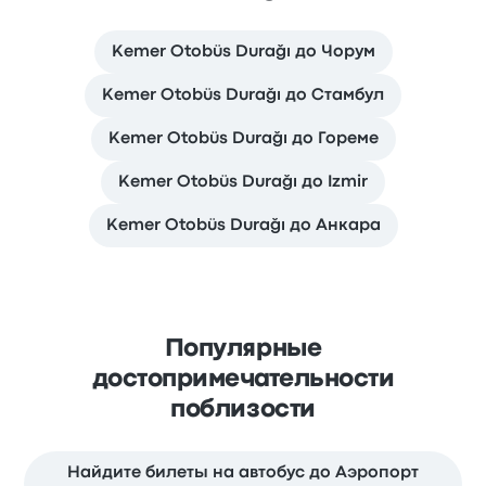
Kemer Otobüs Durağı до Чорум
Kemer Otobüs Durağı до Стамбул
Kemer Otobüs Durağı до Гореме
Kemer Otobüs Durağı до Izmir
Kemer Otobüs Durağı до Анкара
Популярные
достопримечательности
поблизости
Найдите билеты на автобус до Аэропорт