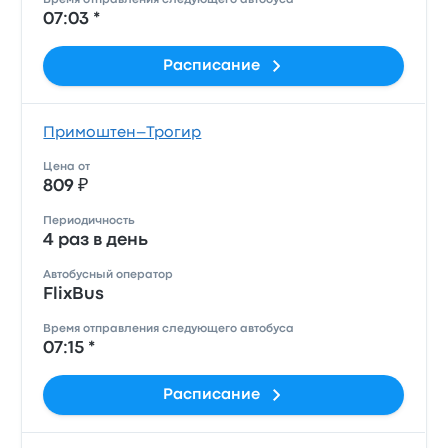
Время отправления следующего автобуса
07:03 *
Расписание
Примоштен–Трогир
Цена от
809 ₽
Периодичность
4 раз в день
Автобусный оператор
FlixBus
Время отправления следующего автобуса
07:15 *
Расписание