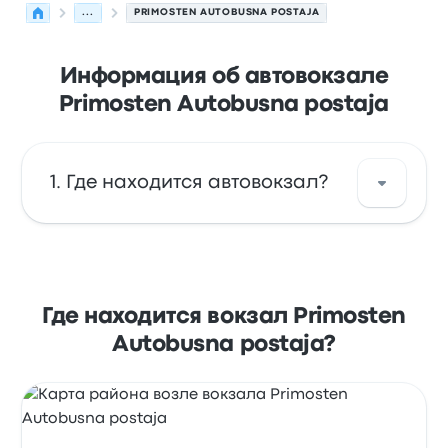
...
PRIMOSTEN AUTOBUSNA POSTAJA
Информация об автовокзале
Primosten Autobusna postaja
Где находится автовокзал?
Primosten Autobusna postaja находится по
адресу: Zagrebačka ulica 12 22202 Primošten
Croatia. Посмотреть адрес на карте
Где находится вокзал Primosten
Примоштен.
Autobusna postaja?