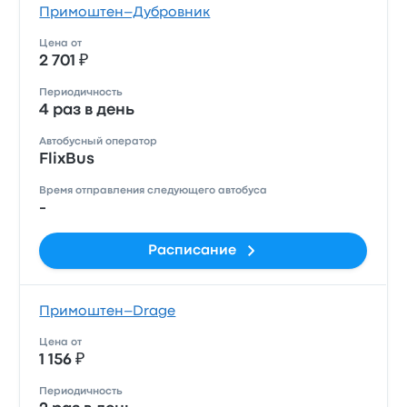
Примоштен–Дубровник
Цена от
2 701 ₽
Периодичность
4 раз в день
Автобусный оператор
FlixBus
Время отправления следующего автобуса
-
Расписание
Примоштен–Drage
Цена от
1 156 ₽
Периодичность