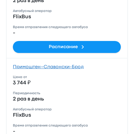
2 раз в день
Автобусный оператор
FlixBus
Время отправления следующего автобуса
-
Расписание
Примоштен–Славонски-Брод
Цена от
3 744 ₽
Периодичность
2 раз в день
Автобусный оператор
FlixBus
Время отправления следующего автобуса
-