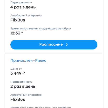
Периодичность
4 раз в день
Автобусный оператор
FlixBus
Время отправления следующего автобуса
12:33 *
Расписание
Примоштен–Риека
Цена от
3 449 ₽
Периодичность
2 раз в день
Автобусный оператор
FlixBus