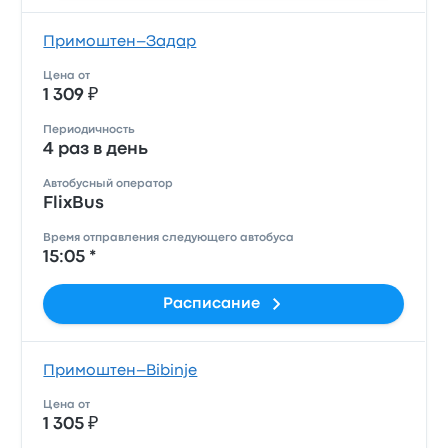
Примоштен–Задар
Цена от
1 309 ₽
Периодичность
4 раз в день
Автобусный оператор
FlixBus
Время отправления следующего автобуса
15:05 *
Расписание
Примоштен–Bibinje
Цена от
1 305 ₽