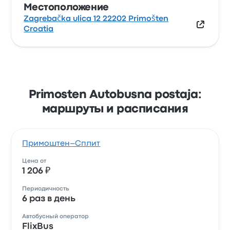
Местоположение
Zagrebačka ulica 12 22202 Primošten
Croatia
Primosten Autobusna postaja:
маршруты и расписания
Примоштен–Сплит
Цена от
1 206 ₽
Периодичность
6 раз в день
Автобусный оператор
FlixBus