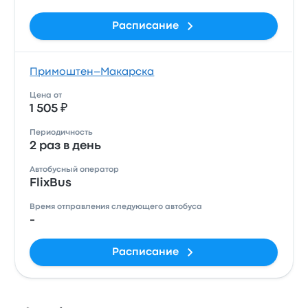
Расписание
Примоштен–Макарска
Цена от
1 505 ₽
Периодичность
2 раз в день
Автобусный оператор
FlixBus
Время отправления следующего автобуса
-
Расписание