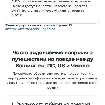
6387). Больше всего путешественникам нравится
места и доступ к билетам, но часто не нравится
Wi-Fi. Билеты на эту поездку у Amtrak стоят от
6 201 ₽
Железнодорожные компании в стране US:
Amtrak
,
Amtrak Acela
,
Brightline
Часто задаваемые вопросы о
путешествии на поезде между
Вашингтон, DC, US и Чикаго
Пожалуйста, обратите внимание, что расписания,
маршруты или информация о перевозчиках, указанные
здесь, могут обновляться или отличаться на момент вашей
поездки.
Сколько стоит билет на поезд из