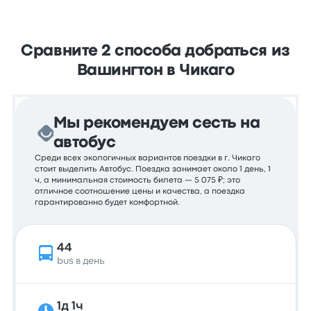
Сравните 2 способа добраться из
Вашингтон в Чикаго
Мы рекомендуем сесть на
автобус
Среди всех экологичных вариантов поездки в г. Чикаго
стоит выделить Автобус. Поездка занимает около 1 день, 1
ч, а минимальная стоимость билета — 5 075 ₽; это
отличное соотношение цены и качества, а поездка
гарантированно будет комфортной.
44
bus в день
1д 1ч