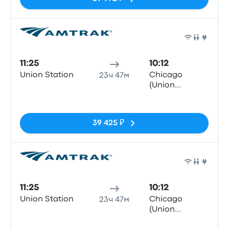
Поез
11:25
10:12
Union Station
Chicago
23ч 47м
(Union
Station), IL
Нет тегов
39 425 ₽
Поез
11:25
10:12
Union Station
Chicago
23ч 47м
(Union
Station), IL
Нет тегов