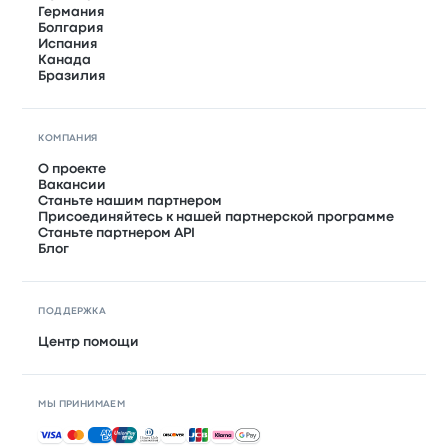
Германия
Болгария
Испания
Канада
Бразилия
КОМПАНИЯ
О проекте
Вакансии
Станьте нашим партнером
Присоединяйтесь к нашей партнерской программе
Станьте партнером API
Блог
ПОДДЕРЖКА
Центр помощи
МЫ ПРИНИМАЕМ
Принимаемые способы оплаты