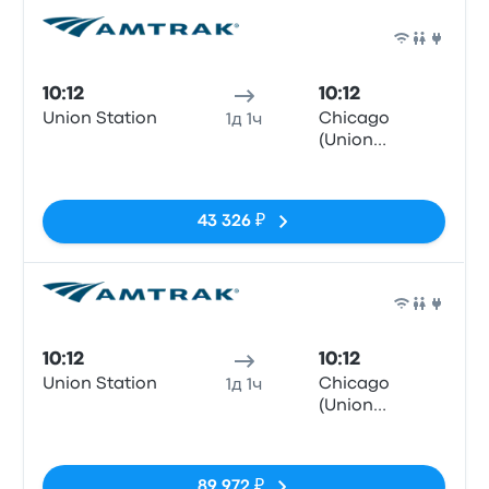
Поез
10:12
10:12
Union Station
Chicago
1д 1ч
(Union
Station), IL
Нет тегов
43 326 ₽
Поез
10:12
10:12
Union Station
Chicago
1д 1ч
(Union
Station), IL
Нет тегов
89 972 ₽