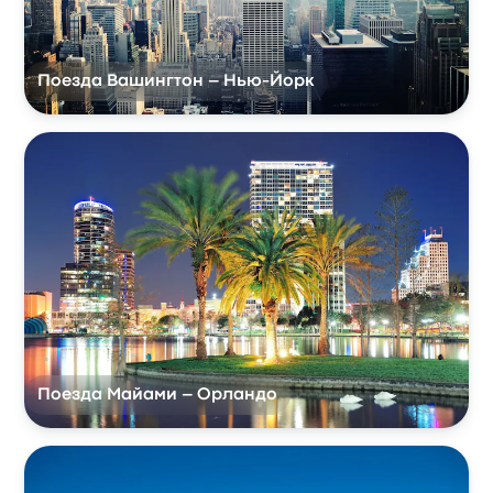
Поезда Вашингтон – Нью-Йорк
Поезда Майами – Орландо