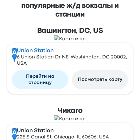
популярные ж/д вокзалы и
станции
Вашингтон, DC, US
Union Station
A
6 Union Station Dr NE, Washington, DC 20002,
USA
Перейти на
Посмотреть карту
страницу
Чикаго
Union Station
A
225 S Canal St, Chicago, IL 60606, USA