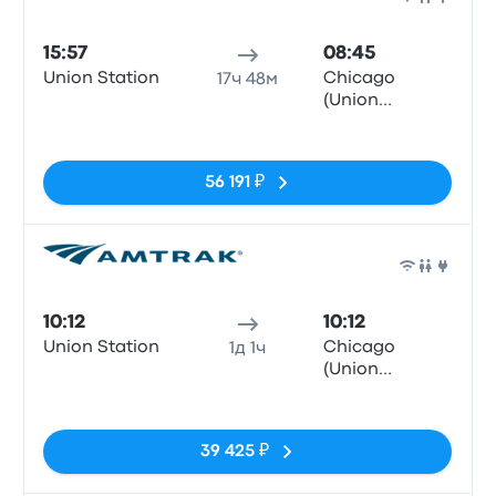
Поез
15:57
08:45
Union Station
Chicago
17ч 48м
(Union
Station), IL
Нет тегов
56 191 ₽
Поез
10:12
10:12
Union Station
Chicago
1д 1ч
(Union
Station), IL
Нет тегов
39 425 ₽