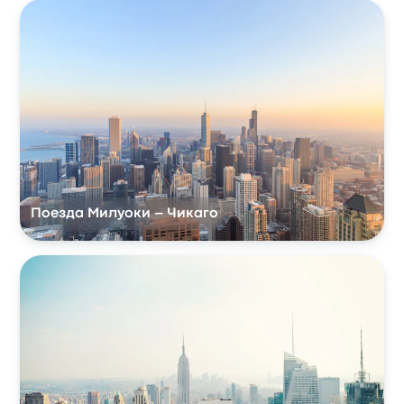
Поезда Милуоки – Чикаго