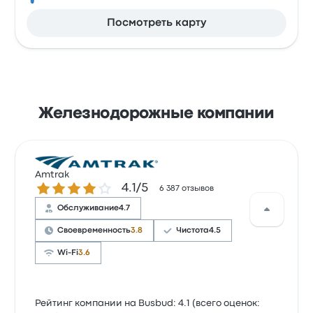
Посмотреть карту
Железнодорожные компании
Amtrak
Количество звезд: 4.1 из 5
4.1/5
6 387 отзывов
Обслуживание
4.7
Своевременность
3.8
Чистота
4.5
Wi-Fi
3.6
Рейтинг компании на Busbud: 4.1 (всего оценок: