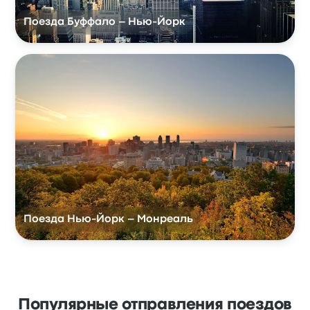
Поезда Буффало – Нью-Йорк
Поезда Нью-Йорк – Монреаль
Популярные отправления поездов