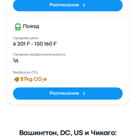
Расписание
Поезд
Средняя цена
6 201 ₽ - 130 160 ₽
Средняя продолжительность
1д
Выбросы CO₂
87kg CO₂e
Расписание
Вашингтон, DC, US и Чикаго: