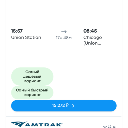
15:57
08:45
Union Station
Chicago
17ч 48м
(Union
Station), IL
Самый
дешевый
вариант
Самый быстрый
вариант
15 272 ₽