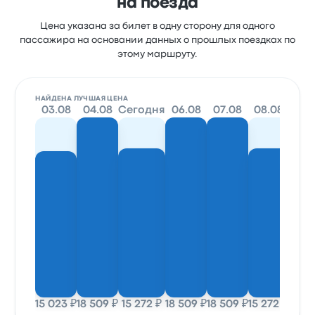
на поезда
Цена указана за билет в одну сторону для одного
пассажира на основании данных о прошлых поездках по
этому маршруту.
НАЙДЕНА ЛУЧШАЯ ЦЕНА
03.08
04.08
Сегодня
06.08
07.08
08.08
09.
15 023 ₽
18 509 ₽
15 272 ₽
18 509 ₽
18 509 ₽
15 272 ₽
15 27