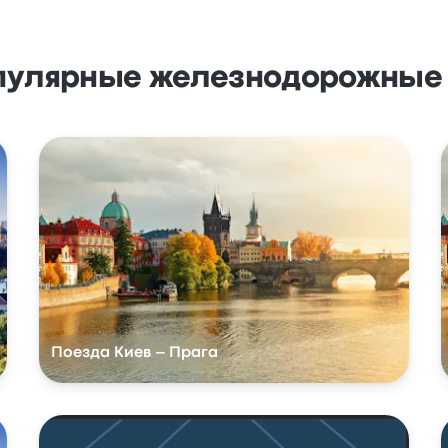
пулярные железнодорожные
Поезда Киев – Прага