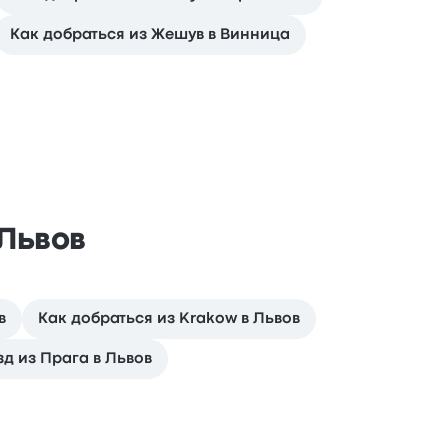
Как добраться из Жешув в Винница
Львов
в
Как добраться из Krakow в Львов
д из Прага в Львов