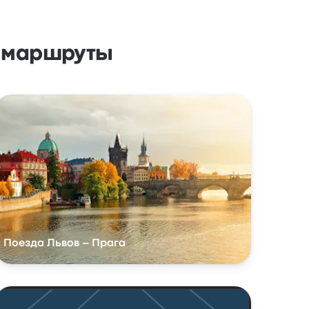
 маршруты
Поезда Львов – Прага