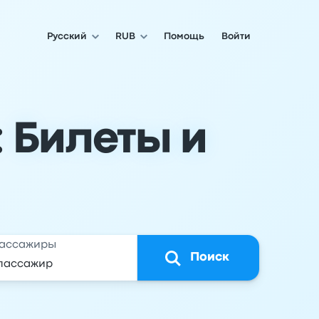
Русский
RUB
Помощь
Войти
: Билеты и
ассажиры
Поиск