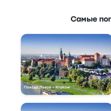
Самые по
Поезда Львов – Krakow