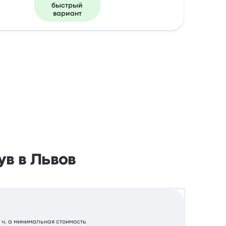
быстрый
вариант
ув в Львов
5 ч, а минимальная стоимость