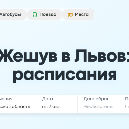
Автобусы
Поезда
Места
Жешув в Львов
расписания
чения
Дата
Дата обратной поездки
П