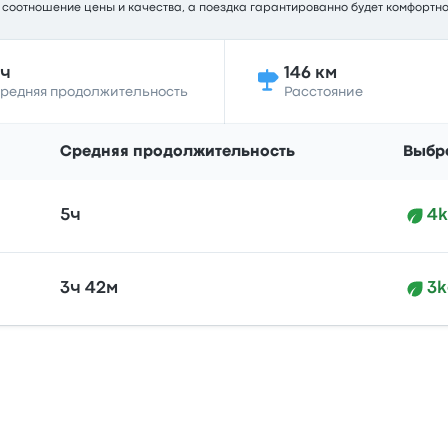
ое соотношение цены и качества, а поездка гарантированно будет комфортно
5ч
146 км
редняя продолжительность
Расстояние
Средняя продолжительность
Выбр
5ч
4k
3ч 42м
3k