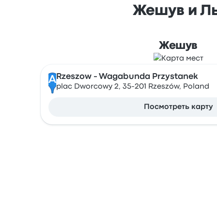
Жешув и Ль
Жешув
Rzeszow - Wagabunda Przystanek
A
plac Dworcowy 2, 35-201 Rzeszów, Poland
Посмотреть карту