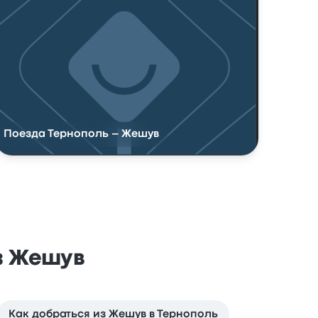
Поезда Тернополь – Жешув
з Жешув
Как добраться из Жешув в Тернополь