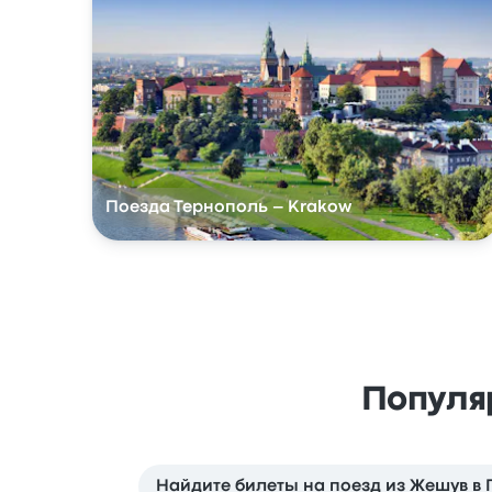
Поезда Тернополь – Krakow
Популя
Найдите билеты на поезд из Жешув в 