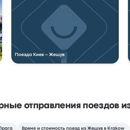
Поезда Киев – Жешув
рные отправления поездов и
Прага
Время и стоимость поезд из Жешув в Krakow