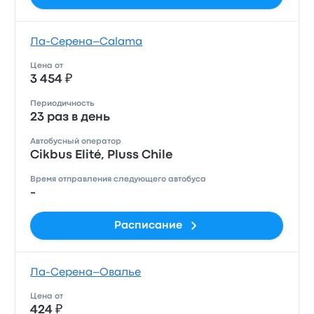
Ла-Серена–Calama
Цена от
3 454 ₽
Периодичность
23 раз в день
Автобусный оператор
Cikbus Elité, Pluss Chile
Время отправления следующего автобуса
-
Расписание
Ла-Серена–Овалье
Цена от
424 ₽