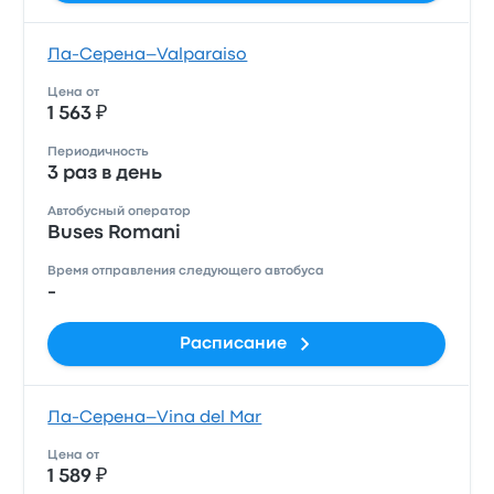
Ла-Серена–Valparaiso
Цена от
1 563 ₽
Периодичность
3 раз в день
Автобусный оператор
Buses Romani
Время отправления следующего автобуса
-
Расписание
Ла-Серена–Vina del Mar
Цена от
1 589 ₽