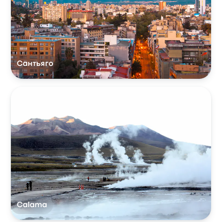
Сантьяго
Calama