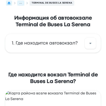
...
TERMINAL DE BUSES LA SERENA
Информация об автовокзале
Terminal de Buses La Serena
Где находится автовокзал?
Terminal de Buses La Serena находится по
адресу: Amunátegui 107 La Serena Región de
Coquimbo Chile. Посмотреть адрес на
Где находится вокзал Terminal de
карте Ла-Серена.
Buses La Serena?