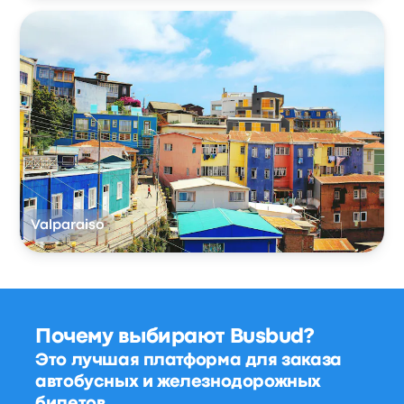
Valparaiso
Почему выбирают Busbud?
Это лучшая платформа для заказа
автобусных и железнодорожных
билетов