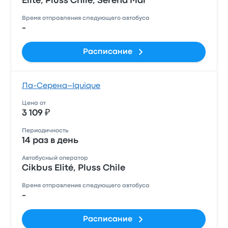
Elité, Pluss Chile, Serena Mar
Время отправления следующего автобуса
-
Расписание
Ла-Серена–Iquique
Цена от
3 109 ₽
Периодичность
14 раз в день
Автобусный оператор
Cikbus Elité, Pluss Chile
Время отправления следующего автобуса
-
Расписание