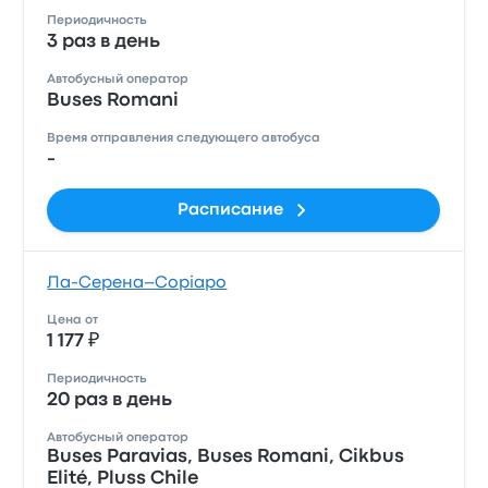
Периодичность
3 раз в день
Автобусный оператор
Buses Romani
Время отправления следующего автобуса
-
Расписание
Ла-Серена–Copiapo
Цена от
1 177 ₽
Периодичность
20 раз в день
Автобусный оператор
Buses Paravias, Buses Romani, Cikbus
Elité, Pluss Chile