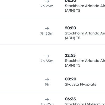
08:20
Stockholm Arlanda Air
7h 25m
(ARN) T5
20:50
Stockholm Arlanda Air
7h 30m
(ARN) T5
22:55
Stockholm Arlanda Air
7h 35m
(ARN) T5
00:20
Skavsta Flygplats
9h
06:35
Stockholm Citytermin
5h 40m