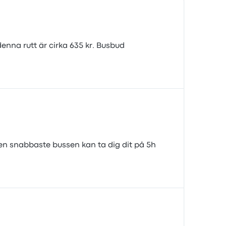
denna rutt är cirka 635 kr. Busbud
en snabbaste bussen kan ta dig dit på 5h