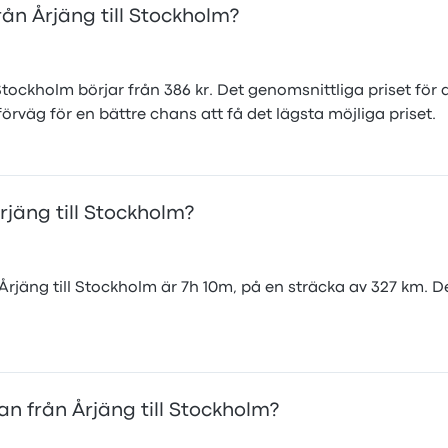
rån Årjäng till Stockholm?
l Stockholm börjar från 386 kr. Det genomsnittliga priset för 
örväg för en bättre chans att få det lägsta möjliga priset.
rjäng till Stockholm?
rjäng till Stockholm är 7h 10m, på en sträcka av 327 km. D
an från Årjäng till Stockholm?