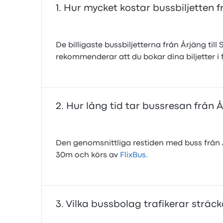
Hur mycket kostar bussbiljetten f
De billigaste bussbiljetterna från Årjäng til
rekommenderar att du bokar dina biljetter i f
Hur lång tid tar bussresan från Å
Den genomsnittliga restiden med buss från Å
30m och körs av
FlixBus
.
Vilka bussbolag trafikerar sträck