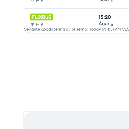
Buss
15:20
Årjäng
Buss
Senaste uppdatering av priserna: Today at 4:51 AM CES