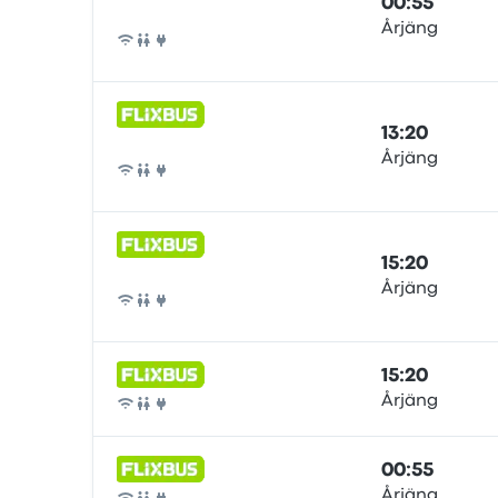
00:55
Årjäng
Buss
13:20
Årjäng
Buss
15:20
Årjäng
Buss
15:20
Årjäng
Buss
00:55
Årjäng