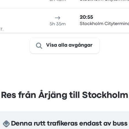
20:55
Stockholm Citytermin
5h 35m
T.
Visa alla avgångar
Res från Årjäng till Stockholm
Denna rutt trafikeras endast av buss