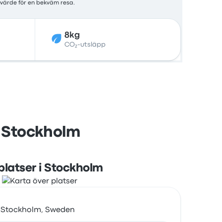
 värde för en bekväm resa.
8kg
CO₂-utsläpp
h Stockholm
platser i Stockholm
57 Stockholm, Sweden