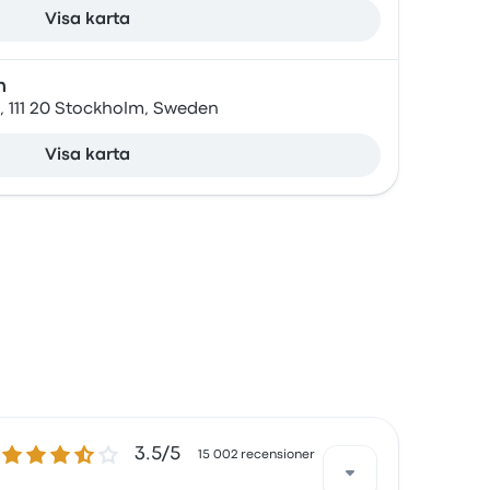
Visa karta
n
, 111 20 Stockholm, Sweden
Visa karta
3.5 ur 5 stjärnor
3.5/5
15 002 recensioner