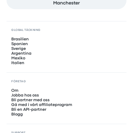
Manchester
GLOBAL TÄCKNING
Brasilien
Spanien
Sverige
Argentina
Mexiko
Italien
FÖRETAG
Om
Jobba hos oss
Bli partner med oss
Gå med i vårt affiliateprogram
Bli en API-partner
Blogg
SUPPORT