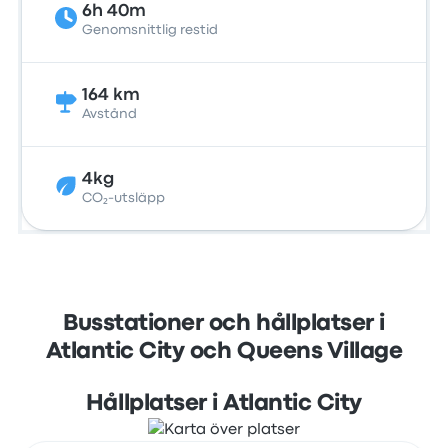
6h 40m
Genomsnittlig restid
164 km
Avstånd
4kg
CO₂-utsläpp
Busstationer och hållplatser i
Atlantic City och Queens Village
Hållplatser i Atlantic City