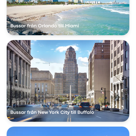
Bussar från Orlando till Miami
Bussar från New York City till Buffalo