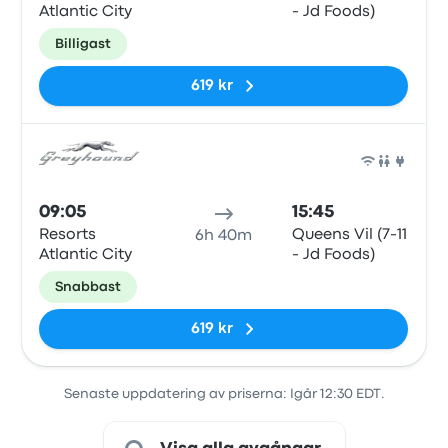
Atlantic City
- Jd Foods)
Billigast
619 kr
Buss
09:05
15:45
Resorts
Queens Vil (7-11
6h 40m
Atlantic City
- Jd Foods)
Snabbast
619 kr
Senaste uppdatering av priserna: Igår 12:30 EDT.