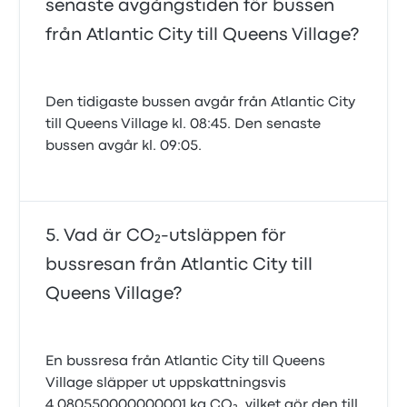
senaste avgångstiden för bussen
från Atlantic City till Queens Village?
Den tidigaste bussen avgår från Atlantic City
till Queens Village kl. 08:45. Den senaste
bussen avgår kl. 09:05.
Vad är CO₂-utsläppen för
bussresan från Atlantic City till
Queens Village?
En bussresa från Atlantic City till Queens
Village släpper ut uppskattningsvis
4.080550000000001 kg CO₂, vilket gör den till