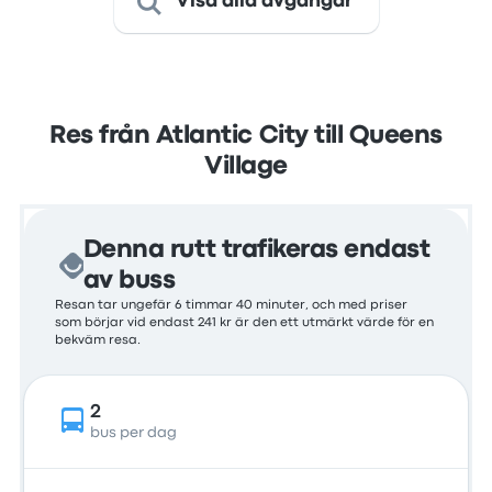
Visa alla avgångar
Res från Atlantic City till Queens
Village
Denna rutt trafikeras endast
av buss
Resan tar ungefär 6 timmar 40 minuter, och med priser
som börjar vid endast 241 kr är den ett utmärkt värde för en
bekväm resa.
2
bus per dag