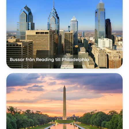
Bussar från Reading till Philadelphia