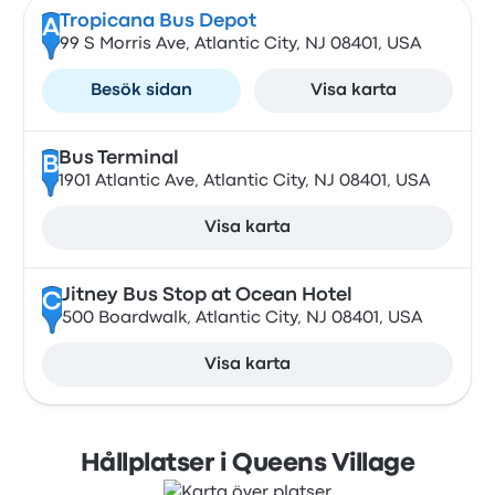
Tropicana Bus Depot
A
99 S Morris Ave, Atlantic City, NJ 08401, USA
Besök sidan
Visa karta
Bus Terminal
B
1901 Atlantic Ave, Atlantic City, NJ 08401, USA
Visa karta
Jitney Bus Stop at Ocean Hotel
C
500 Boardwalk, Atlantic City, NJ 08401, USA
Visa karta
Hållplatser i Queens Village