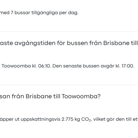
 med 7 bussar tillgängliga per dag.
naste avgångstiden för bussen från Brisbane t
l Toowoomba kl. 06:10. Den senaste bussen avgår kl. 17:00.
san från Brisbane till Toowoomba?
per ut uppskattningsvis 2.775 kg CO₂, vilket gör den till et