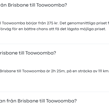
från Brisbane till Toowoomba?
ill Toowoomba börjar från 275 kr. Det genomsnittliga priset 
örväg för en bättre chans att få det lägsta möjliga priset.
Brisbane till Toowoomba?
risbane till Toowoomba är 2h 25m, på en sträcka av 111 km
kan från Brisbane till Toowoomba?