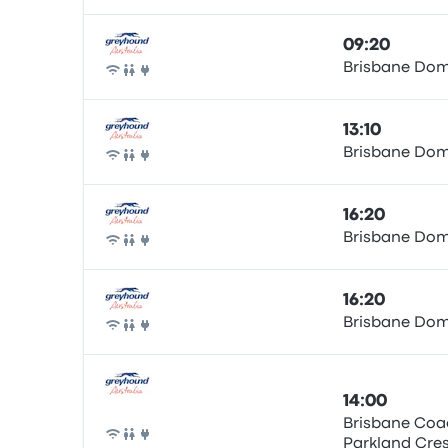
09:20
Brisbane Dome
Buss
13:10
Brisbane Dome
Buss
16:20
Brisbane Dome
Buss
16:20
Brisbane Dome
Buss
14:00
Brisbane Coa
Parkland Cre
Buss