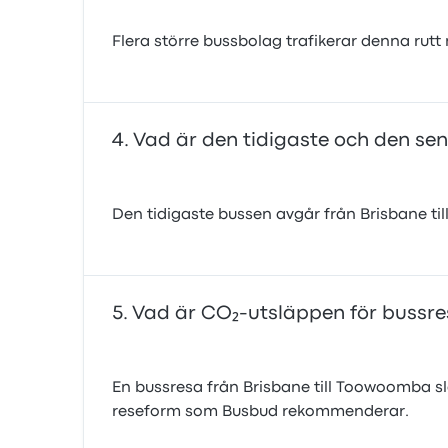
Flera större bussbolag trafikerar denna rutt
Vad är den tidigaste och den se
Den tidigaste bussen avgår från Brisbane til
Vad är CO₂-utsläppen för bussre
En bussresa från Brisbane till Toowoomba släp
reseform som Busbud rekommenderar.