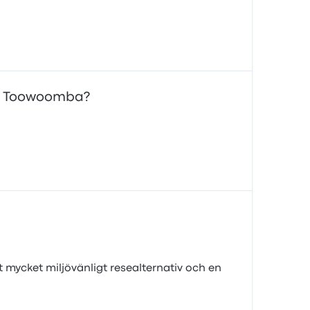
ill Toowoomba?
t mycket miljövänligt resealternativ och en