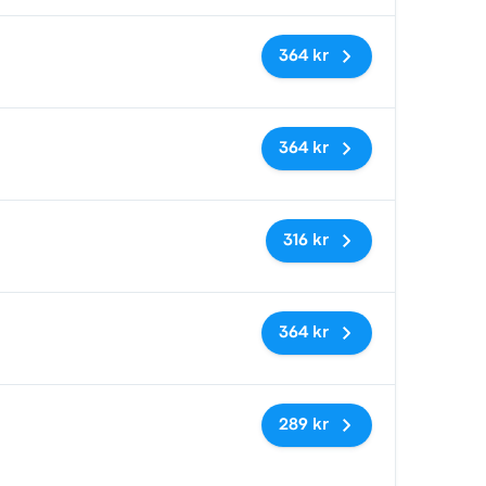
Inga taggar
364 kr
Inga taggar
364 kr
Inga taggar
316 kr
Inga taggar
364 kr
Inga taggar
289 kr