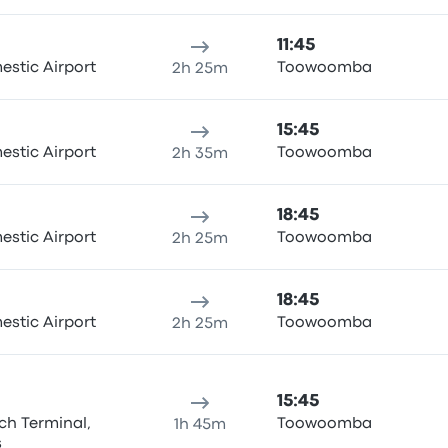
11:45
stic Airport
Toowoomba
2h 25m
15:45
stic Airport
Toowoomba
2h 35m
18:45
stic Airport
Toowoomba
2h 25m
18:45
stic Airport
Toowoomba
2h 25m
15:45
ch Terminal,
Toowoomba
1h 45m
s