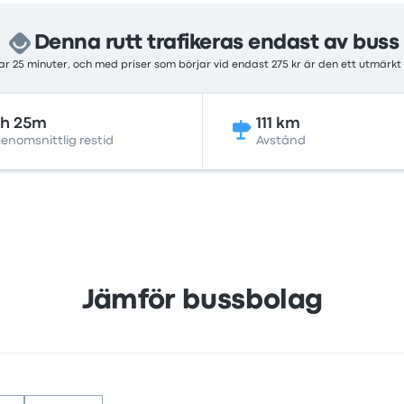
Denna rutt trafikeras endast av buss
r 25 minuter, och med priser som börjar vid endast 275 kr är den ett utmärkt
2h 25m
111 km
enomsnittlig restid
Avstånd
Jämför bussbolag