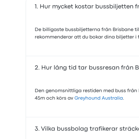
Hur mycket kostar bussbiljetten 
De billigaste bussbiljetterna från Brisbane t
rekommenderar att du bokar dina biljetter i f
Hur lång tid tar bussresan från 
Den genomsnittliga restiden med buss från B
45m och körs av
Greyhound Australia
.
Vilka bussbolag trafikerar sträc