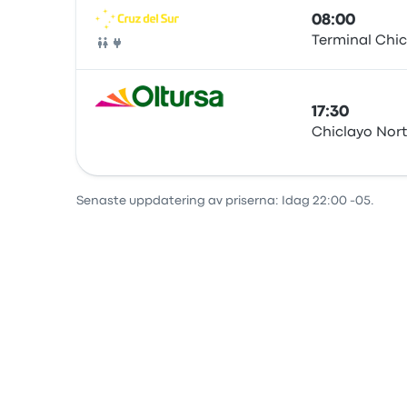
08:00
Terminal Chi
Buss
17:30
Chiclayo Nort
Buss
Senaste uppdatering av priserna: Idag 22:00 -05.