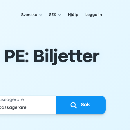
Svenska
SEK
Hjälp
Logga in
PE: Biljetter
assagerare
Sök