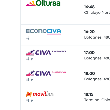
16:45
Chiclayo Nort
Buss
16:20
Bolognesi 48
Buss
17:00
Bolognesi 48
Buss
18:00
Bolognesi 48
Buss
18:15
Terminal Chic
Buss