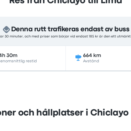
Res från Chiclayo till Lima
Denna rutt trafikeras endast av buss
ar 30 minuter, och med priser som börjar vid endast 185 kr är den ett utmärkt
4h 30m
664 km
enomsnittlig restid
Avstånd
ner och hållplatser i Chiclay