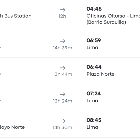
04:45
h Bus Station
Oficinas Oltursa - Lim
12h
(Barrio Surquillo)
06:59
0
Lima
14h 39m
06:44
0
Plaza Norte
13h 44m
07:24
0
Lima
13h 24m
08:45
layo Norte
Lima
14h 30m