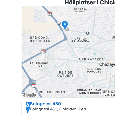
Hållplatser i Chic
Bolognesi 480
A
Bolognesi 480, Chiclayo, Peru