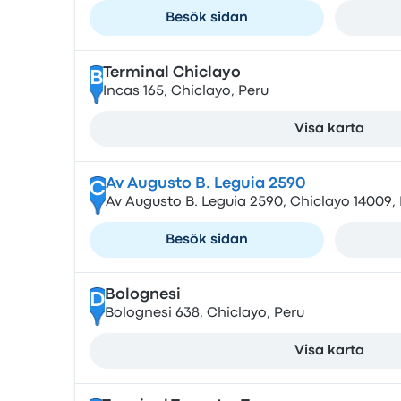
Besök sidan
Terminal Chiclayo
B
Incas 165, Chiclayo, Peru
Visa karta
Av Augusto B. Leguia 2590
C
Av Augusto B. Leguia 2590, Chiclayo 14009,
Besök sidan
Bolognesi
D
Bolognesi 638, Chiclayo, Peru
Visa karta