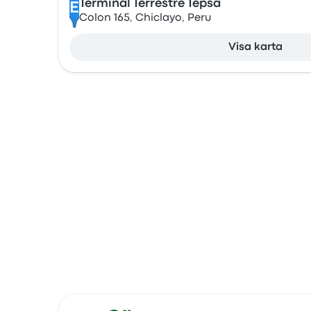
Terminal Terrestre Tepsa
E
Colon 165, Chiclayo, Peru
Visa karta