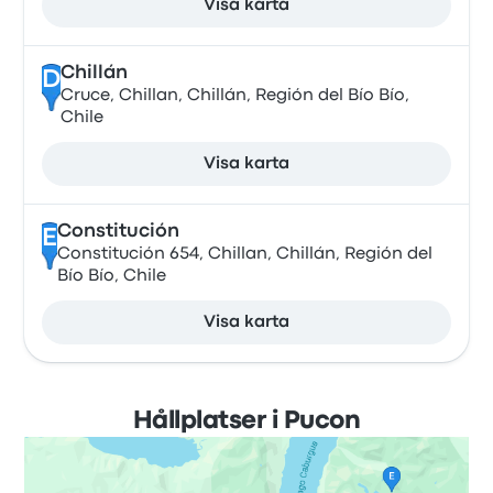
Visa karta
Chillán
D
Cruce, Chillan, Chillán, Región del Bío Bío,
Chile
Visa karta
Constitución
E
Constitución 654, Chillan, Chillán, Región del
Bío Bío, Chile
Visa karta
Hållplatser i Pucon