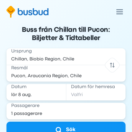
Buss från Chillan till Pucon:
Biljetter & Tidtabeller
Ursprung
Resmål
Datum
Datum för hemresa
Passagerare
Sök