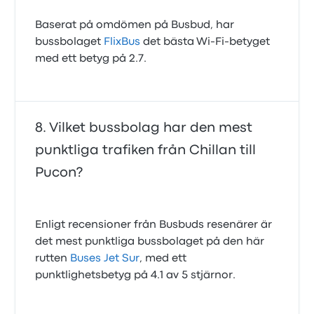
Baserat på omdömen på Busbud, har
bussbolaget
FlixBus
det bästa Wi‑Fi‑betyget
med ett betyg på 2.7.
Vilket bussbolag har den mest
punktliga trafiken från Chillan till
Pucon?
Enligt recensioner från Busbuds resenärer är
det mest punktliga bussbolaget på den här
rutten
Buses Jet Sur
, med ett
punktlighetsbetyg på 4.1 av 5 stjärnor.