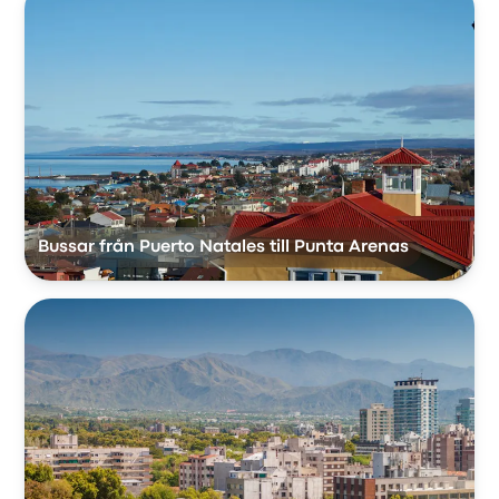
Bussar från Puerto Natales till Punta Arenas