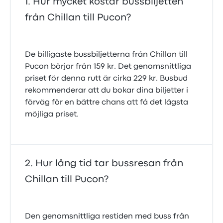
Hur mycket kostar bussbiljetten
från Chillan till Pucon?
De billigaste bussbiljetterna från Chillan till
Pucon börjar från 159 kr. Det genomsnittliga
priset för denna rutt är cirka 229 kr. Busbud
rekommenderar att du bokar dina biljetter i
förväg för en bättre chans att få det lägsta
möjliga priset.
Hur lång tid tar bussresan från
Chillan till Pucon?
Den genomsnittliga restiden med buss från