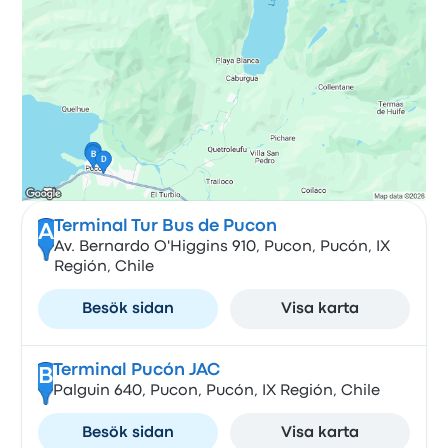
Terminal Tur Bus de Pucon
A
Av. Bernardo O'Higgins 910, Pucon, Pucón, IX
Región, Chile
Besök sidan
Visa karta
Terminal Pucón JAC
B
Palguin 640, Pucon, Pucón, IX Región, Chile
Besök sidan
Visa karta