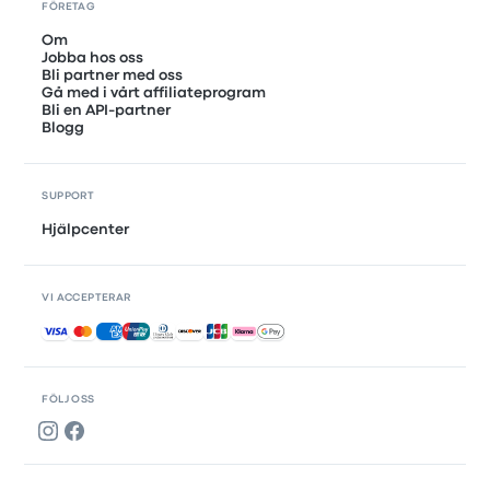
FÖRETAG
Om
Jobba hos oss
Bli partner med oss
Gå med i vårt affiliateprogram
Bli en API-partner
Blogg
SUPPORT
Hjälpcenter
VI ACCEPTERAR
Accepterade betalningar
FÖLJ OSS