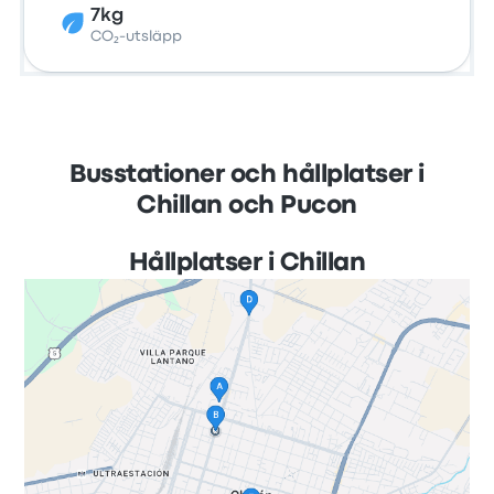
7kg
CO₂-utsläpp
Busstationer och hållplatser i
Chillan och Pucon
Hållplatser i Chillan