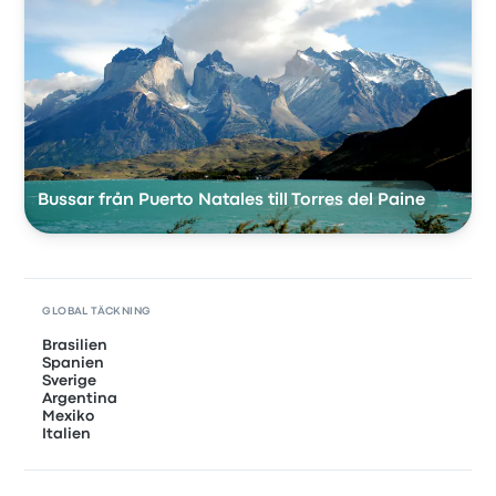
Bussar från Puerto Natales till Torres del Paine
GLOBAL TÄCKNING
Brasilien
Spanien
Sverige
Argentina
Mexiko
Italien