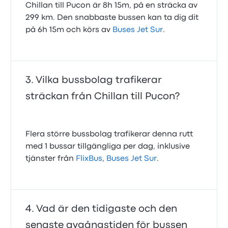
Chillan till Pucon är 8h 15m, på en sträcka av
299 km. Den snabbaste bussen kan ta dig dit
på 6h 15m och körs av
Buses Jet Sur
.
Vilka bussbolag trafikerar
sträckan från Chillan till Pucon?
Flera större bussbolag trafikerar denna rutt
med 1 bussar tillgängliga per dag, inklusive
tjänster från
FlixBus
,
Buses Jet Sur
.
Vad är den tidigaste och den
senaste avgångstiden för bussen