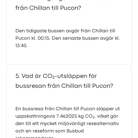
från Chillan till Pucon?
Den tidigaste bussen avgår från Chillan till
Pucon kl. 00:15. Den senaste bussen avgår kl.
13:45.
Vad är CO₂-utsläppen för
bussresan från Chillan till Pucon?
En bussresa från Chillan till Pucon släpper ut
uppskattningsvis 7.462025 kg CO₂, vilket gör
den till ett mycket miljövänligt resealternativ
och en reseform som Busbud