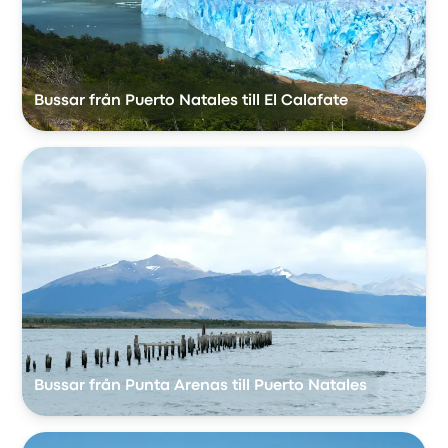
Bussar från Puerto Natales till El Calafate
Bussar från Punta Arenas till Puerto Natales