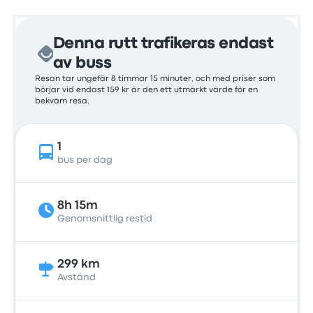
Denna rutt trafikeras endast
av buss
Resan tar ungefär 8 timmar 15 minuter, och med priser som
börjar vid endast 159 kr är den ett utmärkt värde för en
bekväm resa.
1
bus per dag
8h 15m
Genomsnittlig restid
299 km
Avstånd