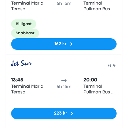
Terminal Maria
Terminal
6h 15m
Teresa
Pullman Bus de
Pucón
Billigast
Snabbast
162 kr
Buss
13:45
20:00
Terminal Maria
Terminal
6h 15m
Teresa
Pullman Bus de
Pucón
Inga taggar
223 kr