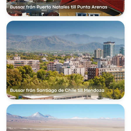
Bussar från Puerto Natales till Punta Arenas
Bussar från Santiago de Chile till Mendoza