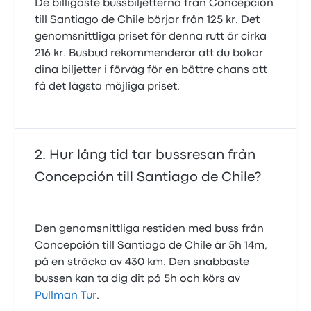
De billigaste bussbiljetterna från Concepción
till Santiago de Chile börjar från 125 kr. Det
genomsnittliga priset för denna rutt är cirka
216 kr. Busbud rekommenderar att du bokar
dina biljetter i förväg för en bättre chans att
få det lägsta möjliga priset.
Hur lång tid tar bussresan från
Concepción till Santiago de Chile?
Den genomsnittliga restiden med buss från
Concepción till Santiago de Chile är 5h 14m,
på en sträcka av 430 km. Den snabbaste
bussen kan ta dig dit på 5h och körs av
Pullman Tur
.