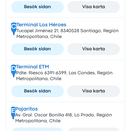
Besök sidan
Visa karta
Terminal Los Héroes
C
Tucapel Jiménez 21, 8340528 Santiago, Región
Metropolitana, Chile
Besök sidan
Visa karta
Terminal ETM
D
Pdte. Riesco 6391-6399, Las Condes, Región
Metropolitana, Chile
Besök sidan
Visa karta
Pajaritos
E
Av. Gral. Oscar Bonilla 418, Lo Prado, Región
Metropolitana, Chile