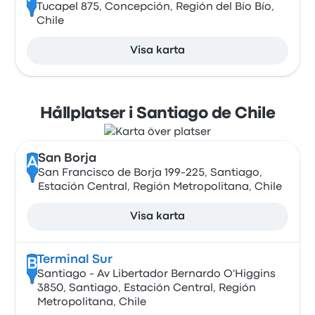
Tucapel 875, Concepción, Región del Bío Bío,
Chile
Visa karta
Hållplatser i Santiago de Chile
San Borja
A
San Francisco de Borja 199-225, Santiago,
Estación Central, Región Metropolitana, Chile
Visa karta
Terminal Sur
B
Santiago - Av Libertador Bernardo O'Higgins
3850, Santiago, Estación Central, Región
Metropolitana, Chile