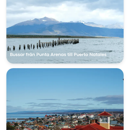
Bussar från Punta Arenas till Puerto Natales