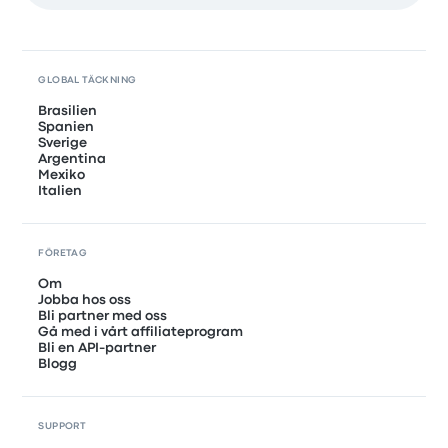
GLOBAL TÄCKNING
Brasilien
Spanien
Sverige
Argentina
Mexiko
Italien
FÖRETAG
Om
Jobba hos oss
Bli partner med oss
Gå med i vårt affiliateprogram
Bli en API-partner
Blogg
SUPPORT