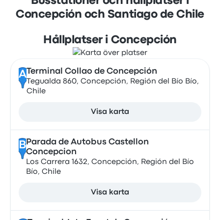
Busstationer och hållplatser i
Concepción och Santiago de Chile
Hållplatser i Concepción
Terminal Collao de Concepción
A
Tegualda 860, Concepción, Región del Bío Bío,
Chile
Visa karta
Parada de Autobus Castellon
B
Concepcion
Los Carrera 1632, Concepción, Región del Bío
Bío, Chile
Visa karta