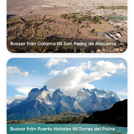
Bussar från Calama till San Pedro de Atacama
Bussar från Puerto Natales till Torres del Paine