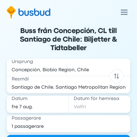
Buss från Concepción, CL till
Santiago de Chile: Biljetter &
Tidtabeller
Ursprung
Resmål
Datum
Datum för hemresa
Passagerare