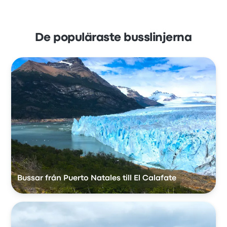
De populäraste busslinjerna
Bussar från Puerto Natales till El Calafate