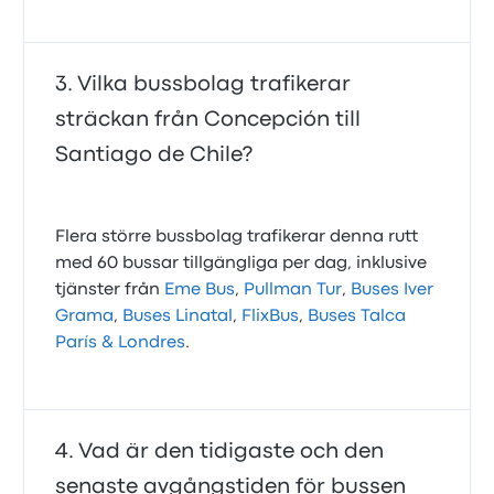
Vilka bussbolag trafikerar
sträckan från Concepción till
Santiago de Chile?
Flera större bussbolag trafikerar denna rutt
med 60 bussar tillgängliga per dag, inklusive
tjänster från
Eme Bus
,
Pullman Tur
,
Buses Iver
Grama
,
Buses Linatal
,
FlixBus
,
Buses Talca
París & Londres
.
Vad är den tidigaste och den
senaste avgångstiden för bussen