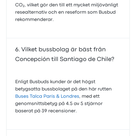
CO₂, vilket gör den till ett mycket miljövänligt
resealternativ och en reseform som Busbud
rekommenderar.
Vilket bussbolag är bäst från
Concepción till Santiago de Chile?
Enligt Busbuds kunder är det högst
betygsatta bussbolaget på den här rutten
Buses Talca París & Londres
, med ett
genomsnittsbetyg på 4.5 av 5 stjärnor
baserat på 39 recensioner.