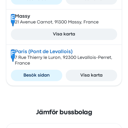
Massy
E
21 Avenue Carnot, 91300 Massy, France
Visa karta
Paris (Pont de Levallois)
F
7 Rue Thierry le Luron, 92300 Levallois-Perret,
France
Besök sidan
Visa karta
Jämför bussbolag