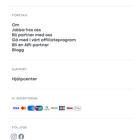
FÖRETAG
Om
Jobba hos oss
Bli partner med oss
Gå med i vårt affiliateprogram
Bli en API-partner
Blogg
SUPPORT
Hjälpcenter
VI ACCEPTERAR
Accepterade betalningar
FÖLJ OSS