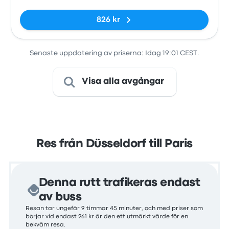
Inga taggar
826 kr
Senaste uppdatering av priserna: Idag 19:01 CEST.
Visa alla avgångar
Res från Düsseldorf till Paris
Denna rutt trafikeras endast
av buss
Resan tar ungefär 9 timmar 45 minuter, och med priser som
börjar vid endast 261 kr är den ett utmärkt värde för en
bekväm resa.