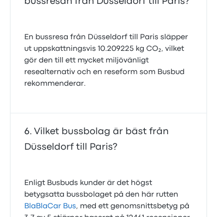
bussresan från Düsseldorf till Paris?
En bussresa från Düsseldorf till Paris släpper
ut uppskattningsvis 10.209225 kg CO₂, vilket
gör den till ett mycket miljövänligt
resealternativ och en reseform som Busbud
rekommenderar.
Vilket bussbolag är bäst från
Düsseldorf till Paris?
Enligt Busbuds kunder är det högst
betygsatta bussbolaget på den här rutten
BlaBlaCar Bus
, med ett genomsnittsbetyg på