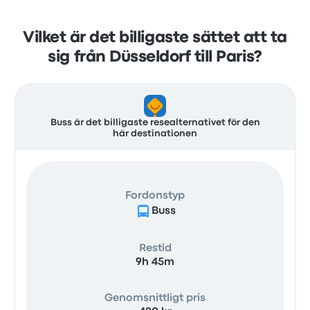
Vilket är det billigaste sättet att ta
sig från Düsseldorf till Paris?
Buss är det billigaste resealternativet för den
här destinationen
Fordonstyp
Buss
Restid
9h 45m
Genomsnittligt pris