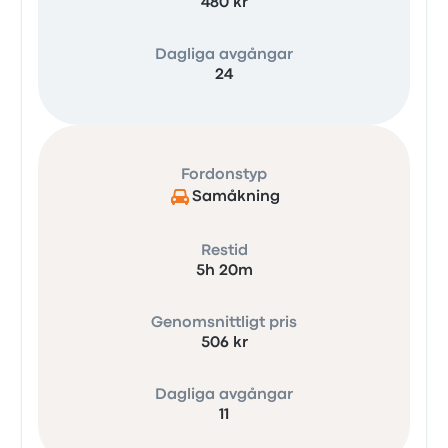
480 kr
Dagliga avgångar
24
Fordonstyp
Samåkning
Restid
5h 20m
Genomsnittligt pris
506 kr
Dagliga avgångar
11