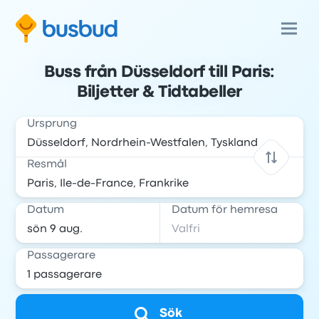
Buss från Düsseldorf till Paris:
Biljetter & Tidtabeller
Ursprung
Resmål
Datum
Datum för hemresa
Passagerare
Sök