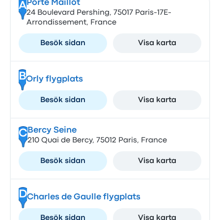
Porte Maillot
A
24 Boulevard Pershing, 75017 Paris-17E-
Arrondissement, France
Besök sidan
Visa karta
B
Orly flygplats
Besök sidan
Visa karta
Bercy Seine
C
210 Quai de Bercy, 75012 Paris, France
Besök sidan
Visa karta
D
Charles de Gaulle flygplats
Besök sidan
Visa karta