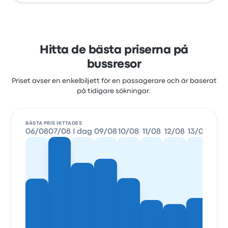
Hitta de bästa priserna på
bussresor
Priset avser en enkelbiljett för en passagerare och är baserat
på tidigare sökningar.
BÄSTA PRIS HITTADES
06/08
07/08
I dag
09/08
10/08
11/08
12/08
13/08