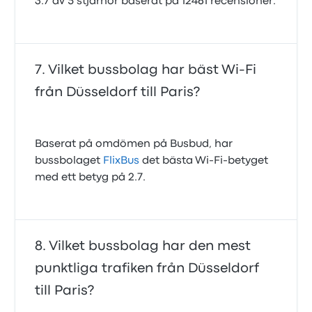
3.7 av 5 stjärnor baserat på 12461 recensioner.
Vilket bussbolag har bäst Wi-Fi
från Düsseldorf till Paris?
Baserat på omdömen på Busbud, har
bussbolaget
FlixBus
det bästa Wi‑Fi‑betyget
med ett betyg på 2.7.
Vilket bussbolag har den mest
punktliga trafiken från Düsseldorf
till Paris?