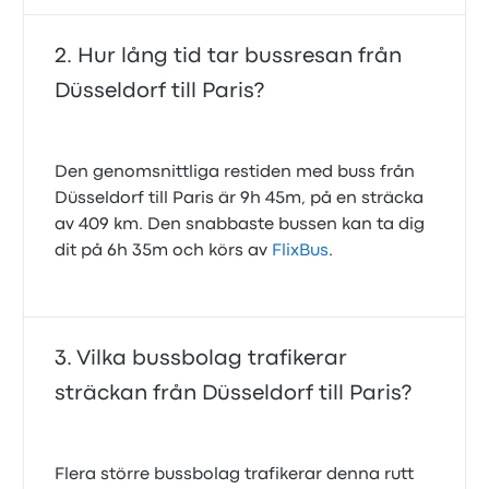
Hur lång tid tar bussresan från
Düsseldorf till Paris?
Den genomsnittliga restiden med buss från
Düsseldorf till Paris är 9h 45m, på en sträcka
av 409 km. Den snabbaste bussen kan ta dig
dit på 6h 35m och körs av
FlixBus
.
Vilka bussbolag trafikerar
sträckan från Düsseldorf till Paris?
Flera större bussbolag trafikerar denna rutt