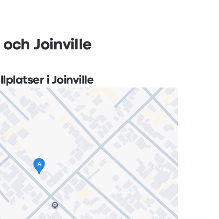
 och Joinville
lplatser i Joinville