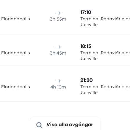
17:10
 Florianópolis
Terminal Rodoviário d
3h 55m
Joinville
18:15
 Florianópolis
Terminal Rodoviário d
3h 45m
Joinville
21:20
 Florianópolis
Terminal Rodoviário d
4h 10m
Joinville
Visa alla avgångar