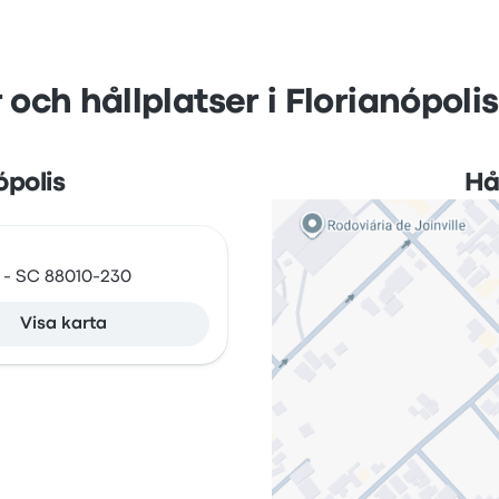
och hållplatser i Florianópolis
ópolis
Hål
s - SC 88010-230
Visa karta