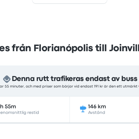
es från Florianópolis till Joinvil
Denna rutt trafikeras endast av buss
r 55 minuter, och med priser som börjar vid endast 191 kr är den ett utmärkt
3h 55m
146 km
enomsnittlig restid
Avstånd