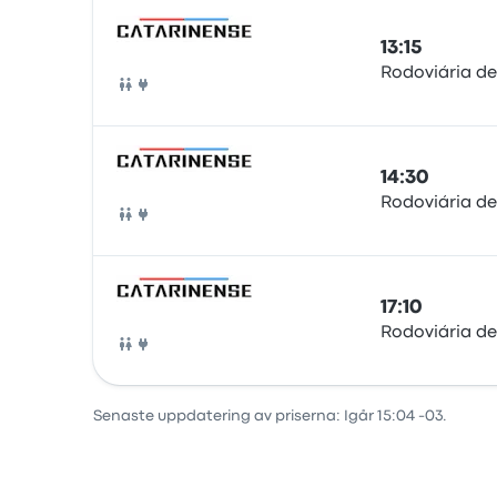
13:15
Rodoviária de
Buss
14:30
Rodoviária de
Buss
17:10
Rodoviária de
Buss
Senaste uppdatering av priserna: Igår 15:04 -03.