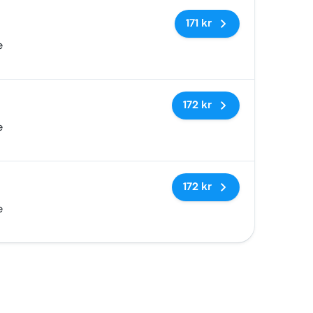
Inga taggar
171 kr
e
Inga taggar
172 kr
e
Inga taggar
172 kr
e