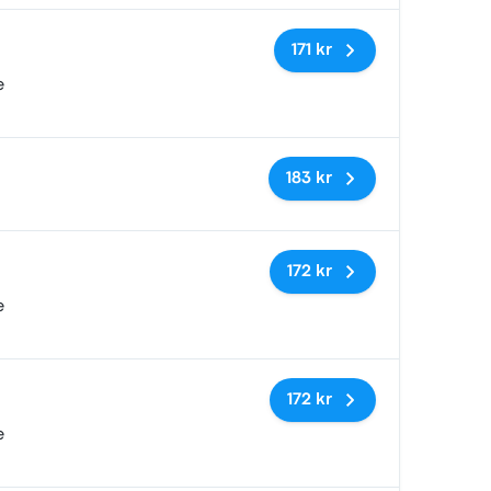
Inga taggar
171 kr
e
Inga taggar
183 kr
Inga taggar
172 kr
e
Inga taggar
172 kr
e