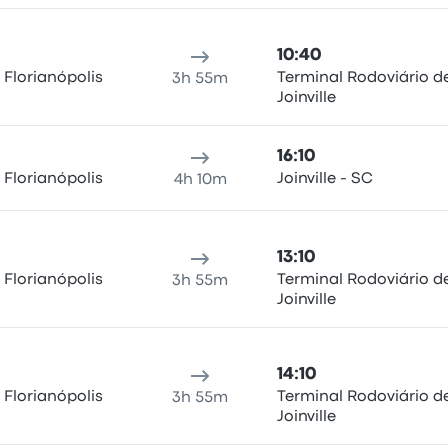
10:40
 Florianópolis
Terminal Rodoviário d
3h 55m
Joinville
16:10
 Florianópolis
Joinville - SC
4h 10m
13:10
 Florianópolis
Terminal Rodoviário d
3h 55m
Joinville
14:10
 Florianópolis
Terminal Rodoviário d
3h 55m
Joinville