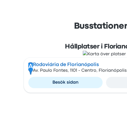
Busstationer 
Hållplatser i Florian
Rodoviária de Florianópolis
A
Av. Paulo Fontes, 1101 - Centro, Florianópoli
Besök sidan