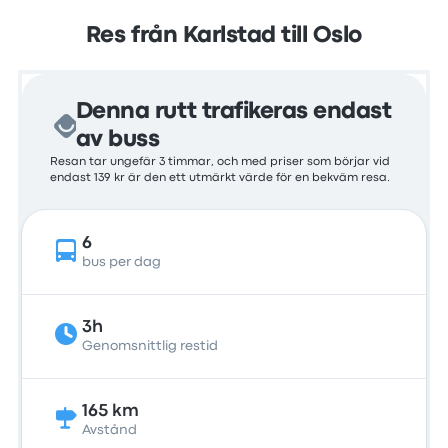
Res från Karlstad till Oslo
Denna rutt trafikeras endast
av buss
Resan tar ungefär 3 timmar, och med priser som börjar vid
endast 139 kr är den ett utmärkt värde för en bekväm resa.
6
bus per dag
3h
Genomsnittlig restid
165 km
Avstånd