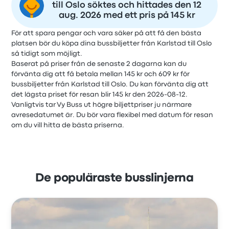
till Oslo söktes och hittades den 12
aug. 2026 med ett pris på 145 kr
För att spara pengar och vara säker på att få den bästa
platsen bör du köpa dina bussbiljetter från Karlstad till Oslo
så tidigt som möjligt.
Baserat på priser från de senaste 2 dagarna kan du
förvänta dig att få betala mellan 145 kr och 609 kr för
bussbiljetter från Karlstad till Oslo. Du kan förvänta dig att
det lägsta priset för resan blir 145 kr den 2026-08-12.
Vanligtvis tar Vy Buss ut högre biljettpriser ju närmare
avresedatumet är. Du bör vara flexibel med datum för resan
om du vill hitta de bästa priserna.
De populäraste busslinjerna