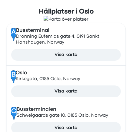
Hållplatser i Oslo
Bussterminal
A
Dronning Eufemias gate 4, 0191 Sankt
Hanshaugen, Norway
Visa karta
Oslo
B
Kirkegata, 0155 Oslo, Norway
Visa karta
Bussterminalen
C
Schweigaards gate 10, 0185 Oslo, Norway
Visa karta