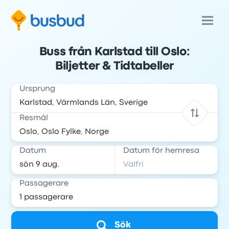
Buss från Karlstad till Oslo:
Biljetter & Tidtabeller
Ursprung
Resmål
Datum
Datum för hemresa
Passagerare
Sök