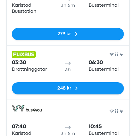
Karlstad
Bussterminal
3h 5m
Busstation
Inga taggar
279 kr
Buss
03:30
06:30
Drottninggatan
Bussterminal
3h
Inga taggar
248 kr
Buss
07:40
10:45
Karlstad
Bussterminal
3h 5m