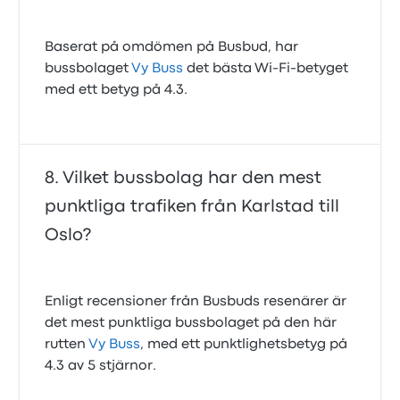
Baserat på omdömen på Busbud, har
bussbolaget
Vy Buss
det bästa Wi‑Fi‑betyget
med ett betyg på 4.3.
Vilket bussbolag har den mest
punktliga trafiken från Karlstad till
Oslo?
Enligt recensioner från Busbuds resenärer är
det mest punktliga bussbolaget på den här
rutten
Vy Buss
, med ett punktlighetsbetyg på
4.3 av 5 stjärnor.