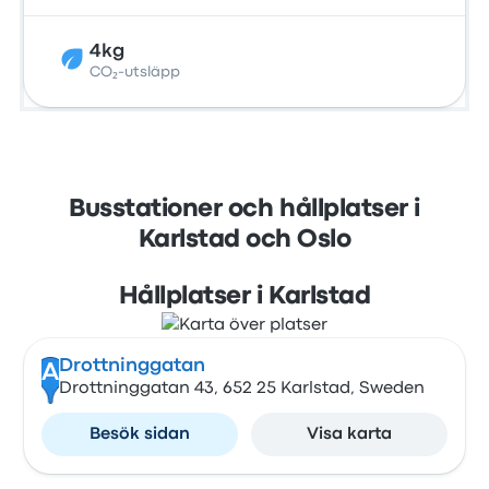
4kg
CO₂-utsläpp
Busstationer och hållplatser i
Karlstad och Oslo
Hållplatser i Karlstad
Drottninggatan
A
Drottninggatan 43, 652 25 Karlstad, Sweden
Besök sidan
Visa karta