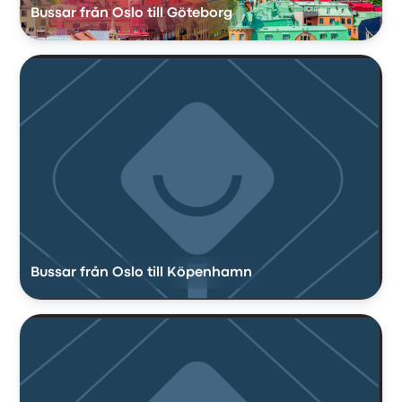
Bussar från Oslo till Göteborg
Bussar från Oslo till Köpenhamn