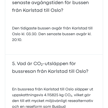
senaste avgångstiden för bussen
från Karlstad till Oslo?
Den tidigaste bussen avgår från Karlstad till
Oslo kl. 03:30. Den senaste bussen avgår kl.
20:10.
Vad är CO₂-utsläppen för
bussresan från Karlstad till Oslo?
En bussresa från Karlstad till Oslo släpper ut
uppskattningsvis 4.115825 kg CO₂, vilket gör
den till ett mycket miljövänligt resealternativ
och en reseform som Busbud