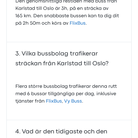
Den genomsnittliga restiden med buss från
Karlstad till Oslo är 3h, på en sträcka av
165 km. Den snabbaste bussen kan ta dig dit
på 2h 50m och körs av
FlixBus
.
Vilka bussbolag trafikerar
sträckan från Karlstad till Oslo?
Flera större bussbolag trafikerar denna rutt
med 6 bussar tillgängliga per dag, inklusive
tjänster från
FlixBus
,
Vy Buss
.
Vad är den tidigaste och den