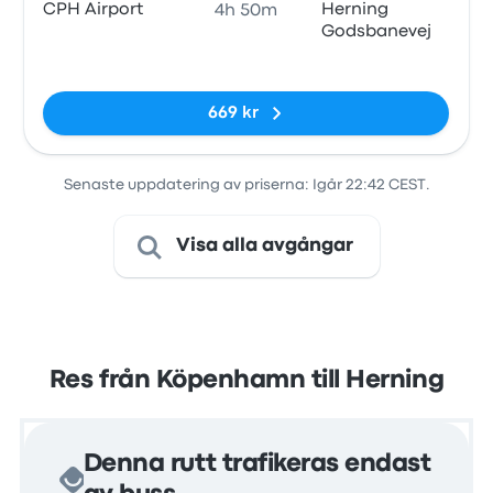
CPH Airport
Herning
4h 50m
Godsbanevej
Inga taggar
669 kr
Senaste uppdatering av priserna: Igår 22:42 CEST.
Visa alla avgångar
Res från Köpenhamn till Herning
Denna rutt trafikeras endast