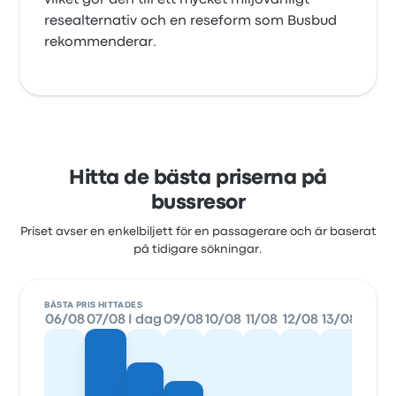
vilket gör den till ett mycket miljövänligt
resealternativ och en reseform som Busbud
rekommenderar.
Hitta de bästa priserna på
bussresor
Priset avser en enkelbiljett för en passagerare och är baserat
på tidigare sökningar.
BÄSTA PRIS HITTADES
06/08
07/08
I dag
09/08
10/08
11/08
12/08
13/08