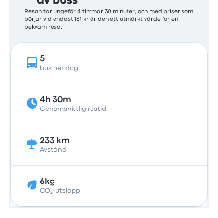
av buss
Resan tar ungefär 4 timmar 30 minuter, och med priser som
börjar vid endast 161 kr är den ett utmärkt värde för en
bekväm resa.
5
bus per dag
4h 30m
Genomsnittlig restid
233 km
Avstånd
6kg
CO₂-utsläpp