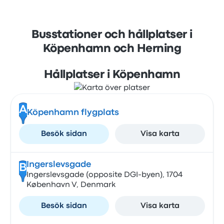
Busstationer och hållplatser i
Köpenhamn och Herning
Hållplatser i Köpenhamn
A
Köpenhamn flygplats
Besök sidan
Visa karta
Ingerslevsgade
B
Ingerslevsgade (opposite DGI-byen), 1704
København V, Denmark
Besök sidan
Visa karta