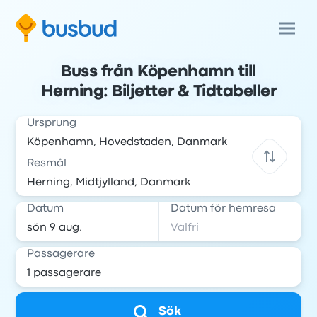
Buss från Köpenhamn till
Herning: Biljetter & Tidtabeller
Ursprung
Resmål
Datum
Datum för hemresa
Passagerare
Sök