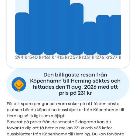
294 kr
540 kr
461 kr
415 kr
357 kr
231 kr
276 kr
277 kr
Den billigaste resan från
Köpenhamn till Herning söktes och
hittades den 11 aug. 2026 med ett
pris på 231 kr
För att spara pengar och vara säker på att få den bästa
platsen bör du köpa dina bussbiljetter från Köpenhamn till
Herning så tidigt som möjligt.
Baserat på priser från de senaste 2 dagarna kan du
förvänta dig att få betala mellan 231 kr och 685 kr för
bussbiljetter från Köpenhamn till Herning. Du kan förvänta