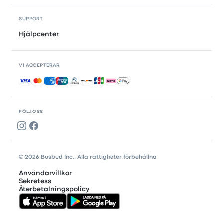
SUPPORT
Hjälpcenter
VI ACCEPTERAR
Accepterade betalningar
FÖLJ OSS
© 2026 Busbud Inc., Alla rättigheter förbehållna
Användarvillkor
Sekretess
Återbetalningspolicy