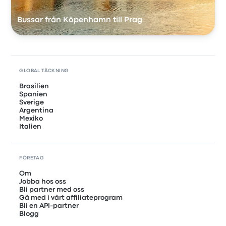
Bussar från Köpenhamn till Prag
GLOBAL TÄCKNING
Brasilien
Spanien
Sverige
Argentina
Mexiko
Italien
FÖRETAG
Om
Jobba hos oss
Bli partner med oss
Gå med i vårt affiliateprogram
Bli en API-partner
Blogg