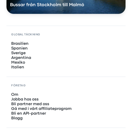
Bussar från Stockholm till Malmö
GLOBAL TÄCKNING
Brasilien
Spanien
Sverige
Argentina
Mexiko
Italien
FÖRETAG
Om
Jobba hos oss
Bli partner med oss
Gå med i vårt affiliateprogram
Bli en API-partner
Blogg