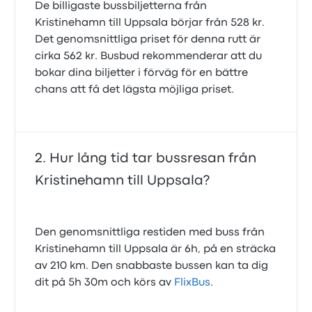
De billigaste bussbiljetterna från
Kristinehamn till Uppsala börjar från 528 kr.
Det genomsnittliga priset för denna rutt är
cirka 562 kr. Busbud rekommenderar att du
bokar dina biljetter i förväg för en bättre
chans att få det lägsta möjliga priset.
Hur lång tid tar bussresan från
Kristinehamn till Uppsala?
Den genomsnittliga restiden med buss från
Kristinehamn till Uppsala är 6h, på en sträcka
av 210 km. Den snabbaste bussen kan ta dig
dit på 5h 30m och körs av
FlixBus
.