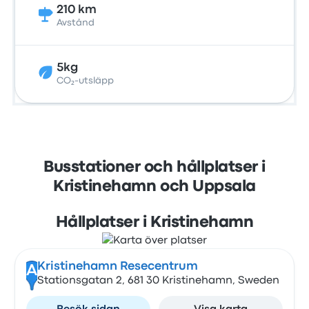
210 km
Avstånd
5kg
CO₂-utsläpp
Busstationer och hållplatser i
Kristinehamn och Uppsala
Hållplatser i Kristinehamn
Kristinehamn Resecentrum
A
Stationsgatan 2, 681 30 Kristinehamn, Sweden