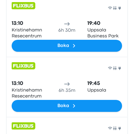
Buss
13:10
19:40
Kristinehamn
Uppsala
6h 30m
Resecentrum
Business Park
Boka
Buss
13:10
19:45
Kristinehamn
Uppsala
6h 35m
Resecentrum
Boka
Buss