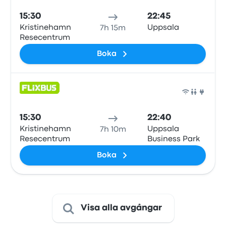
15:30
22:45
Kristinehamn
Uppsala
7h 15m
Resecentrum
Boka
Buss
15:30
22:40
Kristinehamn
Uppsala
7h 10m
Resecentrum
Business Park
Boka
Visa alla avgångar