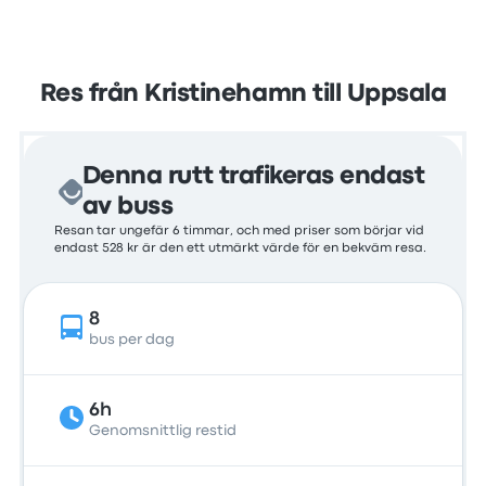
Res från Kristinehamn till Uppsala
Denna rutt trafikeras endast
av buss
Resan tar ungefär 6 timmar, och med priser som börjar vid
endast 528 kr är den ett utmärkt värde för en bekväm resa.
8
bus per dag
6h
Genomsnittlig restid