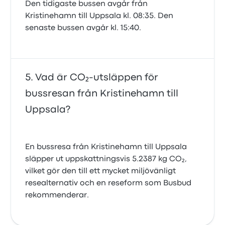
Den tidigaste bussen avgår från
Kristinehamn till Uppsala kl. 08:35. Den
senaste bussen avgår kl. 15:40.
Vad är CO₂-utsläppen för
bussresan från Kristinehamn till
Uppsala?
En bussresa från Kristinehamn till Uppsala
släpper ut uppskattningsvis 5.2387 kg CO₂,
vilket gör den till ett mycket miljövänligt
resealternativ och en reseform som Busbud
rekommenderar.