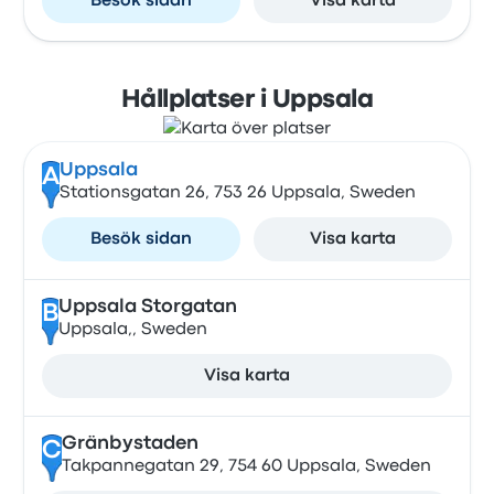
Besök sidan
Visa karta
Hållplatser i Uppsala
Uppsala
A
Stationsgatan 26, 753 26 Uppsala, Sweden
Besök sidan
Visa karta
Uppsala Storgatan
B
Uppsala,, Sweden
Visa karta
Gränbystaden
C
Takpannegatan 29, 754 60 Uppsala, Sweden