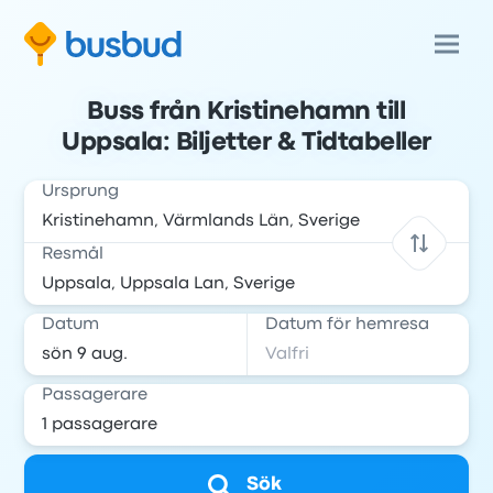
Buss från Kristinehamn till
Uppsala: Biljetter & Tidtabeller
Ursprung
Resmål
Datum
Datum för hemresa
Passagerare
Sök