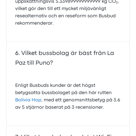
uppskattningsvis 5.339899999999999 kg CO₂,
vilket gör den till ett mycket miljövänligt
resealternativ och en reseform som Busbud
rekommenderar.
Vilket bussbolag är bäst från La
Paz till Puno?
Enligt Busbuds kunder är det högst
betygsatta bussbolaget på den här rutten
Bolivia Hop
, med ett genomsnittsbetyg på 3.6
av 5 stjärnor baserat på 3 recensioner.