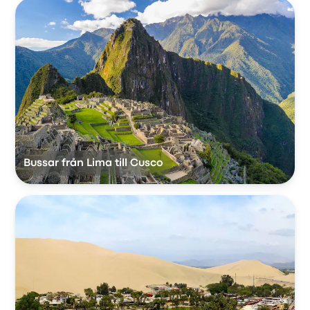
Bussar från Lima till Cusco