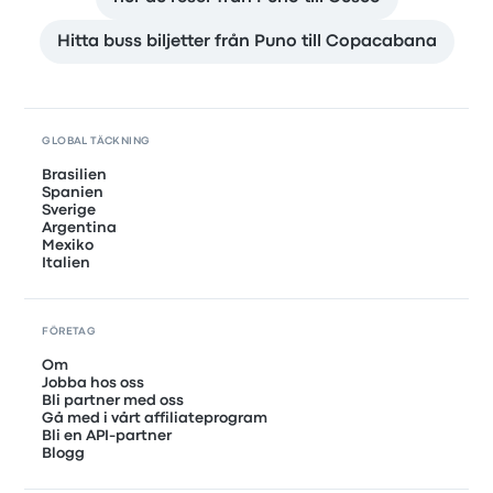
Hitta buss biljetter från Puno till Copacabana
GLOBAL TÄCKNING
Brasilien
Spanien
Sverige
Argentina
Mexiko
Italien
FÖRETAG
Om
Jobba hos oss
Bli partner med oss
Gå med i vårt affiliateprogram
Bli en API-partner
Blogg