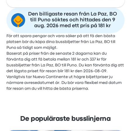
Den billigaste resan från La Paz, BO
till Puno söktes och hittades den 9
aug. 2026 med ett pris på 181 kr
För att spara pengar och vara säker på att få den bästa
platsen bör du köpa dina bussbiljetter från La Paz, BO till
Puno så tidigt som möjligt.
Baserat på priser från de senaste 2 dagarna kan du
förvänta dig att få betala mellan 181 kr och 337 kr för
bussbiljetter från La Paz, BO till Puno. Du kan förvänta dig att
det lägsta priset för resan blir 181 kr den 2026-08-09.
Vanligtvis tar Nuevo Continente ut högre biljettpriser ju
närmare avresedatumet är. Du bör vara flexibel med datum
för resan om du vill hitta de bästa priserna.
De populäraste busslinjerna