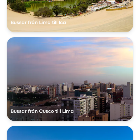
Bussar från Lima till Ica
Bussar från Cusco till Lima