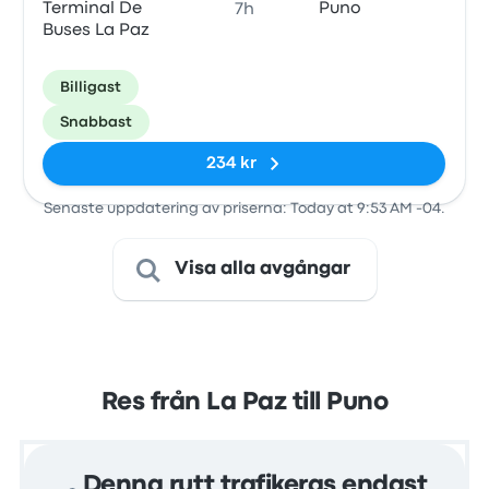
Terminal De
Puno
7h
Buses La Paz
Billigast
Snabbast
234 kr
Senaste uppdatering av priserna: Today at 9:53 AM -04.
Visa alla avgångar
Res från La Paz till Puno
Denna rutt trafikeras endast