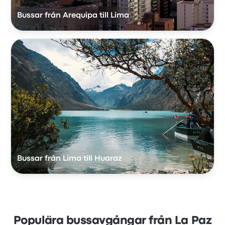
Bussar från Arequipa till Lima
Bussar från Lima till Huaraz
Populära bussavgångar från La Paz