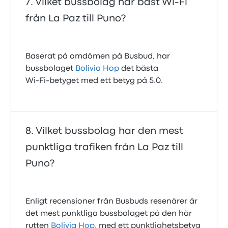
Vilket bussbolag har bäst Wi-Fi
från La Paz till Puno?
Baserat på omdömen på Busbud, har
bussbolaget
Bolivia Hop
det bästa
Wi‑Fi‑betyget med ett betyg på 5.0.
Vilket bussbolag har den mest
punktliga trafiken från La Paz till
Puno?
Enligt recensioner från Busbuds resenärer är
det mest punktliga bussbolaget på den här
rutten
Bolivia Hop
, med ett punktlighetsbetyg