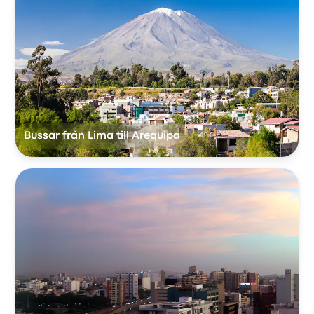
Bussar från Lima till Arequipa