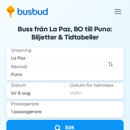
Buss från La Paz, BO till Puno:
Biljetter & Tidtabeller
Ursprung
Resmål
Datum
Datum för hemresa
Passagerare
Sök