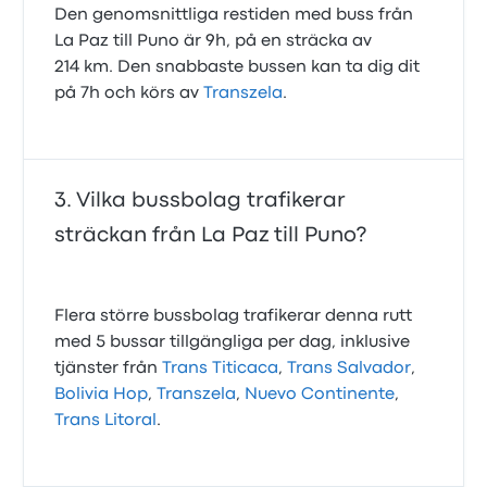
Den genomsnittliga restiden med buss från
La Paz till Puno är 9h, på en sträcka av
214 km. Den snabbaste bussen kan ta dig dit
på 7h och körs av
Transzela
.
Vilka bussbolag trafikerar
sträckan från La Paz till Puno?
Flera större bussbolag trafikerar denna rutt
med 5 bussar tillgängliga per dag, inklusive
tjänster från
Trans Titicaca
,
Trans Salvador
,
Bolivia Hop
,
Transzela
,
Nuevo Continente
,
Trans Litoral
.