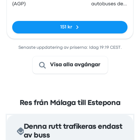
(AGP)
autobuses de
Estepona
Inga taggar
151 kr
Senaste uppdatering av priserna: Idag 19:19 CEST.
Visa alla avgångar
Res från Málaga till Estepona
Denna rutt trafikeras endast
av buss