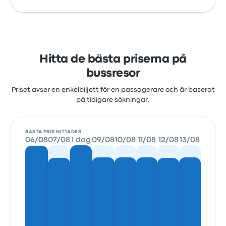
Hitta de bästa priserna på
bussresor
Priset avser en enkelbiljett för en passagerare och är baserat
på tidigare sökningar.
BÄSTA PRIS HITTADES
06/08
07/08
I dag
09/08
10/08
11/08
12/08
13/08