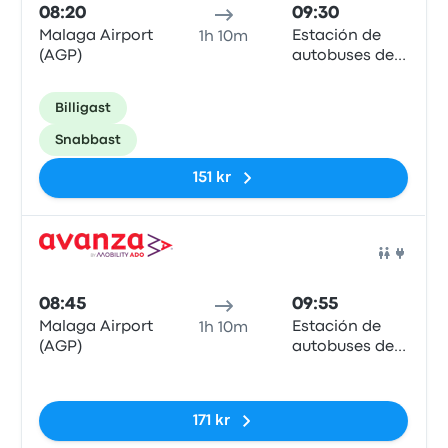
08:20
09:30
Malaga Airport
Estación de
1h 10m
(AGP)
autobuses de
Estepona
Billigast
Snabbast
151 kr
Buss
08:45
09:55
Malaga Airport
Estación de
1h 10m
(AGP)
autobuses de
Estepona
Inga taggar
171 kr