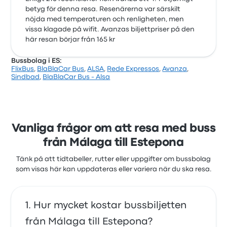
betyg för denna resa. Resenärerna var särskilt
nöjda med temperaturen och renligheten, men
vissa klagade på wifit. Avanzas biljettpriser på den
här resan börjar från 165 kr
Bussbolag i ES:
FlixBus
,
BlaBlaCar Bus
,
ALSA
,
Rede Expressos
,
Avanza
,
Sindbad
,
BlaBlaCar Bus - Alsa
Vanliga frågor om att resa med buss
från Málaga till Estepona
Tänk på att tidtabeller, rutter eller uppgifter om bussbolag
som visas här kan uppdateras eller variera när du ska resa.
Hur mycket kostar bussbiljetten
från Málaga till Estepona?