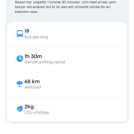
Resan tar ungefär 1 timme 30 minuter, och med priser som
börjar vid endast 165 kr är den ett utmärkt värde för en
bekväm resa.
19
bus per dag
1h 30m
Genomsnittlig restid
68 km
Avstånd
2kg
CO₂-utsläpp