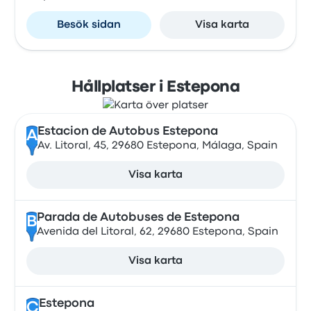
Besök sidan
Visa karta
Hållplatser i Estepona
Estacion de Autobus Estepona
A
Av. Litoral, 45, 29680 Estepona, Málaga, Spain
Visa karta
Parada de Autobuses de Estepona
B
Avenida del Litoral, 62, 29680 Estepona, Spain
Visa karta
Estepona
C