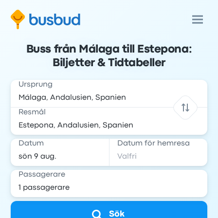
Buss från Málaga till Estepona:
Biljetter & Tidtabeller
Ursprung
Resmål
Datum
Datum för hemresa
Passagerare
Sök