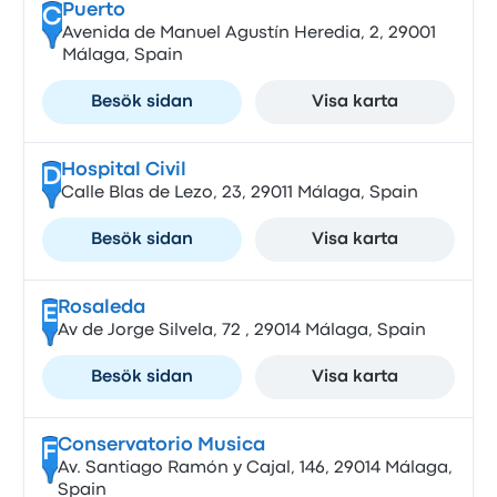
Puerto
C
Avenida de Manuel Agustín Heredia, 2, 29001
Málaga, Spain
Besök sidan
Visa karta
Hospital Civil
D
Calle Blas de Lezo, 23, 29011 Málaga, Spain
Besök sidan
Visa karta
Rosaleda
E
Av de Jorge Silvela, 72 , 29014 Málaga, Spain
Besök sidan
Visa karta
Conservatorio Musica
F
Av. Santiago Ramón y Cajal, 146, 29014 Málaga,
Spain