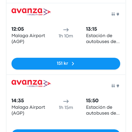
Buss
12:05
13:15
Malaga Airport
Estación de
1h 10m
(AGP)
autobuses de
Estepona
Inga taggar
151 kr
Buss
14:35
15:50
Malaga Airport
Estación de
1h 15m
(AGP)
autobuses de
Estepona
Inga taggar