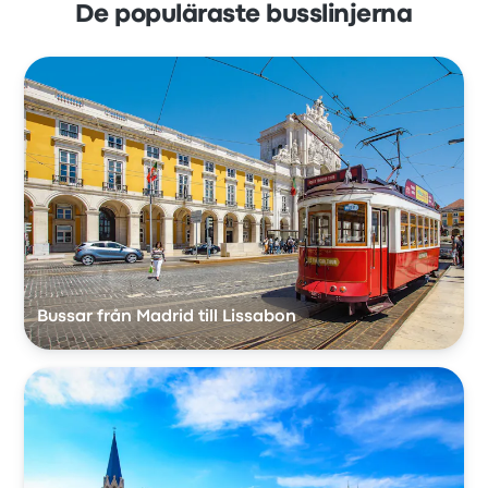
De populäraste busslinjerna
Bussar från Madrid till Lissabon