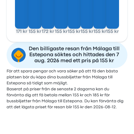
171 kr
155 kr
172 kr
155 kr
155 kr
155 kr
155 kr
155 kr
Den billigaste resan från Málaga till
Estepona söktes och hittades den 7
aug. 2026 med ett pris på 155 kr
För att spara pengar och vara säker på att få den bästa
platsen bör du köpa dina bussbiljetter från Málaga till
Estepona så tidigt som möjligt.
Baserat på priser från de senaste 2 dagarna kan du
förvänta dig att få betala mellan 155 kr och 185 kr för
bussbiljetter från Málaga till Estepona. Du kan förvänta dig
att det lägsta priset för resan blir 155 kr den 2026-08-12.