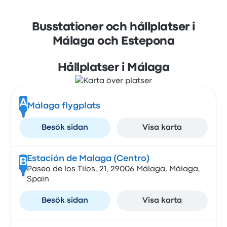
Busstationer och hållplatser i
Málaga och Estepona
Hållplatser i Málaga
A
Málaga flygplats
Besök sidan
Visa karta
Estación de Malaga (Centro)
B
Paseo de los Tilos, 21, 29006 Málaga, Málaga,
Spain
Besök sidan
Visa karta