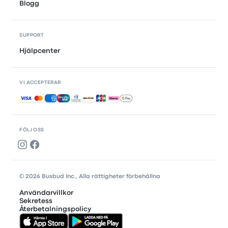
Blogg
SUPPORT
Hjälpcenter
VI ACCEPTERAR
Accepterade betalningar
FÖLJ OSS
© 2026 Busbud Inc., Alla rättigheter förbehållna
Användarvillkor
Sekretess
Återbetalningspolicy