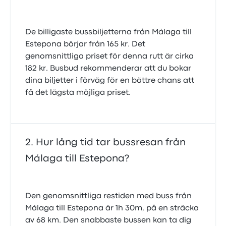
De billigaste bussbiljetterna från Málaga till
Estepona börjar från 165 kr. Det
genomsnittliga priset för denna rutt är cirka
182 kr. Busbud rekommenderar att du bokar
dina biljetter i förväg för en bättre chans att
få det lägsta möjliga priset.
Hur lång tid tar bussresan från
Málaga till Estepona?
Den genomsnittliga restiden med buss från
Málaga till Estepona är 1h 30m, på en sträcka
av 68 km. Den snabbaste bussen kan ta dig