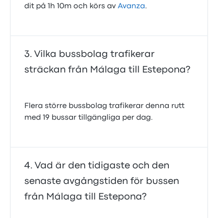
dit på 1h 10m och körs av
Avanza
.
Vilka bussbolag trafikerar
sträckan från Málaga till Estepona?
Flera större bussbolag trafikerar denna rutt
med 19 bussar tillgängliga per dag.
Vad är den tidigaste och den
senaste avgångstiden för bussen
från Málaga till Estepona?