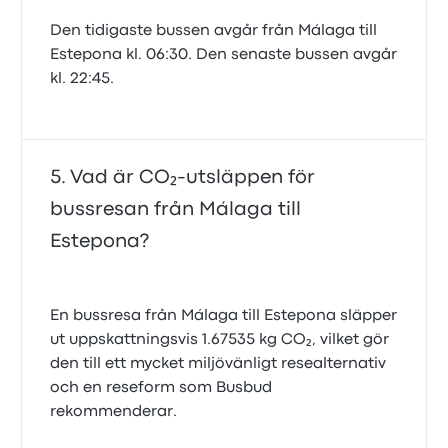
Den tidigaste bussen avgår från Málaga till
Estepona kl. 06:30. Den senaste bussen avgår
kl. 22:45.
Vad är CO₂-utsläppen för
bussresan från Málaga till
Estepona?
En bussresa från Málaga till Estepona släpper
ut uppskattningsvis 1.67535 kg CO₂, vilket gör
den till ett mycket miljövänligt resealternativ
och en reseform som Busbud
rekommenderar.