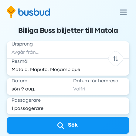
Billiga Buss biljetter till Matola
Ursprung
Resmål
Datum
Datum för hemresa
Passagerare
Sök