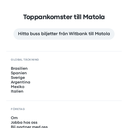
Toppankomster till Matola
Hitta buss biljetter från Witbank till Matola
GLOBAL TÄCKNING
Brasilien
Spanien
Sverige
Argentina
Mexiko
Italien
FÖRETAG
Om
Jobba hos oss
Bli partner med oss