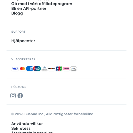
Gå med i vårt affiliateprogram
Bli en API-partner
Blogg
SUPPORT
Hjälpcenter
VI ACCEPTERAR
Accepterade betalningar
FÖLJ OSS
© 2026 Busbud Inc., Alla rättigheter förbehållna
Användarvillkor
Sekretess