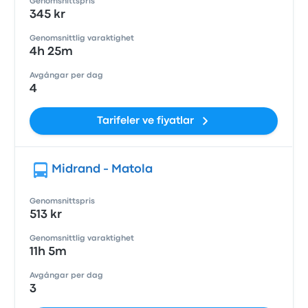
Genomsnittspris
345 kr
Genomsnittlig varaktighet
4h 25m
Avgångar per dag
4
Tarifeler ve fiyatlar
Midrand - Matola
Genomsnittspris
513 kr
Genomsnittlig varaktighet
11h 5m
Avgångar per dag
3