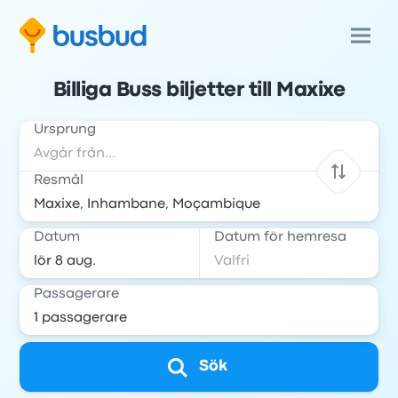
Billiga Buss biljetter till Maxixe
Ursprung
Resmål
Datum
Datum för hemresa
Passagerare
Sök