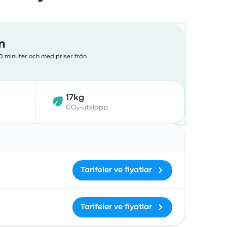
n
20 minuter och med priser från
17kg
CO₂-utsläpp
Åtgärder
Tarifeler ve fiyatlar
Tarifeler ve fiyatlar