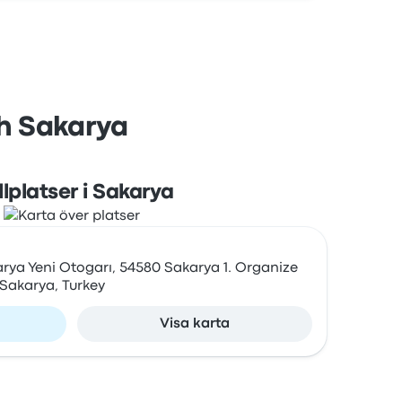
ch Sakarya
lplatser i Sakarya
arya Yeni Otogarı, 54580 Sakarya 1. Organize
/Sakarya, Turkey
Visa karta