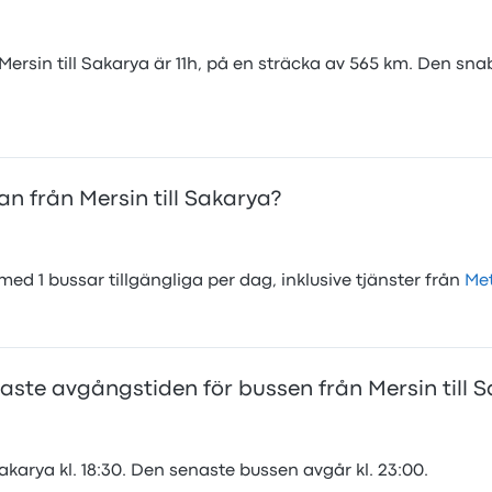
ersin till Sakarya är 11h, på en sträcka av 565 km. Den sn
an från Mersin till Sakarya?
med 1 bussar tillgängliga per dag, inklusive tjänster från
Met
aste avgångstiden för bussen från Mersin till 
akarya kl. 18:30. Den senaste bussen avgår kl. 23:00.