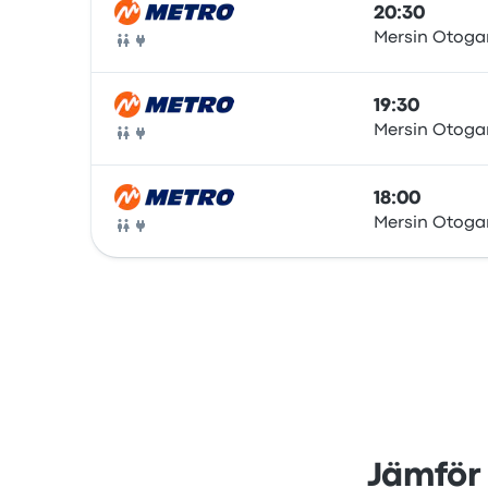
20:30
Mersin Otoga
Buss
19:30
Mersin Otoga
Buss
18:00
Mersin Otoga
Buss
Jämför 