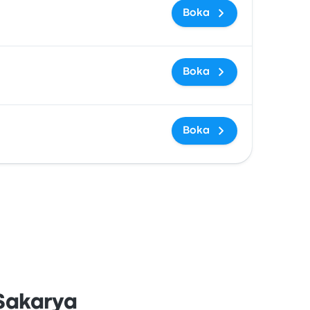
Boka
Boka
Boka
 Sakarya