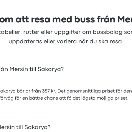
 om att resa med buss från Mers
tabeller, rutter eller uppgifter om bussbolag s
uppdateras eller variera när du ska resa.
ån Mersin till Sakarya?
 Sakarya börjar från 357 kr. Det genomsnittliga priset för den
örväg för en bättre chans att få det lägsta möjliga priset.
ersin till Sakarya?