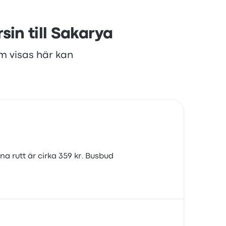
in till Sakarya
om visas här kan
na rutt är cirka 359 kr. Busbud