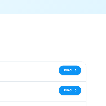
rad
Pris och bokningslänk
Boka
Boka