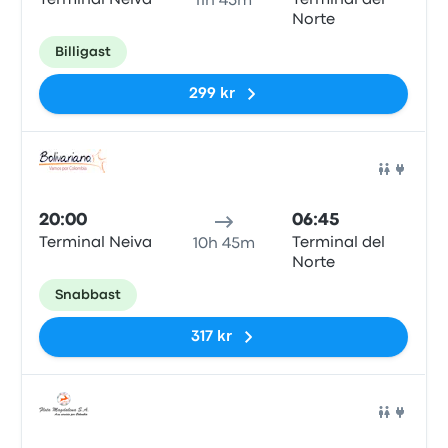
Terminal Neiva
Terminal del
11h 45m
Norte
Billigast
299 kr
Buss
20:00
06:45
Terminal Neiva
Terminal del
10h 45m
Norte
Snabbast
317 kr
Buss