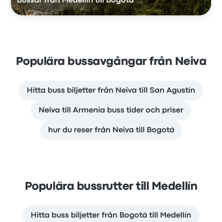
Bussar från Medellín till Bogotá
Populära bussavgångar från Neiva
Hitta buss biljetter från Neiva till San Agustín
Neiva till Armenia buss tider och priser
hur du reser från Neiva till Bogotá
Populära bussrutter till Medellín
Hitta buss biljetter från Bogotá till Medellín