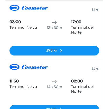
Buss
03:30
17:00
Terminal Neiva
Terminal del
13h 30m
Norte
Inga taggar
395 kr
Buss
11:30
02:00
Terminal Neiva
Terminal del
14h 30m
Norte
Inga taggar