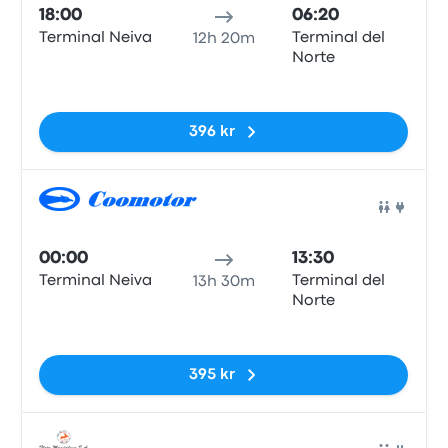
18:00
06:20
Terminal Neiva
Terminal del
12h 20m
Norte
Inga taggar
396 kr
Buss
00:00
13:30
Terminal Neiva
Terminal del
13h 30m
Norte
Inga taggar
395 kr