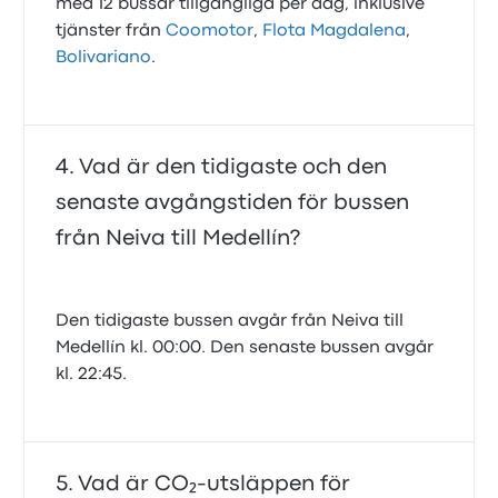
med 12 bussar tillgängliga per dag, inklusive
tjänster från
Coomotor
,
Flota Magdalena
,
Bolivariano
.
Vad är den tidigaste och den
senaste avgångstiden för bussen
från Neiva till Medellín?
Den tidigaste bussen avgår från Neiva till
Medellín kl. 00:00. Den senaste bussen avgår
kl. 22:45.
Vad är CO₂-utsläppen för