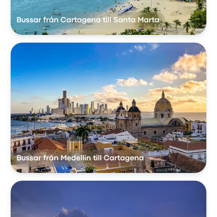
Bussar från Cartagena till Santa Marta
Bussar från Medellín till Cartagena