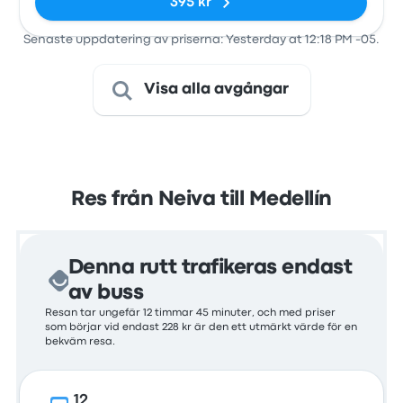
395 kr
Senaste uppdatering av priserna: Yesterday at 12:18 PM -05.
Visa alla avgångar
Res från Neiva till Medellín
Denna rutt trafikeras endast
av buss
Resan tar ungefär 12 timmar 45 minuter, och med priser
som börjar vid endast 228 kr är den ett utmärkt värde för en
bekväm resa.
12