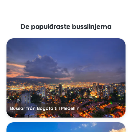
De populäraste busslinjerna
Bussar från Bogotá till Medellín