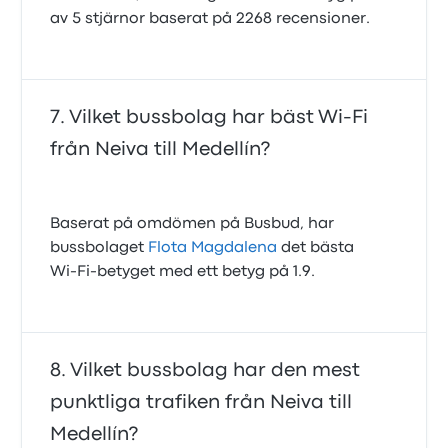
av 5 stjärnor baserat på 2268 recensioner.
Vilket bussbolag har bäst Wi-Fi
från Neiva till Medellín?
Baserat på omdömen på Busbud, har
bussbolaget
Flota Magdalena
det bästa
Wi‑Fi‑betyget med ett betyg på 1.9.
Vilket bussbolag har den mest
punktliga trafiken från Neiva till
Medellín?