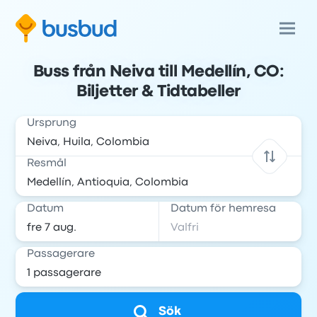
Buss från Neiva till Medellín, CO:
Biljetter & Tidtabeller
Ursprung
Resmål
Datum
Datum för hemresa
Passagerare
Sök