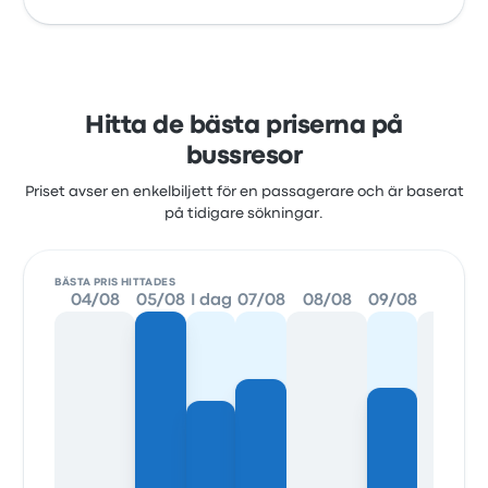
Hitta de bästa priserna på
bussresor
Priset avser en enkelbiljett för en passagerare och är baserat
på tidigare sökningar.
BÄSTA PRIS HITTADES
04/08
05/08
I dag
07/08
08/08
09/08
10/08