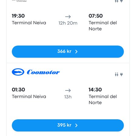
Buss
19:30
07:50
Terminal Neiva
Terminal del
12h 20m
Norte
Inga taggar
366 kr
Buss
01:30
14:30
Terminal Neiva
Terminal del
13h
Norte
Inga taggar
395 kr