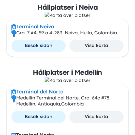
Hållplatser i Neiva
Terminal Neiva
A
Cra. 7 #4-59 a 4-283, Neiva, Huila, Colombia
Besök sidan
Visa karta
Hållplatser i Medellín
Terminal del Norte
A
Medellin Terminal del Norte, Cra. 64c #78,
Medellín, Antioquia,Colombia
Besök sidan
Visa karta