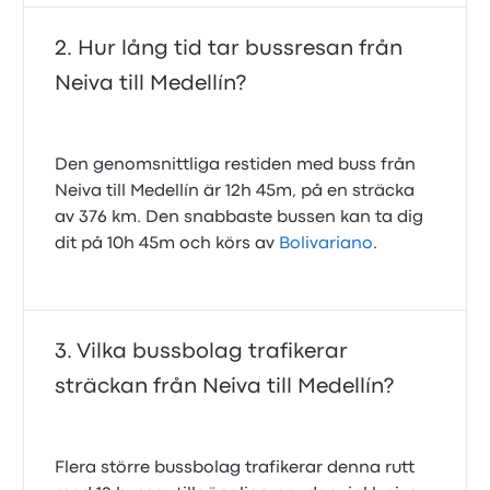
Hur lång tid tar bussresan från
Neiva till Medellín?
Den genomsnittliga restiden med buss från
Neiva till Medellín är 12h 45m, på en sträcka
av 376 km. Den snabbaste bussen kan ta dig
dit på 10h 45m och körs av
Bolivariano
.
Vilka bussbolag trafikerar
sträckan från Neiva till Medellín?
Flera större bussbolag trafikerar denna rutt