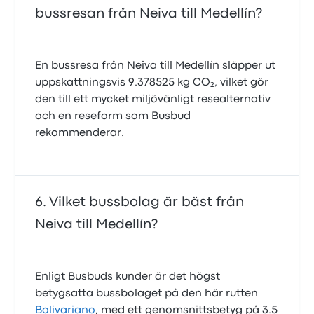
bussresan från Neiva till Medellín?
En bussresa från Neiva till Medellín släpper ut
uppskattningsvis 9.378525 kg CO₂, vilket gör
den till ett mycket miljövänligt resealternativ
och en reseform som Busbud
rekommenderar.
Vilket bussbolag är bäst från
Neiva till Medellín?
Enligt Busbuds kunder är det högst
betygsatta bussbolaget på den här rutten
Bolivariano
, med ett genomsnittsbetyg på 3.5