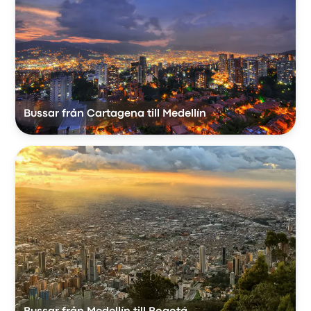
Bussar från Cartagena till Medellín