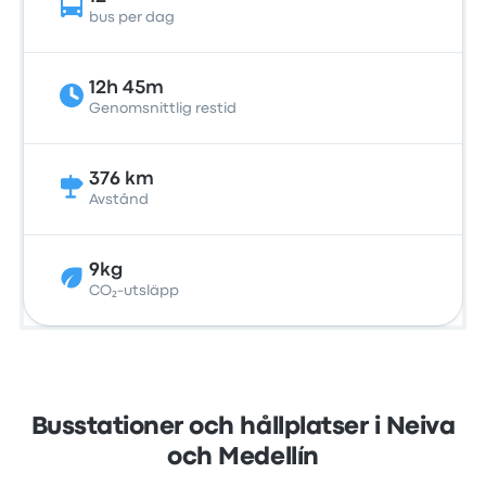
bus per dag
12h 45m
Genomsnittlig restid
376 km
Avstånd
9kg
CO₂-utsläpp
Busstationer och hållplatser i Neiva
och Medellín