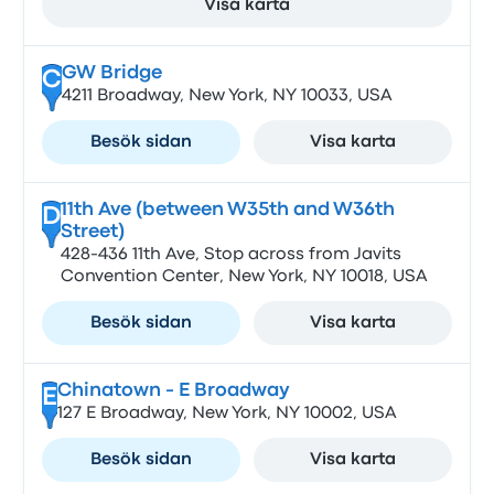
Visa karta
GW Bridge
C
4211 Broadway, New York, NY 10033, USA
Besök sidan
Visa karta
11th Ave (between W35th and W36th
D
Street)
428-436 11th Ave, Stop across from Javits
Convention Center, New York, NY 10018, USA
Besök sidan
Visa karta
Chinatown - E Broadway
E
127 E Broadway, New York, NY 10002, USA
Besök sidan
Visa karta