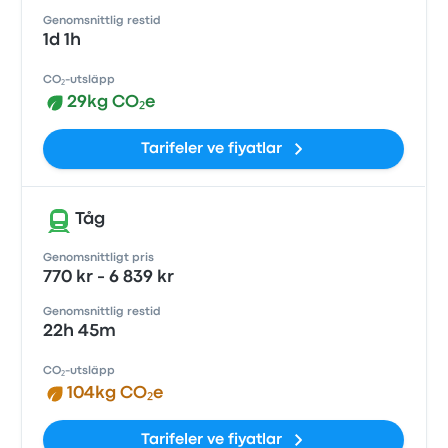
Genomsnittlig restid
1d 1h
CO₂-utsläpp
29kg CO₂e
Tarifeler ve fiyatlar
Tåg
Genomsnittligt pris
770 kr - 6 839 kr
Genomsnittlig restid
22h 45m
CO₂-utsläpp
104kg CO₂e
Tarifeler ve fiyatlar