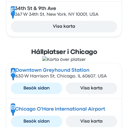
34th St & 9th Ave
F
367 W 34th St, New York, NY 10001, USA
Visa karta
Hållplatser i Chicago
Downtown Greyhound Station
A
630 W Harrison St, Chicago, IL 60607, USA
Besök sidan
Visa karta
B
Chicago O'Hare International Airport
Besök sidan
Visa karta