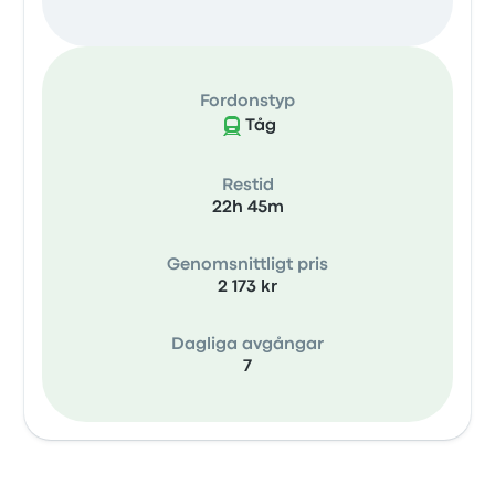
Fordonstyp
Tåg
Restid
22h 45m
Genomsnittligt pris
2 173 kr
Dagliga avgångar
7