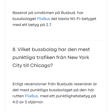
Baserat på omdömen på Busbud, har
bussbolaget
FlixBus
det bästa Wi‑Fi‑betyget
med ett betyg på 2.7.
Vilket bussbolag har den mest
punktliga trafiken från New York
City till Chicago?
Enligt recensioner från Busbuds resenärer är
det mest punktliga bussbolaget på den här
rutten
FlixBus
, med ett punktlighetsbetyg på
4.0 av 5 stjärnor.