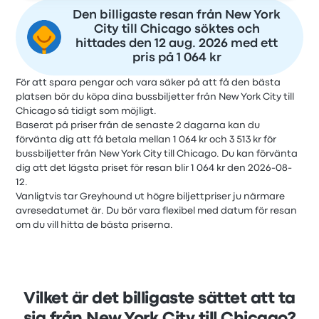
Den billigaste resan från New York
City till Chicago söktes och
hittades den 12 aug. 2026 med ett
pris på 1 064 kr
För att spara pengar och vara säker på att få den bästa
platsen bör du köpa dina bussbiljetter från New York City till
Chicago så tidigt som möjligt.
Baserat på priser från de senaste 2 dagarna kan du
förvänta dig att få betala mellan 1 064 kr och 3 513 kr för
bussbiljetter från New York City till Chicago. Du kan förvänta
dig att det lägsta priset för resan blir 1 064 kr den 2026-08-
12.
Vanligtvis tar Greyhound ut högre biljettpriser ju närmare
avresedatumet är. Du bör vara flexibel med datum för resan
om du vill hitta de bästa priserna.
Vilket är det billigaste sättet att ta