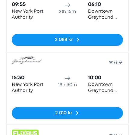
09:55
06:10
New York Port
Downtown
21h 15m
Authority
Greyhound
Station
Inga taggar
2 088 kr
Buss
15:30
10:00
New York Port
Downtown
19h 30m
Authority
Greyhound
Station
Inga taggar
2 010 kr