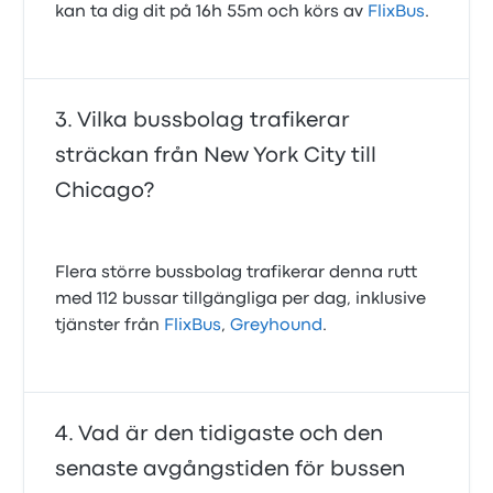
kan ta dig dit på 16h 55m och körs av
FlixBus
.
Vilka bussbolag trafikerar
sträckan från New York City till
Chicago?
Flera större bussbolag trafikerar denna rutt
med 112 bussar tillgängliga per dag, inklusive
tjänster från
FlixBus
,
Greyhound
.
Vad är den tidigaste och den
senaste avgångstiden för bussen