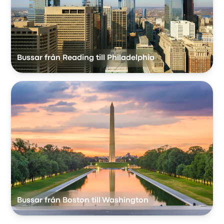
Bussar från Reading till Philadelphia
Bussar från Boston till Washington