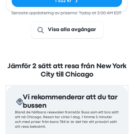
1 532 kr
Senaste uppdatering av priserna: Today at 3:00 AM EDT.
Visa alla avgångar
Jämför 2 sätt att resa från New York
City till Chicago
Vi rekommenderar att du tar
bussen
Bland de hållbara resevalen framstår Buss som ett bra sätt
att nå Chicago. Resan tar cirka 1 dag, 1 timme 5 minuter
och med priser från bara 784 kr är det här ett prisvärt sätt
att resa bekvämt.