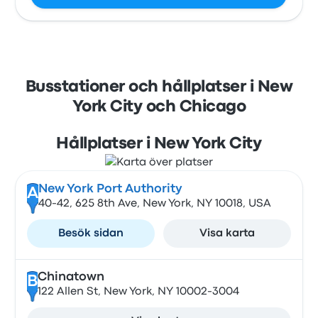
Busstationer och hållplatser i New
York City och Chicago
Hållplatser i New York City
New York Port Authority
A
40-42, 625 8th Ave, New York, NY 10018, USA
Besök sidan
Visa karta
Chinatown
B
122 Allen St, New York, NY 10002-3004