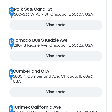
Polk St & Canal St
C
500-536 W Polk St, Chicago IL 60607, USA
Visa karta
Tornado Bus S Kedzie Ave
D
2807 S Kedzie Ave, Chicago, IL 60623, USA
Visa karta
Cumberland CTA
E
5800 N Cumberland Ave, Chicago, IL 60631,
USA
Visa karta
Turimex California Ave
F