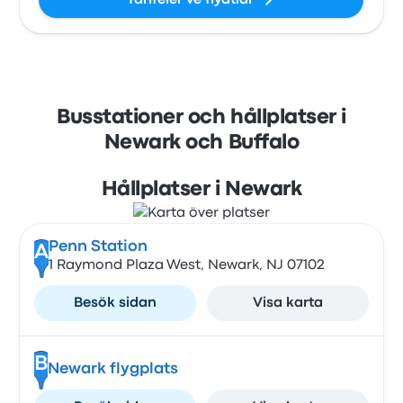
Tarifeler ve fiyatlar
Busstationer och hållplatser i
Newark och Buffalo
Hållplatser i Newark
Penn Station
A
1 Raymond Plaza West, Newark, NJ 07102
Besök sidan
Visa karta
B
Newark flygplats