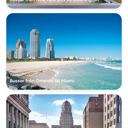
Bussar från Orlando till Miami