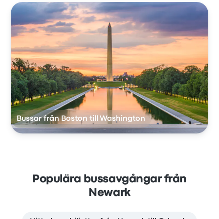
Bussar från Boston till Washington
Populära bussavgångar från
Newark