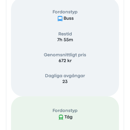
Fordonstyp
Buss
Restid
7h 55m
Genomsnittligt pris
672 kr
Dagliga avgångar
23
Fordonstyp
Tåg