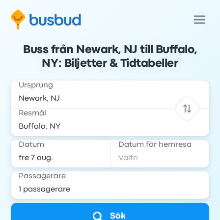
Buss från Newark, NJ till Buffalo,
NY: Biljetter & Tidtabeller
Ursprung
Resmål
Datum
Datum för hemresa
Passagerare
Sök