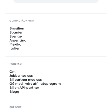
GLOBAL TÄCKNING
Brasilien
Spanien
Sverige
Argentina
Mexiko
Italien
FÖRETAG
Om
Jobba hos oss
Bli partner med oss
Gå med i vårt affiliateprogram
Bli en API-partner
Blogg
SUPPORT