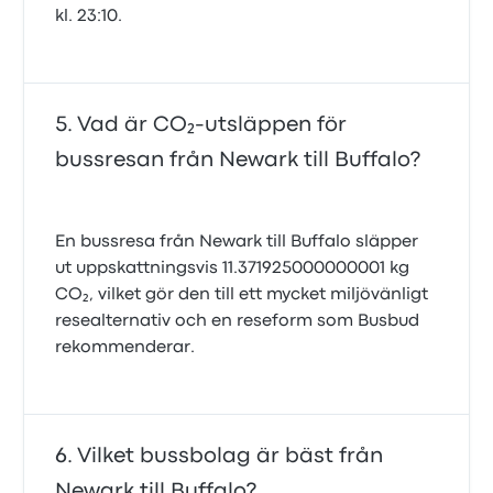
kl. 23:10.
Vad är CO₂-utsläppen för
bussresan från Newark till Buffalo?
En bussresa från Newark till Buffalo släpper
ut uppskattningsvis 11.371925000000001 kg
CO₂, vilket gör den till ett mycket miljövänligt
resealternativ och en reseform som Busbud
rekommenderar.
Vilket bussbolag är bäst från
Newark till Buffalo?