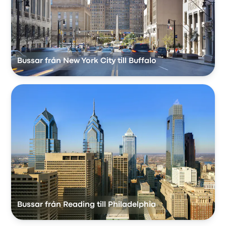
Bussar från New York City till Buffalo
Bussar från Reading till Philadelphia