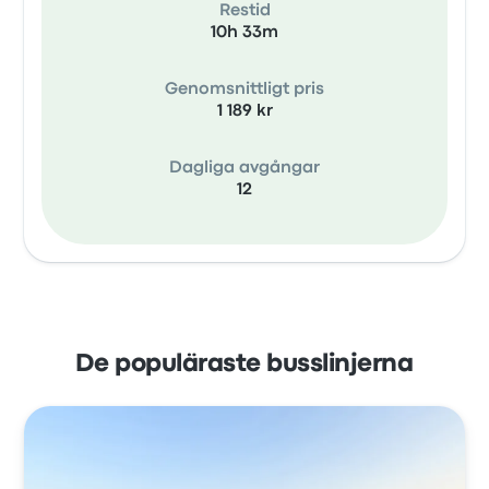
Restid
10h 33m
Genomsnittligt pris
1 189 kr
Dagliga avgångar
12
De populäraste busslinjerna