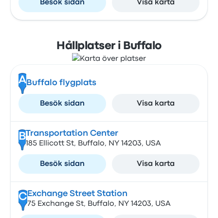
Besök sidan
Visa karta
Hållplatser i Buffalo
A
Buffalo flygplats
Besök sidan
Visa karta
Transportation Center
B
185 Ellicott St, Buffalo, NY 14203, USA
Besök sidan
Visa karta
Exchange Street Station
C
75 Exchange St, Buffalo, NY 14203, USA