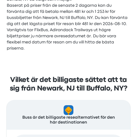
Baserat på priser från de senaste 2 dagarna kan du
förvänta dig att få betala mellan 481 kr och 1 253 kr för
bussbiljetter från Newark, NJ till Buffalo, NY. Du kan förvänta
dig att det lägsta priset för resan blir 481 kr den 2026-08-10.
Vanligtvis tar FlixBus, Adirondack Trailways ut högre
biljettpriser ju närmare avresedatumet är. Du bör vara
flexibel med datum för resan om du vill hitta de bästa
priserna.
Vilket är det billigaste sättet att ta
sig från Newark, NJ till Buffalo, NY?
Buss är det billigaste resealternativet för den
här destinationen