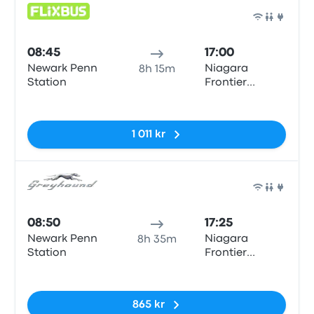
Buss
08:45
17:00
Newark Penn
Niagara
8h 15m
Station
Frontier
Transportation
Inga taggar
Authority
1 011 kr
Buss
08:50
17:25
Newark Penn
Niagara
8h 35m
Station
Frontier
Transportation
Inga taggar
Authority
865 kr