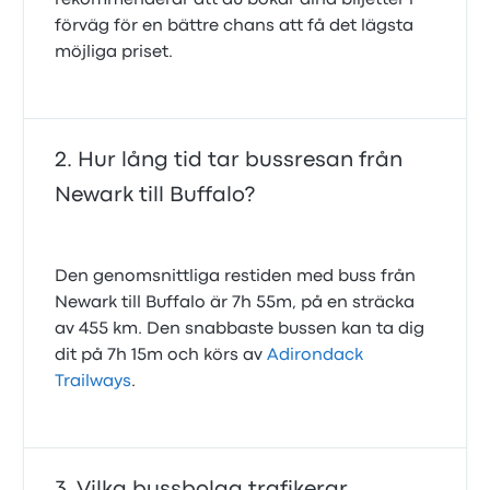
rekommenderar att du bokar dina biljetter i
förväg för en bättre chans att få det lägsta
möjliga priset.
Hur lång tid tar bussresan från
Newark till Buffalo?
Den genomsnittliga restiden med buss från
Newark till Buffalo är 7h 55m, på en sträcka
av 455 km. Den snabbaste bussen kan ta dig
dit på 7h 15m och körs av
Adirondack
Trailways
.
Vilka bussbolag trafikerar