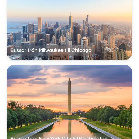
Bussar från Milwaukee till Chicago
Bussar från New York City till Washington