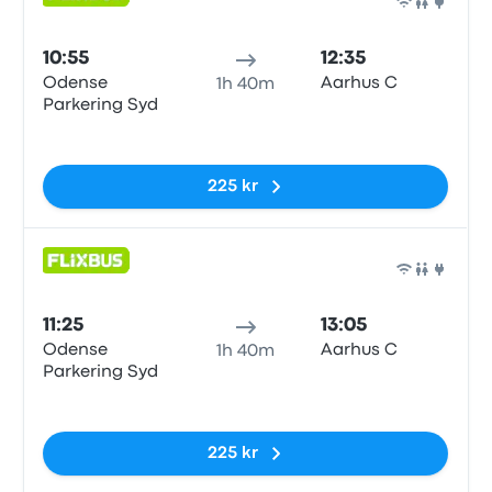
Buss
10:55
12:35
Odense
Aarhus C
1h 40m
Parkering Syd
Inga taggar
225 kr
Buss
11:25
13:05
Odense
Aarhus C
1h 40m
Parkering Syd
Inga taggar
225 kr