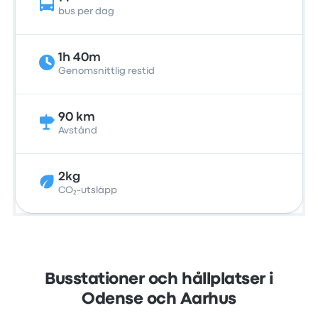
bus per dag
1h 40m
Genomsnittlig restid
90 km
Avstånd
2kg
CO₂-utsläpp
Busstationer och hållplatser i
Odense och Aarhus