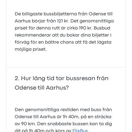
De billigaste bussbiljetterna från Odense till
Aarhus börjar från 121 kr. Det genomsnittliga
priset för denna rutt är cirka 190 kr. Busbud
rekommenderar att du bokar dina biljetter i
förväg för en bättre chans att få det lägsta
möjliga priset.
Hur lång tid tar bussresan från
Odense till Aarhus?
Den genomsnittliga restiden med buss från
Odense till Aarhus är 1h 40m, på en sträcka
av 90 km. Den snabbaste bussen kan ta dig
dit på 1h 40m och körs av
FlixBus
.