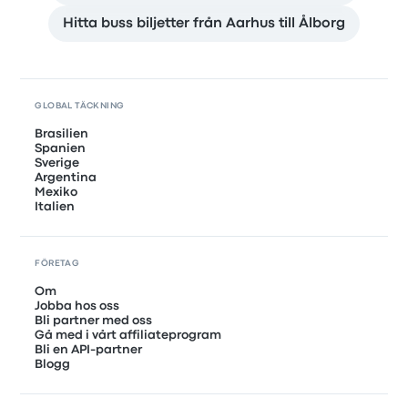
Hitta buss biljetter från Aarhus till Ålborg
GLOBAL TÄCKNING
Brasilien
Spanien
Sverige
Argentina
Mexiko
Italien
FÖRETAG
Om
Jobba hos oss
Bli partner med oss
Gå med i vårt affiliateprogram
Bli en API-partner
Blogg