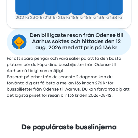
202 kr
230 kr
213 kr
213 kr
156 kr
155 kr
136 kr
138 kr
Den billigaste resan från Odense till
Aarhus söktes och hittades den 12
aug. 2026 med ett pris på 136 kr
För att spara pengar och vara säker på att få den bästa
platsen bör du köpa dina bussbiljetter från Odense till
Aarhus så tidigt som möjligt.
Baserat på priser från de senaste 2 dagarna kan du
förvänta dig att få betala mellan 136 kr och 276 kr för
bussbiljetter från Odense till Aarhus. Du kan förvänta dig att
det lägsta priset för resan blir 136 kr den 2026-08-12.
De populäraste busslinjerna