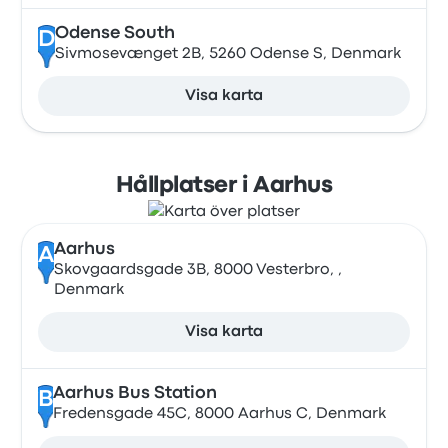
Odense South
D
Sivmosevænget 2B, 5260 Odense S, Denmark
Visa karta
Hållplatser i Aarhus
Aarhus
A
Skovgaardsgade 3B, 8000 Vesterbro, ,
Denmark
Visa karta
Aarhus Bus Station
B
Fredensgade 45C, 8000 Aarhus C, Denmark