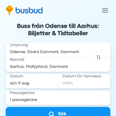
Buss från Odense till Aarhus:
Biljetter & Tidtabeller
Ursprung
Resmål
Datum
Datum för hemresa
Passagerare
Sök