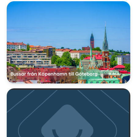
Bussar från Köpenhamn till Göteborg