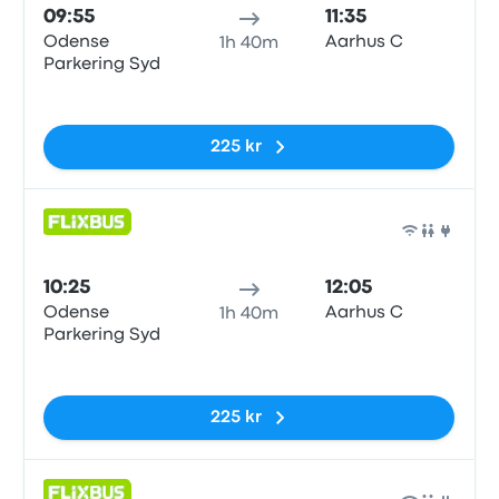
09:55
11:35
Odense
Aarhus C
1h 40m
Parkering Syd
Inga taggar
225 kr
Buss
10:25
12:05
Odense
Aarhus C
1h 40m
Parkering Syd
Inga taggar
225 kr