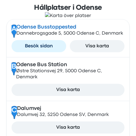
Hållplatser i Odense
Odense Busstoppested
A
Dannebrogsgade 5, 5000 Odense C, Denmark
Besök sidan
Visa karta
Odense Bus Station
B
Østre Stationsvej 29, 5000 Odense C,
Denmark
Visa karta
Dalumvej
C
Dalumvej 32, 5250 Odense SV, Denmark
Visa karta