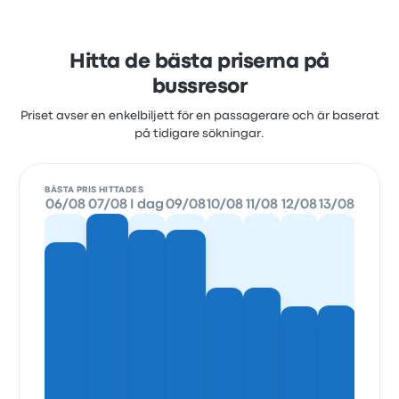
Hitta de bästa priserna på
bussresor
Priset avser en enkelbiljett för en passagerare och är baserat
på tidigare sökningar.
BÄSTA PRIS HITTADES
06/08
07/08
I dag
09/08
10/08
11/08
12/08
13/08