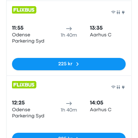
Buss
11:55
13:35
Odense
Aarhus C
1h 40m
Parkering Syd
Inga taggar
225 kr
Buss
12:25
14:05
Odense
Aarhus C
1h 40m
Parkering Syd
Inga taggar