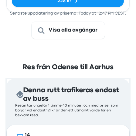
225 kr
Senaste uppdatering av priserna: Today at 12:47 PM CEST.
Visa alla avgångar
Res från Odense till Aarhus
Denna rutt trafikeras endast
av buss
Resan tar ungefär 1 timme 40 minuter, och med priser som
börjar vid endast 121 kr är den ett utmärkt värde för en
bekväm resa.
14