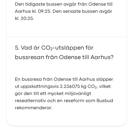
Den tidigaste bussen avgår från Odense till
Aarhus kl. 09:25. Den senaste bussen avgår
kl. 20:25.
Vad är CO₂-utsläppen för
bussresan från Odense till Aarhus?
En bussresa från Odense till Aarhus släpper
ut uppskattningsvis 2.236075 kg CO₂, vilket
gör den till ett mycket miljövänligt
resealternativ och en reseform som Busbud
rekommenderar.