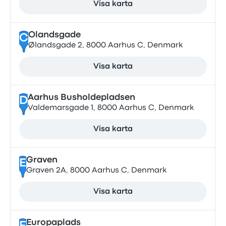
Visa karta
Olandsgade
C
Ølandsgade 2, 8000 Aarhus C, Denmark
Visa karta
Aarhus Busholdepladsen
D
Valdemarsgade 1, 8000 Aarhus C, Denmark
Visa karta
Graven
E
Graven 2A, 8000 Aarhus C, Denmark
Visa karta
Europaplads