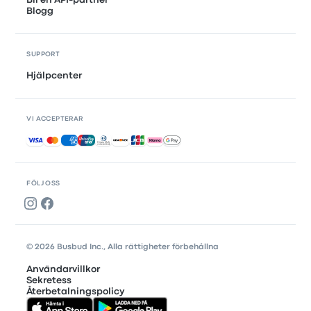
Blogg
SUPPORT
Hjälpcenter
VI ACCEPTERAR
Accepterade betalningar
FÖLJ OSS
© 2026 Busbud Inc., Alla rättigheter förbehållna
Användarvillkor
Sekretess
Återbetalningspolicy