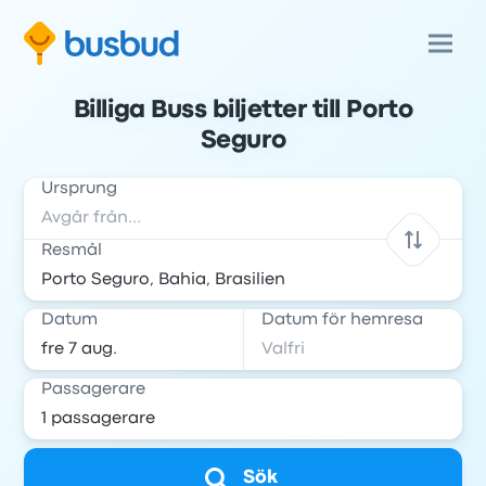
Billiga Buss biljetter till Porto
Seguro
Ursprung
Resmål
Datum
Datum för hemresa
Passagerare
Sök