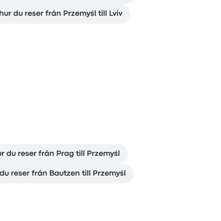
hur du reser från Przemyśl till Lviv
r du reser från Prag till Przemyśl
du reser från Bautzen till Przemyśl