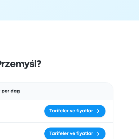
 Przemyśl?
Åtgärder
 per dag
Tarifeler ve fiyatlar
Tarifeler ve fiyatlar