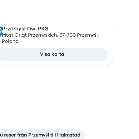
Przemysl Dw. PKS
C
Most Orląt Przemyskich, 37-700 Przemyśl,
Poland
Visa karta
u reser från Przemyśl till Halmstad