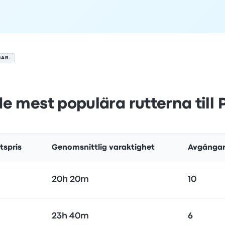
GAR.
de mest populära rutterna till
tspris
Genomsnittlig varaktighet
Avgångar
20h 20m
10
23h 40m
6