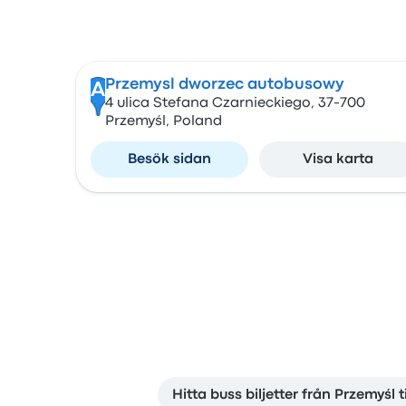
Przemysl dworzec autobusowy
A
4 ulica Stefana Czarnieckiego, 37-700
Przemyśl, Poland
Besök sidan
Visa karta
Hitta buss biljetter från Przemyśl ti