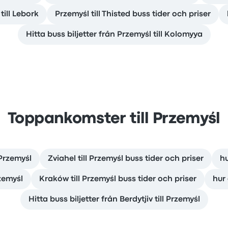
till Lebork
Przemyśl till Thisted buss tider och priser
Hitta buss biljetter från Przemyśl till Kolomyya
Toppankomster till Przemyśl
 Przemyśl
Zviahel till Przemyśl buss tider och priser
hu
rzemyśl
Kraków till Przemyśl buss tider och priser
hur 
Hitta buss biljetter från Berdytjiv till Przemyśl