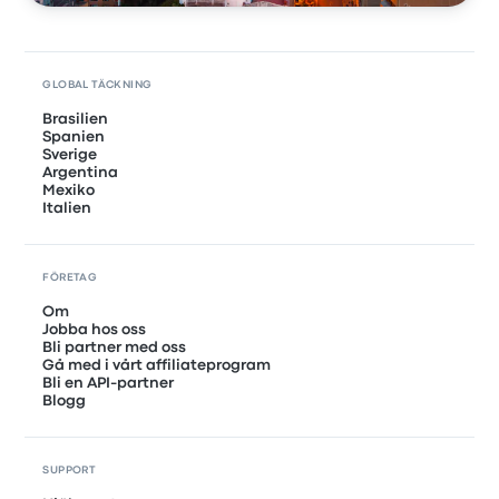
GLOBAL TÄCKNING
Brasilien
Spanien
Sverige
Argentina
Mexiko
Italien
FÖRETAG
Om
Jobba hos oss
Bli partner med oss
Gå med i vårt affiliateprogram
Bli en API-partner
Blogg
SUPPORT