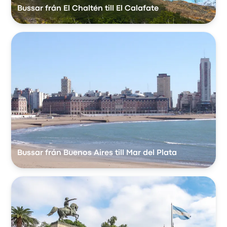
Bussar från El Chaltén till El Calafate
Bussar från Buenos Aires till Mar del Plata