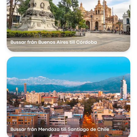
Bussar från Buenos Aires till Córdoba
Bussar från Mendoza till Santiago de Chile