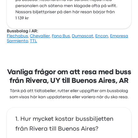
personalen och sätena men klagade ofta på wifit.
Nossars biljettpriser på den här resan börjar från
1 139 kr
Bussbolag i AR:
Flechabus
,
Chevallier
,
Fono Bus
,
Dumascat
,
Encon
,
Empresa
Sarmiento
,
TTL
Vanliga frågor om att resa med buss
från Rivera, UY till Buenos Aires, AR
Tänk på att tidtabeller, rutter eller uppgifter om bussbolag
som visas här kan uppdateras eller variera när du ska resa.
Hur mycket kostar bussbiljetten
från Rivera till Buenos Aires?