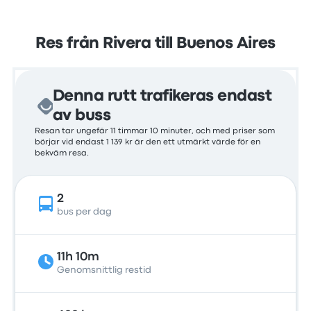
Res från Rivera till Buenos Aires
Denna rutt trafikeras endast
av buss
Resan tar ungefär 11 timmar 10 minuter, och med priser som
börjar vid endast 1 139 kr är den ett utmärkt värde för en
bekväm resa.
2
bus per dag
11h 10m
Genomsnittlig restid