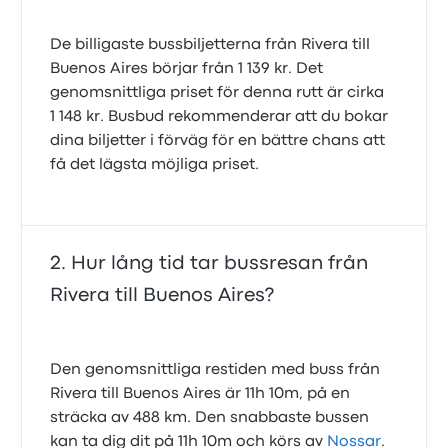
De billigaste bussbiljetterna från Rivera till
Buenos Aires börjar från 1 139 kr. Det
genomsnittliga priset för denna rutt är cirka
1 148 kr. Busbud rekommenderar att du bokar
dina biljetter i förväg för en bättre chans att
få det lägsta möjliga priset.
Hur lång tid tar bussresan från
Rivera till Buenos Aires?
Den genomsnittliga restiden med buss från
Rivera till Buenos Aires är 11h 10m, på en
sträcka av 488 km. Den snabbaste bussen
kan ta dig dit på 11h 10m och körs av
Nossar
.