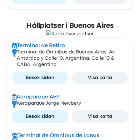
Hållplatser i Buenos Aires
Terminal de Retiro
A
Terminal de Ómnibus de Buenos Aires, Av.
Antártida y Calle 10. Argentina, Calle 10 &,
CABA, Argentina
Besök sidan
Visa karta
Aeroparque AEP
B
Aeroparque Jorge Newbery
Besök sidan
Visa karta
Terminal de Omnibus de Lanus
C