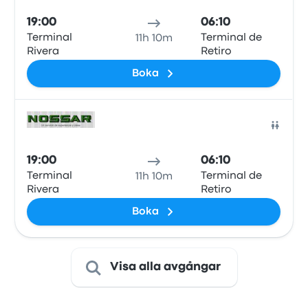
19:00
06:10
Terminal
Terminal de
11h 10m
Rivera
Retiro
Boka
Buss
19:00
06:10
Terminal
Terminal de
11h 10m
Rivera
Retiro
Boka
Visa alla avgångar