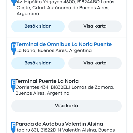
Av. Hipólito Yrigoyen 4600, B1824ABO Lanús
Oeste, Cdad. Autónoma de Buenos Aires,
Argentina
Besök sidan
Visa karta
Terminal de Omnibus La Noria Puente
D
La Noria, Buenos Aires, Argentina
Besök sidan
Visa karta
Terminal Puente La Noria
E
Corrientes 434, B1832ELJ Lomas de Zamora,
Buenos Aires, Argentina
Visa karta
Parada de Autobus Valentin Alsina
F
Itapiru 831, B1822DIN Valentín Alsina, Buenos