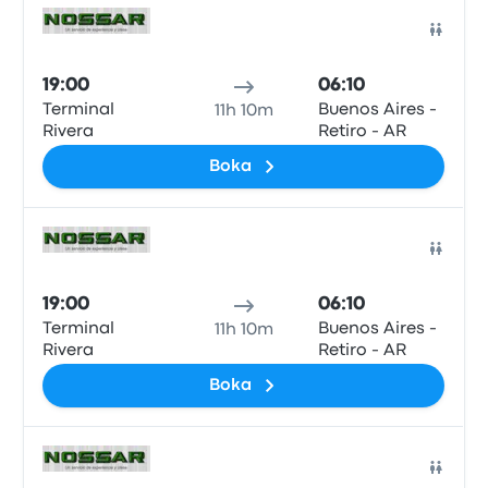
Buss
19:00
06:10
Terminal
Buenos Aires -
11h 10m
Rivera
Retiro - AR
Boka
Buss
19:00
06:10
Terminal
Buenos Aires -
11h 10m
Rivera
Retiro - AR
Boka
Buss