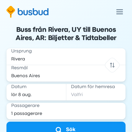
Buss från Rivera, UY till Buenos
Aires, AR: Biljetter & Tidtabeller
Ursprung
Resmål
Datum
Datum för hemresa
Passagerare
Sök