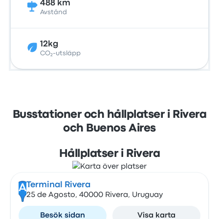
488 km
Avstånd
12kg
CO₂-utsläpp
Busstationer och hållplatser i Rivera
och Buenos Aires
Hållplatser i Rivera
Terminal Rivera
A
25 de Agosto, 40000 Rivera, Uruguay
Besök sidan
Visa karta