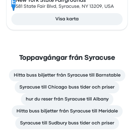
New York State Fairgrounds
E
581 State Fair Blvd, Syracuse, NY 13209, USA
Visa karta
Toppavgångar från Syracuse
Hitta buss biljetter från Syracuse till Barnstable
Syracuse till Chicago buss tider och priser
hur du reser från Syracuse till Albany
Hitta buss biljetter från Syracuse till Meridale
Syracuse till Sudbury buss tider och priser