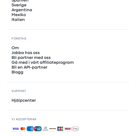
Spanien
Sverige
Argentina
Mexiko
Italien
FÖRETAG
Om
Jobba hos oss
Bli partner med oss
Gå med i vårt affiliateprogram
Bli en API-partner
Blogg
SUPPORT
Hjälpcenter
VI ACCEPTERAR
Accepterade betalningar