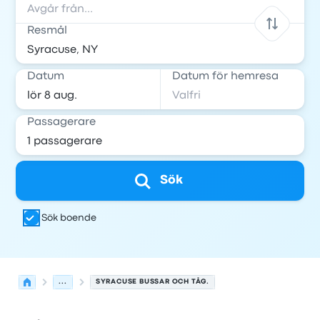
Resmål
Datum
Datum för hemresa
Passagerare
Sök
Sök boende
...
SYRACUSE BUSSAR OCH TÅG.