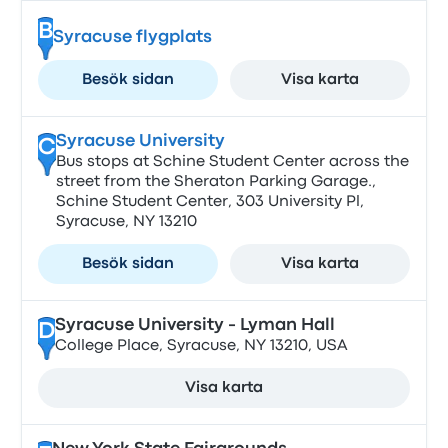
B
Syracuse flygplats
Besök sidan
Visa karta
Syracuse University
C
Bus stops at Schine Student Center across the
street from the Sheraton Parking Garage.,
Schine Student Center, 303 University Pl,
Syracuse, NY 13210
Besök sidan
Visa karta
Syracuse University - Lyman Hall
D
College Place, Syracuse, NY 13210, USA
Visa karta