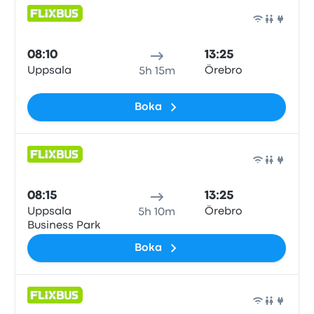
Buss
08:10
13:25
Uppsala
Örebro
5h 15m
Boka
Buss
08:15
13:25
Uppsala
Örebro
5h 10m
Business Park
Boka
Buss