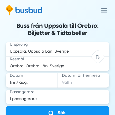
Buss från Uppsala till Örebro:
Biljetter & Tidtabeller
Ursprung
Resmål
Datum
Datum för hemresa
Passagerare
Sök