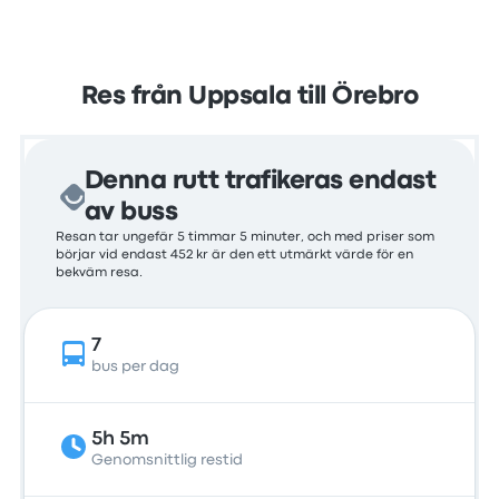
Res från Uppsala till Örebro
Denna rutt trafikeras endast
av buss
Resan tar ungefär 5 timmar 5 minuter, och med priser som
börjar vid endast 452 kr är den ett utmärkt värde för en
bekväm resa.
7
bus per dag
5h 5m
Genomsnittlig restid