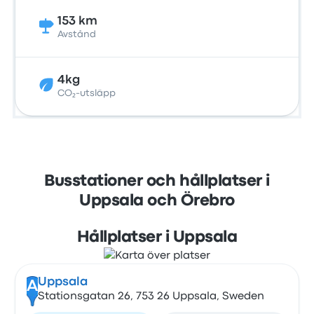
153 km
Avstånd
4kg
CO₂-utsläpp
Busstationer och hållplatser i
Uppsala och Örebro
Hållplatser i Uppsala
Uppsala
A
Stationsgatan 26, 753 26 Uppsala, Sweden