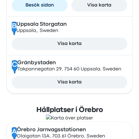
Besök sidan
Visa karta
Uppsala Storgatan
B
Uppsala,, Sweden
Visa karta
Gränbystaden
C
Takpannegatan 29, 754 60 Uppsala, Sweden
Visa karta
Hållplatser i Örebro
Örebro Jarnvagsstationen
A
Olaigatan 13A, 703 61 Örebro, Sweden