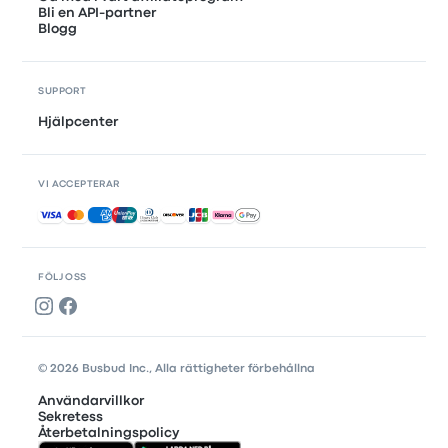
Bli en API-partner
Blogg
SUPPORT
Hjälpcenter
VI ACCEPTERAR
Accepterade betalningar
FÖLJ OSS
© 2026 Busbud Inc., Alla rättigheter förbehållna
Användarvillkor
Sekretess
Återbetalningspolicy