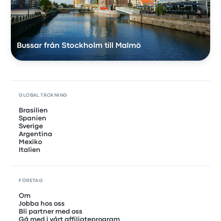
Bussar från Stockholm till Malmö
GLOBAL TÄCKNING
Brasilien
Spanien
Sverige
Argentina
Mexiko
Italien
FÖRETAG
Om
Jobba hos oss
Bli partner med oss
Gå med i vårt affiliateprogram