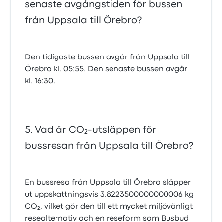
senaste avgångstiden för bussen
från Uppsala till Örebro?
Den tidigaste bussen avgår från Uppsala till
Örebro kl. 05:55. Den senaste bussen avgår
kl. 16:30.
Vad är CO₂-utsläppen för
bussresan från Uppsala till Örebro?
En bussresa från Uppsala till Örebro släpper
ut uppskattningsvis 3.8223500000000006 kg
CO₂, vilket gör den till ett mycket miljövänligt
resealternativ och en reseform som Busbud