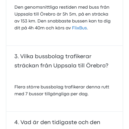
Den genomsnittliga restiden med buss från
Uppsala till Örebro är 5h 5m, på en sträcka
av 153 km. Den snabbaste bussen kan ta dig
dit på 4h 40m och körs av
FlixBus
.
Vilka bussbolag trafikerar
sträckan från Uppsala till Örebro?
Flera större bussbolag trafikerar denna rutt
med 7 bussar tillgängliga per dag.
Vad är den tidigaste och den